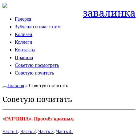
Skip
завалинка
to
Галерея
content
Зубченко и иже с ним
Колизей
Коллеги
Контакты
Правила
Советую посмотреть
Советую почитать
Главная
»
Советую почитать
Советую почитать
«ГАТЧИНА». Просчёт красных.
Часть 1
.
Часть 2
.
Часть 3
.
Часть 4.