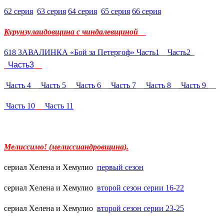
62 серия
63 серия
64 серия
65 серия
66 серия
Курунзулаидовщина с чиндалевщиной
618 ЗАВАЛИНКА «Бой за Петергоф» Часть1
Часть2
Часть3
Часть 4
Часть 5
Часть 6
Часть 7
Часть 8
Часть 9
Часть 10
Часть 11
Мелиссимо! (мелиссиандровщина).
сериал Хелена и Хемулио
первый сезон
сериал Хелена и Хемулио
второй сезон серии 16-22
сериал Хелена и Хемулио
второй сезон серии 23-25