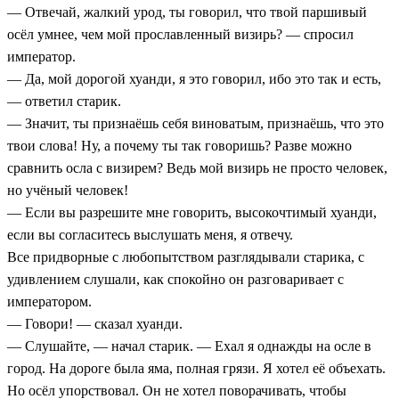
— Отвечай, жалкий урод, ты говорил, что твой паршивый
осёл умнее, чем мой прославленный визирь? — спросил
император.
— Да, мой дорогой хуанди, я это говорил, ибо это так и есть,
— ответил старик.
— Значит, ты признаёшь себя виноватым, признаёшь, что это
твои слова! Ну, а почему ты так говоришь? Разве можно
сравнить осла с визирем? Ведь мой визирь не просто человек,
но учёный человек!
— Если вы разрешите мне говорить, высокочтимый хуанди,
если вы согласитесь выслушать меня, я отвечу.
Все придворные с любопытством разглядывали старика, с
удивлением слушали, как спокойно он разговаривает с
императором.
— Говори! — сказал хуанди.
— Слушайте, — начал старик. — Ехал я однажды на осле в
город. На дороге была яма, полная грязи. Я хотел её объехать.
Но осёл упорствовал. Он не хотел поворачивать, чтобы