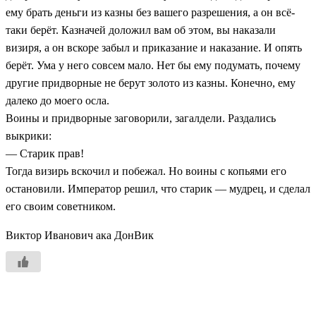
ему брать деньги из казны без вашего разрешения, а он всё-
таки берёт. Казначей доложил вам об этом, вы наказали
визиря, а он вскоре забыл и приказание и наказание. И опять
берёт. Ума у него совсем мало. Нет бы ему подумать, почему
другие придворные не берут золото из казны. Конечно, ему
далеко до моего осла.
Воины и придворные заговорили, загалдели. Раздались
выкрики:
— Старик прав!
Тогда визирь вскочил и побежал. Но воины с копьями его
остановили. Император решил, что старик — мудрец, и сделал
его своим советником.
Виктор Иванович ака ДонВик