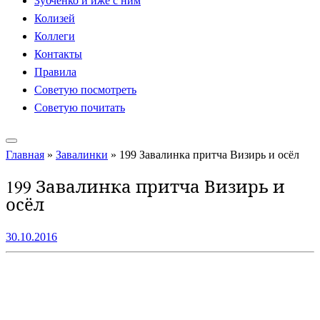
Зубченко и иже с ним
Колизей
Коллеги
Контакты
Правила
Советую посмотреть
Советую почитать
Главная
»
Завалинки
»
199 Завалинка притча Визирь и осёл
199 Завалинка притча Визирь и
осёл
30.10.2016