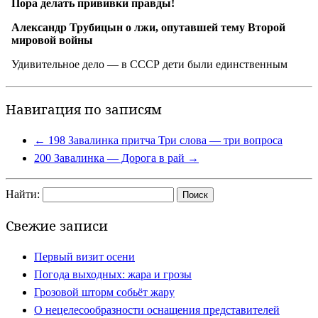
Навигация по записям
←
198 Завалинка притча Три слова — три вопроса
200 Завалинка — Дорога в рай
→
Найти:
Свежие записи
Первый визит осени
Погода выходных: жара и грозы
Грозовой шторм собьёт жару
О нецелесообразности оснащения представителей