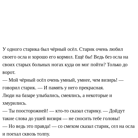
У одного старика был чёрный осёл. Старик очень любил
своего осла и хорошо его кормил. Ещё бы! Ведь без осла на
своих старых больных ногах куда он мог пойти? Только до
ворот.
— Мой чёрный осёл очень умный, умнее, чем визирь! —
говорил старик. — И память у него прекрасная.
Люди на базаре улыбались, смеялись, а некоторые и
хмурились.
— Ты поосторожней! — кто-то сказал старику. — Дойдут
такие слова до ушей визиря — не сносить тебе головы!
— Но ведь это правда! — со смехом сказал старик, сел на осла
и поехал сквозь толпу.