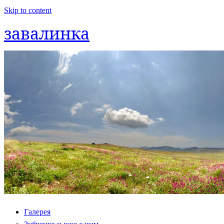
Skip to content
завалинка
Галерея