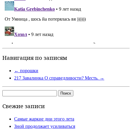
Навигация по записям
←
порошки
217 Завалинка О справедливости? Месть.
→
Найти:
Свежие записи
Самые жаркие дни этого лета
Зной продолжает усиливаться