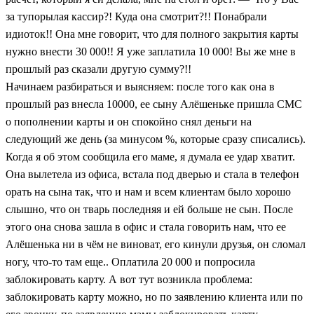
за тупорылая кассир?! Куда она смотрит?!! Понабрали
идиоток!! Она мне говорит, что для полного закрытия карты
нужно внести 30 000!! Я уже заплатила 10 000! Вы же мне в
прошлый раз сказали другую сумму?!!
Начинаем разбираться и выясняем: после того как она в
прошлый раз внесла 10000, ее сыну Алёшеньке пришла СМС
о пополнении карты и он спокойно снял деньги на
следующий же день (за минусом %, которые сразу списались).
Когда я об этом сообщила его маме, я думала ее удар хватит.
Она вылетела из офиса, встала под дверью и стала в телефон
орать на сына так, что и нам и всем клиентам было хорошо
слышно, что он тварь последняя и ей больше не сын. После
этого она снова зашла в офис и стала говорить нам, что ее
Алёшенька ни в чём не виноват, его кинули друзья, он сломал
ногу, что-то там еще.. Оплатила 20 000 и попросила
заблокировать карту. А вот тут возникла проблема:
заблокировать карту можно, но по заявлению клиента или по