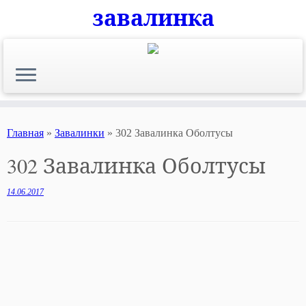
завалинка
Skip
to
content
Главная
»
Завалинки
»
302 Завалинка Оболтусы
302 Завалинка Оболтусы
14.06.2017