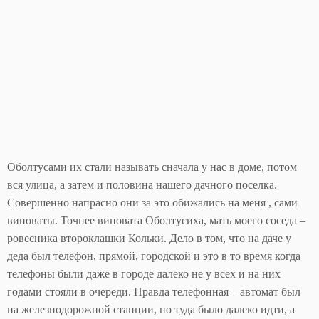
Оболтусами их стали называть сначала у нас в доме, потом
вся улица, а затем и половина нашего дачного поселка.
Совершенно напрасно они за это обижались на меня , сами
виноваты. Точнее виновата Оболтусиха, мать моего соседа –
ровесника второклашки Кольки. Дело в том, что на даче у
деда был телефон, прямой, городской и это в то время когда
телефоны были даже в городе далеко не у всех и на них
годами стояли в очереди. Правда телефонная – автомат был
на железнодорожной станции, но туда было далеко идти, а