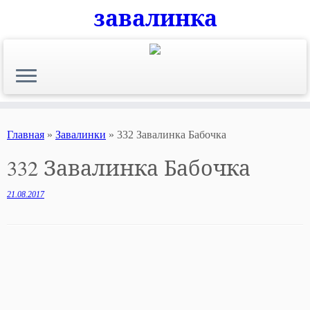
завалинка
Skip
to
content
Главная
»
Завалинки
»
332 Завалинка Бабочка
332 Завалинка Бабочка
21.08.2017