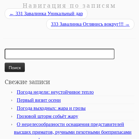
Навигация по записям
←
331 Завалинка Уникальный дар
333 Завалинка Оглянись вокруг!!!
→
Найти:
Свежие записи
Погода недели: неустойчивое тепло
Первый визит осени
Погода выходных: жара и грозы
Грозовой шторм собьёт жару
О нецелесообразности оснащения представителей
высших приматов, ручными пехотными боеприпасами