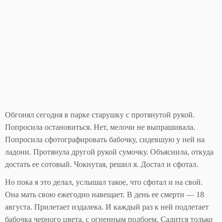
Обгонял сегодня в парке старушку с протянутой рукой.
Попросила остановиться. Нет, мелочи не выпрашивала.
Попросила сфотографировать бабочку, сидевшую у ней на
ладони. Протянула другой рукой сумочку. Объяснила, откуда
достать ее сотовый. Чокнутая, решил я. Достал и сфотал.
Но пока я это делал, услышал такое, что сфотал и на свой.
Она мать свою ежегодно навещает. В день ее смерти — 18
августа. Прилетает издалека. И каждый раз к ней подлетает
бабочка черного цвета, с огненным подбоем. Садится только