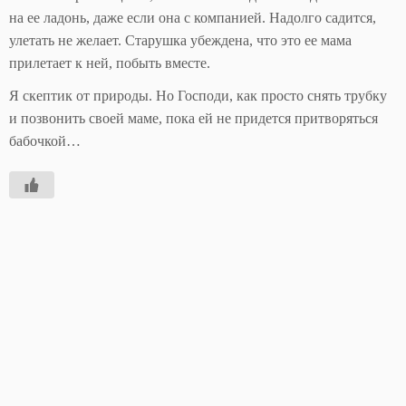
на ее ладонь, даже если она с компанией. Надолго садится,
улетать не желает. Старушка убеждена, что это ее мама
прилетает к ней, побыть вместе.
Я скептик от природы. Но Господи, как просто снять трубку
и позвонить своей маме, пока ей не придется притворяться
бабочкой…