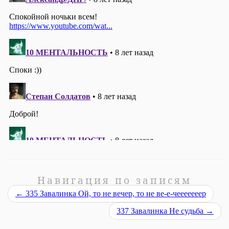
Навигация по записям
←
335 Завалинка Ой, то не вечер, то не ве-е-чееееееер
337 Завалинка Не судьба
→