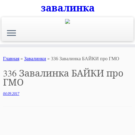
завалинка
Skip
to
content
Главная
»
Завалинки
»
336 Завалинка БАЙКИ про ГМО
336 Завалинка БАЙКИ про
ГМО
04.09.2017