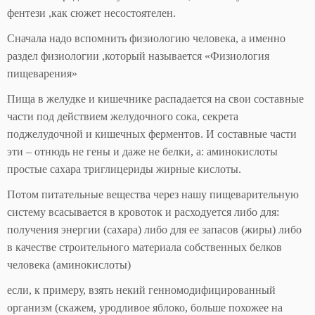
фентези ,как сюжет несостоятелен.
Сначала надо вспомнить физиологию человека, а именно
раздел физиологии ,который называется «Физиология
пищеварения»
Пища в желудке и кишечнике распадается на свои составные
части под действием желудочного сока, секрета
поджелудочной и кишечных ферментов. И составные части
эти – отнюдь не гены и даже не белки, а: аминокислоты
простые сахара триглицериды жирные кислоты.
Потом питательные вещества через нашу пищеварительную
систему всасывается в кровоток и расходуется либо для:
получения энергии (сахара) либо для ее запасов (жиры) либо
в качестве строительного материала собственных белков
человека (аминокислоты)
если, к примеру, взять некий генномодифицированный
организм (скажем, уродливое яблоко, больше похожее на