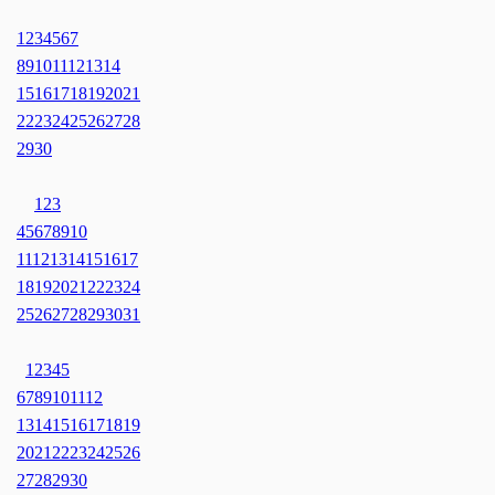
1
2
3
4
5
6
7
8
9
10
11
12
13
14
15
16
17
18
19
20
21
22
23
24
25
26
27
28
29
30
1
2
3
4
5
6
7
8
9
10
11
12
13
14
15
16
17
18
19
20
21
22
23
24
25
26
27
28
29
30
31
1
2
3
4
5
6
7
8
9
10
11
12
13
14
15
16
17
18
19
20
21
22
23
24
25
26
27
28
29
30