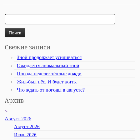
Найти:
Свежие записи
Зной продолжает усиливаться
Ожидается аномальный зной
Погода недели: тёплые дожди
Жил-был пёс. И будет жить.
Что ждать от погоды в августе?
Архив
<
Август 2026
Август 2026
Июль 2026