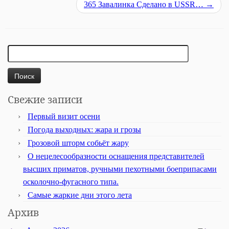
365 Завалинка Сделано в USSR…
→
Найти:
Свежие записи
Первый визит осени
Погода выходных: жара и грозы
Грозовой шторм собьёт жару
О нецелесообразности оснащения представителей
высших приматов, ручными пехотными боеприпасами
осколочно-фугасного типа.
Самые жаркие дни этого лета
Архив