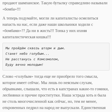
продают шампанское. Такую бутылку справедливо называли
«бомба»!!!
А теперь подумайте, могли ли капиталисты осмелиться
напасть на нас, если даже наши школьники ходили с
«бомбами»?? Да ни в жисть!!! Тонка у них ихняя
капиталистическая кишка!!!
Мы пройдём сквозь шторм и дым. 
Станет небо голубым... 
Не расстанусь с Комсомолом, 
Буду вечно молодым! 
Слово «голубым» тогда еще не приобрело того смысла,
которое имеет сейчас. Мы лишь по неясным слухам,
обрывками, слышали, что есть в капстранах какие-то гомики,
лесбиянки и прочие проститутки. Наша эстрада хоть и была
не столь многочисленной как сейчас, но, тем не менее,
откровенных педрил на народ не выпускали. Единственная