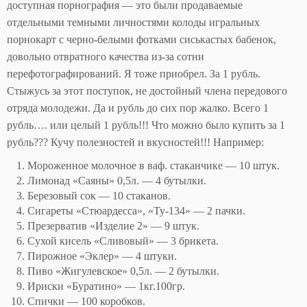
доступная порнография — это были продаваемые
отдельными темными личностями колоды игральных
порнокарт с черно-белыми фотками сиськастых бабенок,
довольно отвратного качества из-за сотни
перефотографирований. Я тоже приобрел. За 1 рубль.
Стыжусь за этот поступок, не достойный члена передового
отряда молодежи. Да и рубль до сих пор жалко. Всего 1
рубль…. или целый 1 рубль!!! Что можно было купить за 1
рубль??? Кучу полезностей и вкусностей!!! Например:
Мороженное молочное в ваф. стаканчике — 10 штук.
Лимонад «Саяны» 0,5л. — 4 бутылки.
Березовый сок — 10 стаканов.
Сигареты «Стюардесса», «Ту-134» — 2 пачки.
Презерватив «Изделие 2» — 9 штук.
Сухой кисель «Сливовый» — 3 брикета.
Пирожное «Эклер» — 4 штуки.
Пиво «Жигулевское» 0,5л. — 2 бутылки.
Ириски «Буратино» — 1кг.100гр.
Спички — 100 коробков.