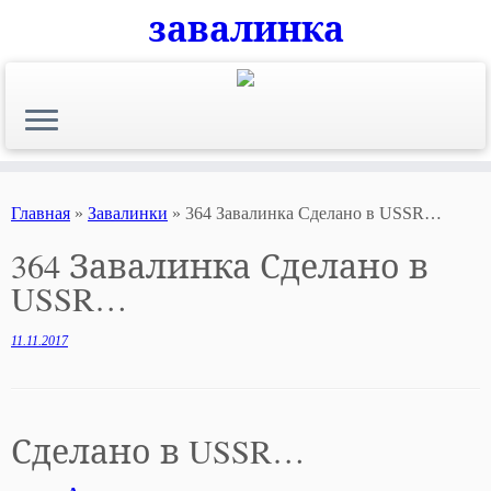
завалинка
Skip
to
content
Главная
»
Завалинки
»
364 Завалинка Сделано в USSR…
364 Завалинка Сделано в
USSR…
11.11.2017
Сделано в USSR…