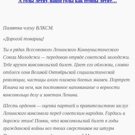
А годы летят, наши годы как птицы летят…
Памятка члену ВЛКСМ.
«Дорогой товарищ!
Ты в рядах Всесоюзного Ленинского Коммунистического
Союза Молодежи — передовом отряде советской молодежи.
Тебе вручен комсомольский билет. Цвет его обложки, словно
отблеск огня Великой Октябрьской социалистической
революции, частицы алого пламени боевых знамен. Портрет
Ильича на нем, как постоянное напоминание о верности
комсомольца делу и заветам Ленина.
Шесть орденов — оценка партией и правительством заслуг
Ленинского комсомола перед советским народом. Гордись и
дорожи этим! Помни, что комсомольский билет в годы
гражданской войны вел твоих сверстников на штурм