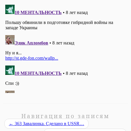
Навигация по записям
←
363 Завалинка. Сделано в USSR…