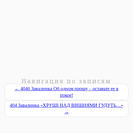
Навигация по записям
←
404б Завалинка Об одном прошу – оставьте ее в
покое!
404 Завалинка «ХРУЩI НАД ВИШНЯМИ ГУДУТЬ…»
→