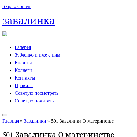
Skip to content
завалинка
Галерея
Зубченко и иже с ним
Колизей
Коллеги
Контакты
Правила
Советую посмотреть
Советую почитать
Главная
»
Завалинки
»
501 Завалинка О материнстве
501 Завалинка О материнстве