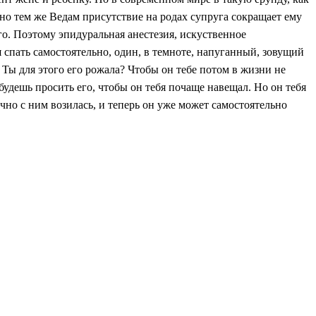
но тем же Ведам присутствие на родах супруга сокращает ему
го. Поэтому эпидуральная анестезия, искуственное
 спать самостоятельно, один, в темноте, напуганный, зовущий
ы для этого его рожала? Чтобы он тебе потом в жизни не
 будешь просить его, чтобы он тебя почаще навещал. Но он тебя
очно с ним возилась, и теперь он уже может самостоятельно