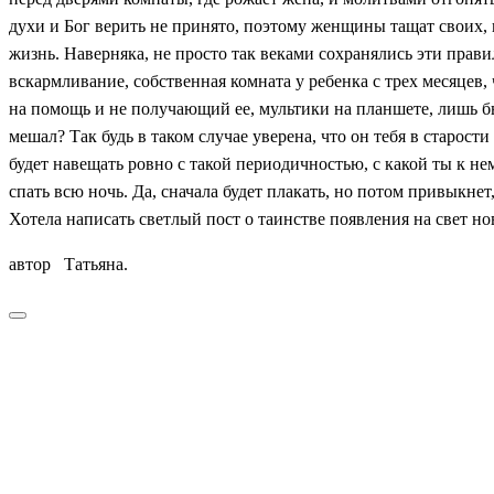
духи и Бог верить не принято, поэтому женщины тащат своих, 
жизнь. Наверняка, не просто так веками сохранялись эти прав
вскармливание, собственная комната у ребенка с трех месяцев,
на помощь и не получающий ее, мультики на планшете, лишь 
мешал? Так будь в таком случае уверена, что он тебя в старост
будет навещать ровно с такой периодичностью, с какой ты к не
спать всю ночь. Да, сначала будет плакать, но потом привыкнет
Хотела написать светлый пост о таинстве появления на свет н
автор Татьяна.