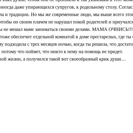
иногда даже упирающихся супругов, к родильному столу. Соглас
ила и традиции. Но мы же современные люди, мы выше всего это
 чтобы он своим плачем не нарушал покой родителей и приучался
бы не мешал маме заниматься своими делами. МАМА ОЧНИСЬ!!! Т
и тоже обеспечит отдельной комнатой в доме престарелых, где ты
му подходила с трех месяцев ночью, когда ты решила, что достат
, потому что поймет, что никто к нему на помощь не придет.
овой жизни, а получился такой вот своеобразный крик души…