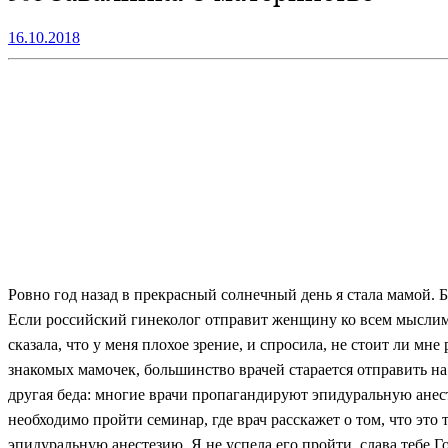
16.10.2018
Ровно год назад в прекрасный солнечный день я стала мамой.
Если российский гинеколог отправит женщину ко всем мыслимы
сказала, что у меня плохое зрение, и спросила, не стоит ли мн
знакомых мамочек, большинство врачей старается отправить на
другая беда: многие врачи пропагандируют эпидуральную анесте
необходимо пройти семинар, где врач расскажет о том, что это
эпидуральную анестезию. Я не успела его пройти, слава тебе Г