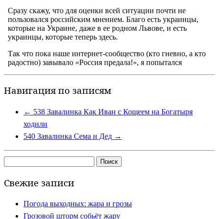
Навигация по записям
←
538 Завалинка Как Иван с Кощеем на Богатыря
ходили
540 Завалинка Сема и Дед
→
Найти:
Свежие записи
Погода выходных: жара и грозы
Грозовой шторм собьёт жару