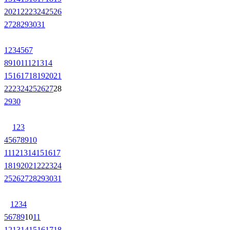
20
21
22
23
24
25
26
27
28
29
30
31
1
2
3
4
5
6
7
8
9
10
11
12
13
14
15
16
17
18
19
20
21
22
23
24
25
26
27
28
29
30
1
2
3
4
5
6
7
8
9
10
11
12
13
14
15
16
17
18
19
20
21
22
23
24
25
26
27
28
29
30
31
1
2
3
4
5
6
7
8
9
10
11
12
13
14
15
16
17
18