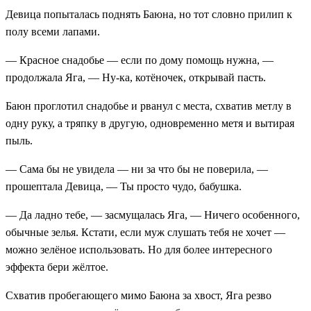
Девица попыталась поднять Баюна, но тот словно прилип к
полу всеми лапами.
— Красное снадобье — если по дому помощь нужна, —
продолжала Яга, — Ну-ка, котёночек, открывай пасть.
Баюн проглотил снадобье и рванул с места, схватив метлу в
одну руку, а тряпку в другую, одновременно метя и вытирая
пыль.
— Сама бы не увидела — ни за что бы не поверила, —
прошептала Девица, — Ты просто чудо, бабушка.
— Да ладно тебе, — засмущалась Яга, — Ничего особенного,
обычные зелья. Кстати, если муж слушать тебя не хочет —
можно зелёное использовать. Но для более интересного
эффекта бери жёлтое.
Схватив пробегающего мимо Баюна за хвост, Яга резво