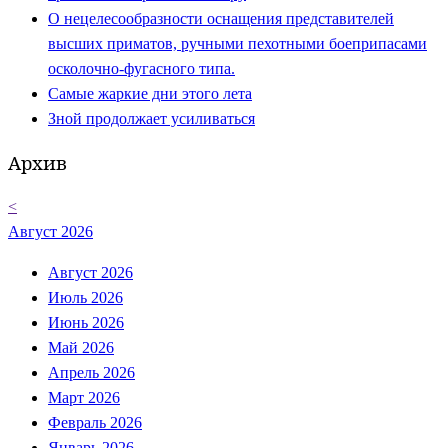
О нецелесообразности оснащения представителей
высших приматов, ручными пехотными боеприпасами
осколочно-фугасного типа.
Самые жаркие дни этого лета
Зной продолжает усиливаться
Архив
<
Август 2026
Август 2026
Июль 2026
Июнь 2026
Май 2026
Апрель 2026
Март 2026
Февраль 2026
Январь 2026