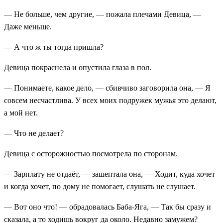
— Не больше, чем другие, — пожала плечами Девица, —
Даже меньше.
— А что ж ты тогда пришла?
Девица покраснела и опустила глаза в пол.
— Понимаете, какое дело, — сбивчиво заговорила она, — Я
совсем несчастлива. У всех моих подружек мужья это делают,
а мой нет.
— Что не делает?
Девица с осторожностью посмотрела по сторонам.
— Зарплату не отдаёт, — зашептала она, — Ходит, куда хочет
и когда хочет, по дому не помогает, слушать не слушает.
— Вот оно что! — обрадовалась Баба-Яга, — Так бы сразу и
сказала, а то ходишь вокруг да около. Недавно замужем?