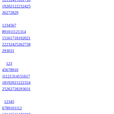
19
20
21
22
23
24
25
26
27
28
29
1
2
3
4
5
6
7
8
9
10
11
12
13
14
15
16
17
18
19
20
21
22
23
24
25
26
27
28
29
30
31
1
2
3
4
5
6
7
8
9
10
11
12
13
14
15
16
17
18
19
20
21
22
23
24
25
26
27
28
29
30
31
1
2
3
4
5
6
7
8
9
10
11
12