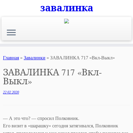
завалинка
Skip
to
content
Главная
»
Завалинки
»
ЗАВАЛИНКА 717 «Вкл-Выкл»
ЗАВАЛИНКА 717 «Вкл-
Выкл»
22.02.2020
— А это что? — спросил Полковник.
Его визит в «шарашку» сегодня затягивался, Полковник