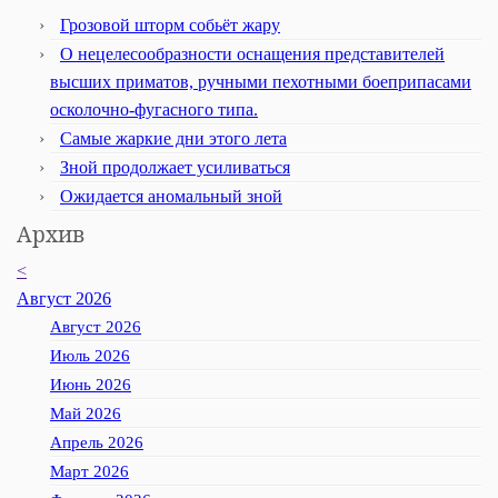
Грозовой шторм собьёт жару
О нецелесообразности оснащения представителей
высших приматов, ручными пехотными боеприпасами
осколочно-фугасного типа.
Самые жаркие дни этого лета
Зной продолжает усиливаться
Ожидается аномальный зной
Архив
<
Август 2026
Август 2026
Июль 2026
Июнь 2026
Май 2026
Апрель 2026
Март 2026