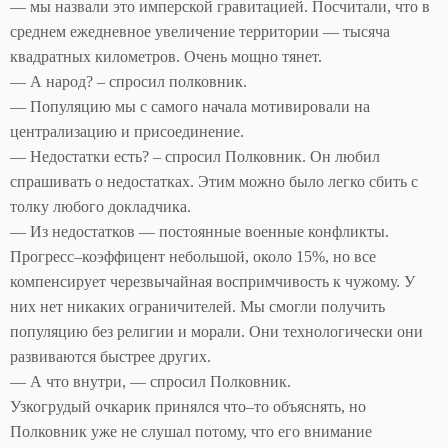
— мы назвали это имперской гравитацией. Посчитали, что в
среднем ежедневное увеличение территории — тысяча
квадратных километров. Очень мощно тянет.
— А народ? – спросил полковник.
— Популяцию мы с самого начала мотивировали на
централизацию и присоединение.
— Недостатки есть? – спросил Полковник. Он любил
спрашивать о недостатках. Этим можно было легко сбить с
толку любого докладчика.
— Из недостатков — постоянные военные конфликты.
Прогресс–коэффицент небольшой, около 15%, но все
компенсирует черезвычайнaя воспримчивость к чужому. У
них нет никаких ограничителей. Мы смогли получить
популяцию без религии и морали. Они технологически они
развиваются быстрее других.
— А что внутри, — спросил Полковник.
Узкогрудый очкарик принялся что–то объяснять, но
Полковник уже не слушал потому, что его внимание