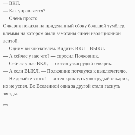
— ВКЛ.
— Как управляется?
— Очень просто.
Очкарик показал на приделанный сбоку большой тумблер,
клеммы на котором были замотаны синей изоляционной
лентой.
— Одним выключателем. Видите: ВКЛ – ВЫКЛ.
— А сейчас у нас что? — спросил Полковник.
— Сейчас у нас ВКЛ, — сказал узкогрудый очкарик.
— А если ВЫКЛ, — Полковник потянулся к выключателю.
— Не делайте этого! — хотел крикнуть узкогрудый очкарик,
но не успел. Во Вселенной одна за другой стали гаснуть
звезды.