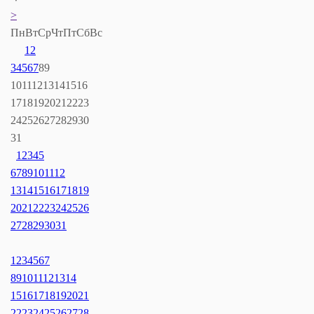
>
Пн
Вт
Ср
Чт
Пт
Сб
Вс
1
2
3
4
5
6
7
8
9
10
11
12
13
14
15
16
17
18
19
20
21
22
23
24
25
26
27
28
29
30
31
1
2
3
4
5
6
7
8
9
10
11
12
13
14
15
16
17
18
19
20
21
22
23
24
25
26
27
28
29
30
31
1
2
3
4
5
6
7
8
9
10
11
12
13
14
15
16
17
18
19
20
21
22
23
24
25
26
27
28