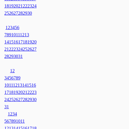
18
19
20
21
22
23
24
25
26
27
28
29
30
1
2
3
4
5
6
7
8
9
10
11
12
13
14
15
16
17
18
19
20
21
22
23
24
25
26
27
28
29
30
31
1
2
3
4
5
6
7
8
9
10
11
12
13
14
15
16
17
18
19
20
21
22
23
24
25
26
27
28
29
30
31
1
2
3
4
5
6
7
8
9
10
11
12
13
14
15
16
17
18