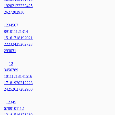
19
20
21
22
23
24
25
26
27
28
29
30
1
2
3
4
5
6
7
8
9
10
11
12
13
14
15
16
17
18
19
20
21
22
23
24
25
26
27
28
29
30
31
1
2
3
4
5
6
7
8
9
10
11
12
13
14
15
16
17
18
19
20
21
22
23
24
25
26
27
28
29
30
1
2
3
4
5
6
7
8
9
10
11
12
13
14
15
16
17
18
19