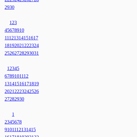
29
30
1
2
3
4
5
6
7
8
9
10
11
12
13
14
15
16
17
18
19
20
21
22
23
24
25
26
27
28
29
30
31
1
2
3
4
5
6
7
8
9
10
11
12
13
14
15
16
17
18
19
20
21
22
23
24
25
26
27
28
29
30
1
2
3
4
5
6
7
8
9
10
11
12
13
14
15