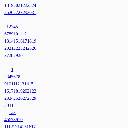
18
19
20
21
22
23
24
25
26
27
28
29
30
31
1
2
3
4
5
6
7
8
9
10
11
12
13
14
15
16
17
18
19
20
21
22
23
24
25
26
27
28
29
30
1
2
3
4
5
6
7
8
9
10
11
12
13
14
15
16
17
18
19
20
21
22
23
24
25
26
27
28
29
30
31
1
2
3
4
5
6
7
8
9
10
11
12
13
14
15
16
17