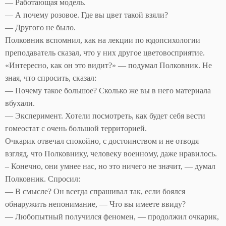
— Работающая модель.
— А почему розовое. Где вы цвет такой взяли?
— Другого не было.
Полковник вспомнил, как на лекции по юдопсихологии
преподаватель сказал, что у них другое цветовосприятие.
«Интересно, как он это видит?» — подумал Полковник. Не
зная, что спросить, сказал:
— Почему такое большое? Сколько же вы в него материала
вбухали.
— Эксперимент. Хотели посмотреть, как будет себя вести
гомеостат с очень большой территорией.
Очкарик отвечал спокойно, с достоинством и не отводя
взгляд, что Полковнику, человеку военному, даже нравилось.
– Конечно, они умнее нас, но это ничего не значит, — думал
Полковник. Спросил:
— В смысле? Он всегда спрашивал так, если боялся
обнаружить непонимание, — Что вы имеете ввиду?
— Любопытный получился феномен, — продолжил очкарик,