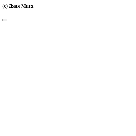
(c) Дядя Митя