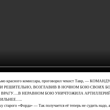
 письмо красного комиссара, проговорил чекист Тавр, — 
И РЕШИТЕЛЬНО, ВОЗГЛАВИВ В НОЧНОМ БОЮ СВОИХ Б
 ВРАГУ….В НЕРАВНОМ БОЮ УНИЧТОЖИЛА АРТИЛЛЕРИЙ
ИЛЬНЕЕ…..
у старого «Форда» — Так получается её теперь не судить надо, 