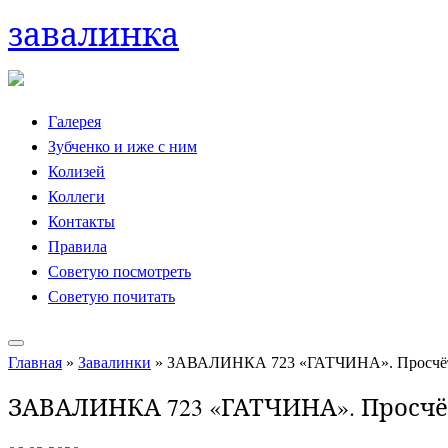
завалинка
Skip
to
content
Галерея
Зубченко и иже с ним
Колизей
Коллеги
Контакты
Правила
Советую посмотреть
Советую почитать
Главная
»
Завалинки
»
ЗАВАЛИНКА 723 «ГАТЧИНА». Просчёт к
ЗАВАЛИНКА 723 «ГАТЧИНА». Просчёт