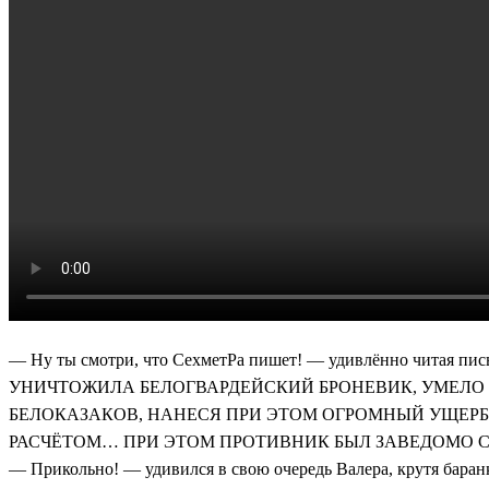
— Ну ты смотри, что СехметРа пишет! — удивлённо читая
УНИЧТОЖИЛА БЕЛОГВАРДЕЙСКИЙ БРОНЕВИК, УМЕЛО 
БЕЛОКАЗАКОВ, НАНЕСЯ ПРИ ЭТОМ ОГРОМНЫЙ УЩЕРБ
РАСЧЁТОМ… ПРИ ЭТОМ ПРОТИВНИК БЫЛ ЗАВЕДОМО С
— Прикольно! — удивился в свою очередь Валера, крутя баранк