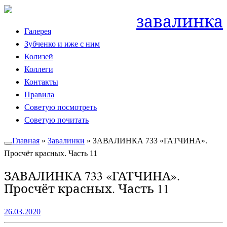
Skip
завалинка
to
Галерея
content
Зубченко и иже с ним
Колизей
Коллеги
Контакты
Правила
Советую посмотреть
Советую почитать
Главная
»
Завалинки
»
ЗАВАЛИНКА 733 «ГАТЧИНА».
Просчёт красных. Часть 11
ЗАВАЛИНКА 733 «ГАТЧИНА».
Просчёт красных. Часть 11
26.03.2020