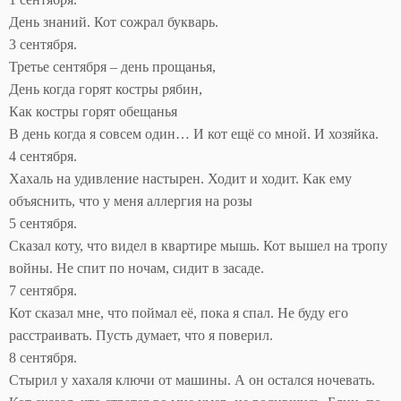
День знаний. Кот сожрал букварь.
3 сентября.
Третье сентября – день прощанья,
День когда горят костры рябин,
Как костры горят обещанья
В день когда я совсем один… И кот ещё со мной. И хозяйка.
4 сентября.
Хахаль на удивление настырен. Ходит и ходит. Как ему
объяснить, что у меня аллергия на розы
5 сентября.
Сказал коту, что видел в квартире мышь. Кот вышел на тропу
войны. Не спит по ночам, сидит в засаде.
7 сентября.
Кот сказал мне, что поймал её, пока я спал. Не буду его
расстраивать. Пусть думает, что я поверил.
8 сентября.
Стырил у хахаля ключи от машины. А он остался ночевать.