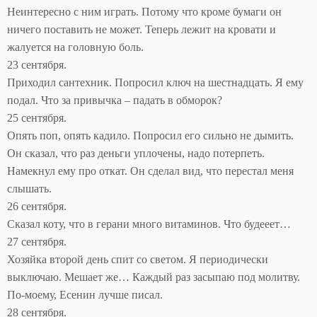
Неинтересно с ним играть. Потому что кроме бумаги он
ничего поставить не может. Теперь лежит на кровати и
жалуется на головную боль.
23 сентября.
Приходил сантехник. Попросил ключ на шестнадцать. Я ему
подал. Что за привычка – падать в обморок?
25 сентября.
Опять поп, опять кадило. Попросил его сильно не дымить.
Он сказал, что раз деньги уплочены, надо потерпеть.
Намекнул ему про откат. Он сделал вид, что перестал меня
слышать.
26 сентября.
Сказал коту, что в герани много витаминов. Что будееет…
27 сентября.
Хозяйка второй день спит со светом. Я периодически
выключаю. Мешает же… Каждый раз засыпаю под молитву.
По-моему, Есенин лучше писал.
28 сентября.