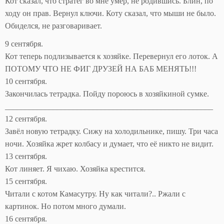
Кот сказал, что стратег во мне умер, не родившись. Блин, по
ходу он прав. Вернул ключи. Коту сказал, что мыши не было.
Обиделся, не разговаривает.
9 сентября.
Кот теперь подлизывается к хозяйке. Перевернул его лоток. А
ПОТОМУ ЧТО НЕ ФИГ ДРУЗЕЙ НА БАБ МЕНЯТЬ!!!
10 сентября.
Закончилась тетрадка. Пойду пороюсь в хозяйкиной сумке.
____________________________________________________
12 сентября.
Завёл новую тетрадку. Сижу на холодильнике, пишу. Три часа
ночи. Хозяйка жрет колбасу и думает, что её никто не видит.
13 сентября.
Кот линяет. Я чихаю. Хозяйка крестится.
15 сентября.
Читали с котом Камасутру. Ну как читали?.. Ржали с
картинок. Но потом много думали.
16 сентября.