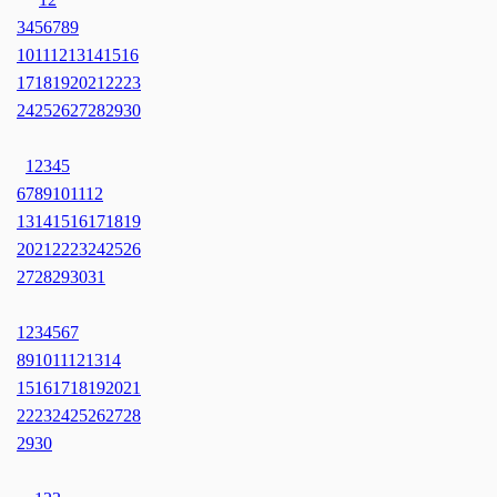
3
4
5
6
7
8
9
10
11
12
13
14
15
16
17
18
19
20
21
22
23
24
25
26
27
28
29
30
1
2
3
4
5
6
7
8
9
10
11
12
13
14
15
16
17
18
19
20
21
22
23
24
25
26
27
28
29
30
31
1
2
3
4
5
6
7
8
9
10
11
12
13
14
15
16
17
18
19
20
21
22
23
24
25
26
27
28
29
30