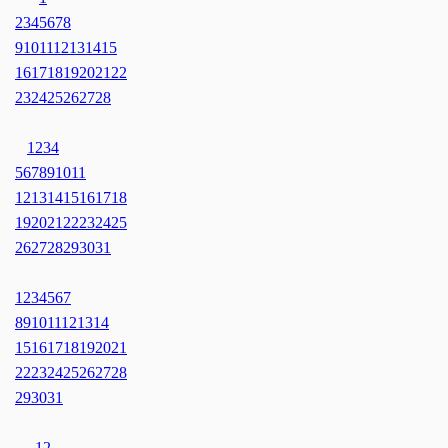
2
3
4
5
6
7
8
9
10
11
12
13
14
15
16
17
18
19
20
21
22
23
24
25
26
27
28
1
2
3
4
5
6
7
8
9
10
11
12
13
14
15
16
17
18
19
20
21
22
23
24
25
26
27
28
29
30
31
1
2
3
4
5
6
7
8
9
10
11
12
13
14
15
16
17
18
19
20
21
22
23
24
25
26
27
28
29
30
31
1
2