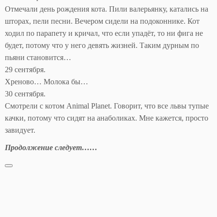
Отмечали день рождения кота. Пили валерьянку, катались на
шторах, пели песни. Вечером сидели на подоконнике. Кот
ходил по парапету и кричал, что если упадёт, то ни фига не
будет, потому что у него девять жизней. Таким дурным по
пьяни становится…
29 сентября.
Хреново… Молока бы…
30 сентября.
Смотрели с котом Animal Planet. Говорит, что все львы тупые
качки, потому что сидят на анаболиках. Мне кажется, просто
завидует.
Продолжение следует……