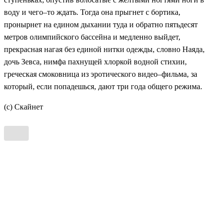
воду и чего–то ждать. Тогда она прыгнет с бортика,
пронырнет на едином дыхании туда и обратно пятьдесят
метров олимпийского бассейна и медленно выйдет,
прекрасная нагая без единой нитки одежды, словно Наяда,
дочь Зевса, нимфа пахнущей хлоркой водной стихии,
греческая смоковница из эротического видео–фильма, за
который, если попадешься, дают три года общего режима.
(с) Скайнет