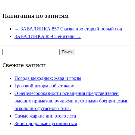
Навигация по записям
←
ЗАВАЛИНКА 857 Сказка про старый новый год
ЗАВАЛИНКА 859 Ценители
→
Найти:
Свежие записи
Погода выходных: жара и грозы
Грозовой шторм собьёт жару
О нецелесообразности оснащения представителей
высших приматов, ручными пехотными боеприпасами
осколочно-фугасного типа.
Самые жаркие дни этого лета
Зной продолжает усиливаться