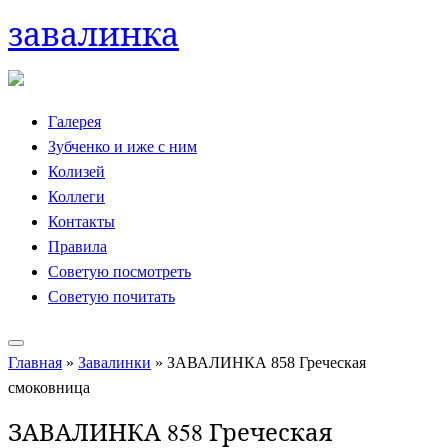
завалинка
Skip
to
content
Галерея
Зубченко и иже с ним
Колизей
Коллеги
Контакты
Правила
Советую посмотреть
Советую почитать
Главная
»
Завалинки
»
ЗАВАЛИНКА 858 Греческая
смоковница
ЗАВАЛИНКА 858 Греческая