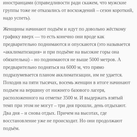
иностранцами (справедливости ради скажем, что мужские
группы тоже не отказались от восхождений – сезон короткий,
надо успеть).
Женщины начинают подъём и идут по довольно жёсткому
графику вверх — то есть конечно они вроде как
предварительно поднимаются и опускаются (это называется
«акклиматизация» и при подъёме на высокие горы она
обязательна) – но поднимаются не выше 5000 метров. А
предварительно подняться на 6000 м, что прямо
подразумевается планом акклиматизации, им не удается.
Походив на пяти тысячах, восемь женщин в итоге начинают
подъем на вершину от нижнего базового лагеря,
расположенного на отметке 3500 м. И выдержать взятый
темп при этом не могут – три дня прошли, день отдыхают.
Два дня – и снова отдых. Причем на высотах, где
восстановление уже не происходит. Но они продолжают
подъём.