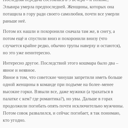
Эльвира умерла предпоследней. Женщины, которых она
потащила в гору ради своего самолюбия, почти все умерли
раньше неё.
Потом их нашли и похоронили сначала там же, в снегу, а
потом ещё и спустили вниз и похоронили внизу (что
случается крайне редко, обычно трупы наверху и остаются),
но это уже неинтересно.
Интересно другое. Последствий этого кошмара было два –
явное и неявное.
Явное в том, что советские чинуши запретили иметь больше
одной женщины в команде при подъеме на более–менее
высокие горки. Взвыли все, даже мужики (а трахаться в
палатке с кем? где романтика?), но увы. Дальше в горах
продолжили погибать опять почти исключительно мужчины.
Потом совок развалился, и сейчас погибает, я так понимаю,
кто угодно.