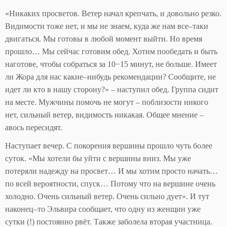
«Никаких просветов. Ветер начал крепчать, и довольно резко.
Видимости тоже нет, и мы не знаем, куда же нам все–таки
двигаться. Мы готовы в любой момент выйти. Но время
прошло… Мы сейчас готовим обед. Хотим пообедать и быть
наготове, чтобы собраться за 10−15 минут, не больше. Имеет
ли Жора для нас какие–нибудь рекомендации? Сообщите, не
идет ли кто в нашу сторону?» – наступил обед. Группа сидит
на месте. Мужчины помочь не могут – поблизости никого
нет, сильный ветер, видимость никакая. Общее мнение –
авось пересидят.
Наступает вечер. С покорения вершины прошло чуть более
суток. «Мы хотели бы уйти с вершины вниз. Мы уже
потеряли надежду на просвет… И мы хотим просто начать…
по всей вероятности, спуск… Потому что на вершине очень
холодно. Очень сильный ветер. Очень сильно дует». И тут
наконец–то Эльвира сообщает, что одну из женщин уже
сутки (!) постоянно рвёт. Также заболела вторая участница.