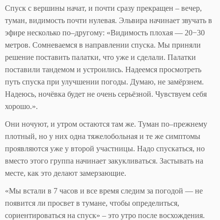
Спуск с вершины начат, и почти сразу прекращен – вечер,
туман, видимость почти нулевая. Эльвира начинает звучать в
эфире несколько по–другому: «Видимость плохая — 20−30
метров. Сомневаемся в направлении спуска. Мы приняли
решение поставить палатки, что уже и сделали. Палатки
поставили тандемом и устроились. Надеемся просмотреть
путь спуска при улучшении погоды. Думаю, не замёрзнем.
Надеюсь, ночёвка будет не очень серьёзной. Чувствуем себя
хорошо.».
Они ночуют, и утром остаются там же. Туман по–прежнему
плотный, но у них одна тяжелобольная и те же симптомы
проявляются уже у второй участницы. Надо спускаться, но
вместо этого группа начинает закукливаться. Застывать на
месте, как это делают замерзающие.
«Мы встали в 7 часов и все время следим за погодой — не
появится ли просвет в тумане, чтобы определиться,
сориентироваться на спуск» – это утро после восхождения.