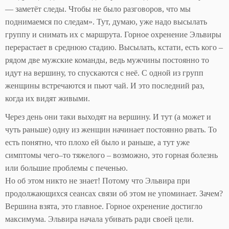
— заметёт следы. Чтобы не было разговоров, что мы
поднимаемся по следам». Тут, думаю, уже надо высылать
группу и снимать их с маршрута. Горное охренение Эльвиры
перерастает в среднюю стадию. Высылать, кстати, есть кого –
рядом две мужские команды, ведь мужчины постоянно то
идут на вершину, то спускаются с неё. С одной из групп
женщины встречаются и пьют чай. И это последний раз,
когда их видят живыми.
Через день они таки выходят на вершину. И тут (а может и
чуть раньше) одну из женщин начинает постоянно рвать. То
есть понятно, что плохо ей было и раньше, а тут уже
симптомы чего–то тяжелого – возможно, это горная болезнь
или большие проблемы с печенью.
Но об этом никто не знает! Потому что Эльвира при
продолжающихся сеансах связи об этом не упоминает. Зачем?
Вершина взята, это главное. Горное охренение достигло
максимума. Эльвира начала убивать ради своей цели.