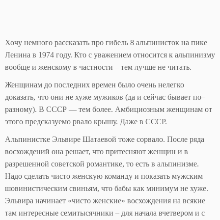
Хочу немного рассказать про гибель 8 альпинисток на пике
Ленина в 1974 году. Кто с уважением относится к альпинизму
вообще и женскому в частности – тем лучше не читать.
Женщинам до последних времен было очень нелегко
доказать, что они не хуже мужиков (да и сейчас бывает по–
разному). В СССР — тем более. Амбициозным женщинам от
этого предсказуемо рвало крышу. Даже в СССР.
Альпинистке Эльвире Шатаевой тоже сорвало. После ряда
восхождений она решает, что притесняют женщин и в
разрешенной советской романтике, то есть в альпинизме.
Надо сделать чисто женскую команду и показать мужским
шовинистическим свиньям, что бабы как минимум не хуже.
Эльвира начинает «чисто женские» восхождения на всякие
там интересные семитысячники – для начала вчетвером и с