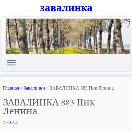
завалинка
Skip
to
content
Главная
»
Завалинки
»
ЗАВАЛИНКА 883 Пик Ленина
ЗАВАЛИНКА 883 Пик
Ленина
25.03.2021