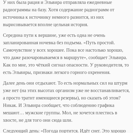
У них была рация и Эльвира отправляла ежедневные
радиограммы на базу. Хотя содержание радиограмм от
источника к источнику немного разнится, из них
вырисовывается вполне цельная история.
Середина пути к вершине, уже есть одна не очень
запланированная ночевка без подъема. «Путь простой.
Самочувствие у всех хорошее. Пока все настолько хорошо,
что даже разочаровываемся в маршруте», сообщает Эльвира.
Как по мне, это чёткий сигнал опасности. У руководителя, то
есть Эльвиры, признаки легкого горного охренения.
Далее день они отдыхают. То есть нормальных сил на штурм
уже нет (на этих высотах организм уже не восстанавливается,
а просто тратит имеющиеся резервы), но сказать об этом?
Никак. И Эльвира сообщает, что соблюдению графика
мешают… мужские группы. Мол, не хочется плестись в
хвосте, не для того они сюда шли.
Следующий день: «Погода портится. Идёт снег. Это хорошо