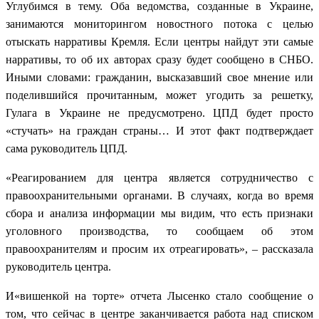
Углубимся в тему. Оба ведомства, созданные в Украине,
занимаются мониторингом новостного потока с целью
отыскать нарративы Кремля. Если центры найдут эти самые
нарративы, то об их авторах сразу будет сообщено в СНБО.
Иными словами: гражданин, высказавший свое мнение или
поделившийся прочитанным, может угодить за решетку,
Гулага в Украине не предусмотрено. ЦПД будет просто
«стучать» на граждан страны… И этот факт подтверждает
сама руководитель ЦПД.
«Реагированием для центра является сотрудничество с
правоохранительными органами. В случаях, когда во время
сбора и анализа информации мы видим, что есть признаки
уголовного производства, то сообщаем об этом
правоохранителям и просим их отреагировать», – рассказала
руководитель центра.
И«вишенкой на торте» отчета Лысенко стало сообщение о
том, что сейчас в центре заканчивается работа над списком