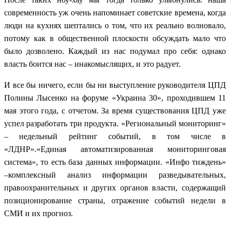
современность уж очень напоминает советские времена, когда
люди на кухнях шептались о том, что их реально волновало,
потому как в общественной плоскости обсуждать мало что
было дозволено. Каждый из нас подумал про себя: однако
власть боится нас – инакомыслящих, и это радует.
И все бы ничего, если бы ни выступление руководителя ЦПД
Полины Лысенко на форуме «Украина 30», проходившем 11
мая этого года, с отчетом. За время существования ЦПД уже
успел разработать три продукта. «Региональный мониторинг»
– недельный рейтинг событий, в том числе в
«ЛДНР».«Единая автоматизированная мониторинговая
система», то есть база данных информации. «Инфо тиждень»
–комплексный анализ информации разведывательных,
правоохранительных и других органов власти, содержащий
позиционирование страны, отражение событий недели в
СМИ и их прогноз.