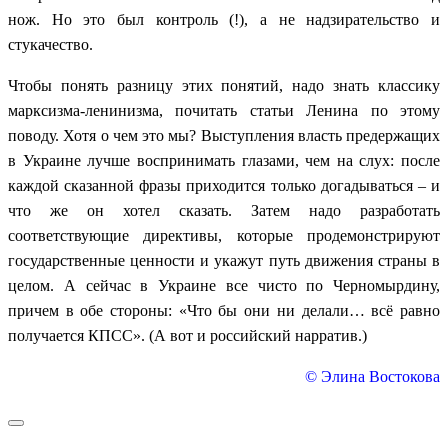
нож. Но это был контроль (!), а не надзирательство и
стукачество.
Чтобы понять разницу этих понятий, надо знать классику
марксизма-ленинизма, почитать статьи Ленина по этому
поводу. Хотя о чем это мы? Выступления власть предержащих
в Украине лучше воспринимать глазами, чем на слух: после
каждой сказанной фразы приходится только догадываться – и
что же он хотел сказать. Затем надо разработать
соответствующие директивы, которые продемонстрируют
государственные ценности и укажут путь движения страны в
целом. А сейчас в Украине все чисто по Черномырдину,
причем в обе стороны: «Что бы они ни делали… всё равно
получается КПСС». (А вот и российский нарратив.)
© Элина Востокова