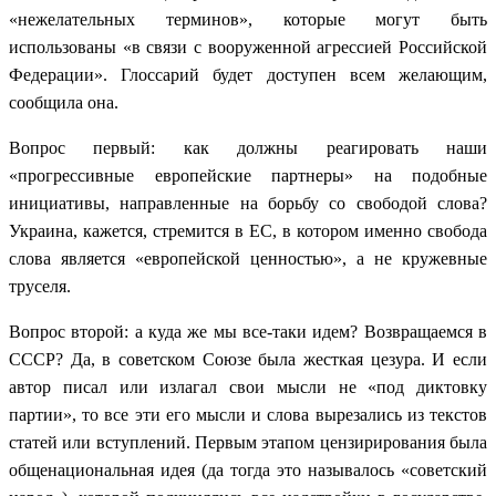
«нежелательных терминов», которые могут быть
использованы «в связи с вооруженной агрессией Российской
Федерации». Глоссарий будет доступен всем желающим,
сообщила она.
Вопрос первый: как должны реагировать наши
«прогрессивные европейские партнеры» на подобные
инициативы, направленные на борьбу со свободой слова?
Украина, кажется, стремится в ЕС, в котором именно свобода
слова является «европейской ценностью», а не кружевные
труселя.
Вопрос второй: а куда же мы все-таки идем? Возвращаемся в
СССР? Да, в советском Союзе была жесткая цезура. И если
автор писал или излагал свои мысли не «под диктовку
партии», то все эти его мысли и слова вырезались из текстов
статей или вступлений. Первым этапом цензирирования была
общенациональная идея (да тогда это называлось «советский