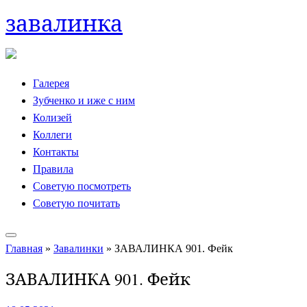
завалинка
Skip
to
content
Галерея
Зубченко и иже с ним
Колизей
Коллеги
Контакты
Правила
Советую посмотреть
Советую почитать
Главная
»
Завалинки
»
ЗАВАЛИНКА 901. Фейк
ЗАВАЛИНКА 901. Фейк