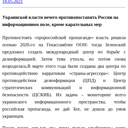
18.05.2021
Украинской власти нечего противопоставить России на
информационном поле, кроме карательных мер
Противостоять «пророссийской пропаганде» власть решила
осенью 2020-го на Генассамблее ООН: тогда Зеленский
предложил создать международный центр по борьбе с
дезинформацией. Затем тема утихла, но потом снова
возродилась.В марте этого года были созданы два центра по
противодействию нарративам «страны-агрессора»: Центр
противодействия дезинформации (ЦПД) и Центр
стратегических коммуникаций и информационной
безопасности (ЦСКИБ). Их задача – мониторинг всего
украинского информационного пространства, чтобы
российская пропаганда, не дай Бог, не дошла до умов
украинцев.
После таких ноу-хау мы тогда только улыбнулись: наша