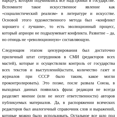
народ»), которой подчинялись все надстройки в государстве.
Вспомните такое искусственное явление как
«социалистический реализм» в литературе и искусстве.
Основой этого художественного метода был «конфликт
хорошего с лучшим», то есть эволюционный процесс,
который априори не подразумевает конфликта. Развитие – да,
но отнюдь не «революционную» составляющую.
Следующим этапом цензурирования был достаточно
приличный штат сотрудников в СМИ (редакторов всех
мастей), которые и осуществляли контроль от государства
всех текстов и выступлений(кстати, количество газет и
журналов при СССР было таким, какое могли
проконтролировать). Это позже, после развала Союза, в
выходных данных появилась фраза: редакция не всегда
разделяет мнение (или не несет ответственности) авторов
публикуемых материалов. Да, в распоряжении всяческих
редакторов был аналогичный справочник слов и выражений,
которые можно было использовать. Остальное все шло под