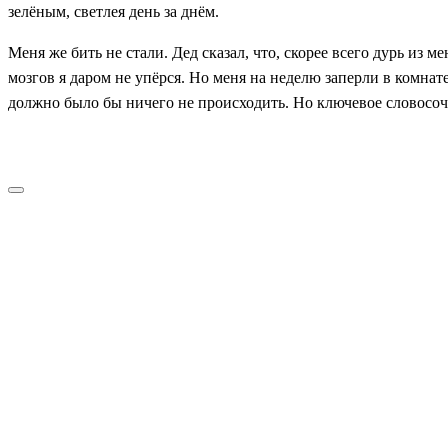
зелёным, светлея день за днём.
Меня же бить не стали. Дед сказал, что, скорее всего дурь из м
мозгов я даром не упёрся. Но меня на неделю заперли в комнат
должно было бы ничего не происходить. Но ключевое словос