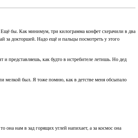
— Ещё бы. Как минимум, три килограмма конфет схерачили в два
зжай за докторшей. Надо ещё и пальцы посмотреть у этого
т и представляешь, как будто в истребителе летишь. Но дед
ыпи мелкой был. Я тоже помню, как в детстве меня обсыпало
то она нам в зад горящих углей напихает, а за космос она