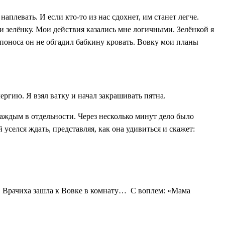
наплевать. И если кто-то из нас сдохнет, им станет легче.
т и зелёнку. Мои действия казались мне логичными. Зелёнкой я
ае поноса он не обгадил бабкину кровать. Вовку мои планы
ергию. Я взял ватку и начал закрашивать пятна.
 каждым в отдельности. Через несколько минут дело было
уселся ждать, представляя, как она удивиться и скажет:
о. Врачиха зашла к Вовке в комнату… C воплем: «Мама