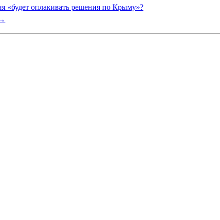
 «будет оплакивать решения по Крыму»?
→