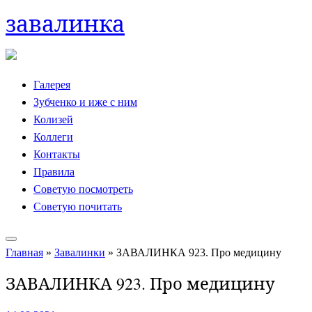
завалинка
Skip
to
content
Галерея
Зубченко и иже с ним
Колизей
Коллеги
Контакты
Правила
Советую посмотреть
Советую почитать
Главная
»
Завалинки
»
ЗАВАЛИНКА 923. Про медицину
ЗАВАЛИНКА 923. Про медицину