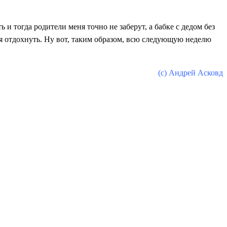
 и тогда родители меня точно не заберут, а бабке с дедом без
ня отдохнуть. Ну вот, таким образом, всю следующую неделю
(с) Андрей Асковд