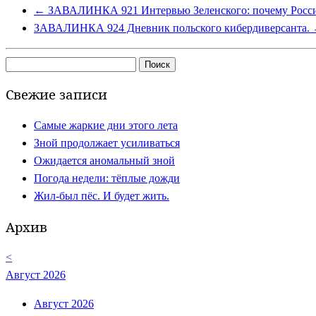
←
ЗАВАЛИНКА 921 Интервью Зеленского: почему Россия
ЗАВАЛИНКА 924 Дневник польского кибердиверсанта.
Найти:
Свежие записи
Самые жаркие дни этого лета
Зной продолжает усиливаться
Ожидается аномальный зной
Погода недели: тёплые дожди
Жил-был пёс. И будет жить.
Архив
<
Август 2026
Август 2026