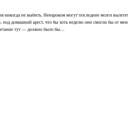
еня никогда не выбить. Ненароком могут последние мозги вылететь
е, под домашний арест, что бы хоть неделю они смогли бы от ме
очетание тут — должно было бы…