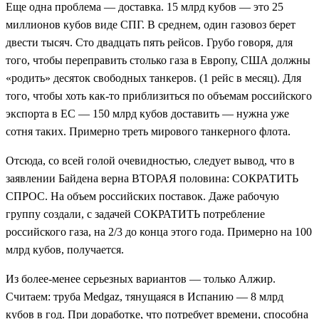
Еще одна проблема — доставка. 15 млрд кубов — это 25
миллионов кубов виде СПГ. В среднем, один газовоз берет
двести тысяч. Сто двадцать пять рейсов. Грубо говоря, для
того, чтобы переправить столько газа в Европу, США должны
«родить» десяток свободных танкеров. (1 рейс в месяц). Для
того, чтобы хоть как-то приблизиться по объемам российского
экспорта в ЕС — 150 млрд кубов доставить — нужна уже
сотня таких. Примерно треть мирового танкерного флота.
Отсюда, со всей голой очевидностью, следует вывод, что в
заявлении Байдена верна ВТОРАЯ половина: СОКРАТИТЬ
СПРОС. На объем российских поставок. Даже рабочую
группу создали, с задачей СОКРАТИТЬ потребление
российского газа, на 2/3 до конца этого года. Примерно на 100
млрд кубов, получается.
Из более-менее серьезных вариантов — только Алжир.
Считаем: труба Medgaz, тянущаяся в Испанию — 8 млрд
кубов в год. При доработке, что потребует времени, способна