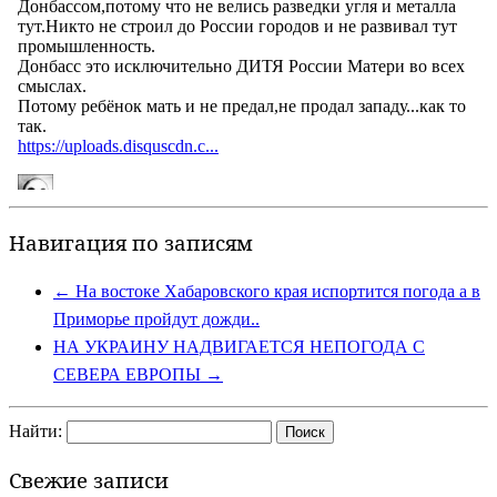
Навигация по записям
←
На востоке Хабаровского края испортится погода а в
Приморье пройдут дожди..
НА УКРАИНУ НАДВИГАЕТСЯ НЕПОГОДА С
СЕВЕРА ЕВРОПЫ
→
Найти:
Свежие записи