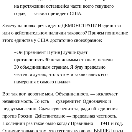
на протяжении оставшейся части всего текущего
года», — заявил президент США.
Замечу на полях: речь идет о ДЕМОНСТРАЦИИ единства —
или о действительном наличии такового? Причем понимание
этого единства у США достаточно своеобразное:
«Он [президент Путин] лучше будет
противостоять 30 независимым странам, нежели
30 объединенным странам. Я буду предельно
честен: я думаю, что в этом и заключались его
намерения с самого начала»
Вот так вот, дорогие мои. Объединенность — исключает
независимость. То есть — суверенитет. Однозначно и
недвусмысленно. Сдача суверенитета, ради объединения
против России. Действительно — предельная честность.
Последний раз такое было когда? Правильно — 1941-й год.
Отличие только в том, что сегодня кукловод ВЫШЕЛ из-за