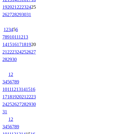
19
20
21
22
23
24
25
26
27
28
29
30
31
1
2
3
4
5
6
7
8
9
10
11
12
13
14
15
16
17
18
19
20
21
22
23
24
25
26
27
28
29
30
1
2
3
4
5
6
7
8
9
10
11
12
13
14
15
16
17
18
19
20
21
22
23
24
25
26
27
28
29
30
31
1
2
3
4
5
6
7
8
9