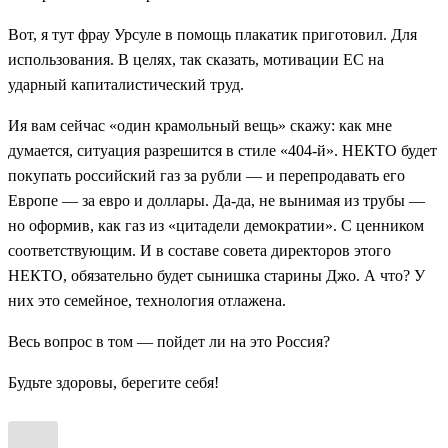
Вот, я тут фрау Урсуле в помощь плакатик приготовил. Для
использования. В целях, так сказать, мотивации ЕС на
ударный капиталистический труд.
Ия вам сейчас «один крамольный вещь» скажу: как мне
думается, ситуация разрешится в стиле «404-й». НЕКТО будет
покупать российский газ за рубли — и перепродавать его
Европе — за евро и доллары. Да-да, не вынимая из трубы —
но оформив, как газ из «цитадели демократии». С ценником
соответствующим. И в составе совета директоров этого
НЕКТО, обязательно будет сынишка старины Джо. А что? У
них это семейное, технология отлажена.
Весь вопрос в том — пойдет ли на это Россия?
Будьте здоровы, берегите себя!