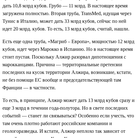
дать 10,8 млрд кубов. Грубо — 11 млрд. В настоящее время
загружена полностью. Вторая труба, TransMed, идущая через
Тунис в Италию, может дать 33 млрд кубов, сейчас по ней
идет 20 млрд. кубов. То есть, 13 млрд кубов, считай, нашли.
Есть еще одна труба, «Магриб – Европа», мощностью 12 млрд
кубов, идет через Марокко в Испанию. Но в настоящее время
стоит пустая. Поскольку Алжир разорвал дипотношения с
марокканцами. Причина — территориальные претензии
последних на кусок территории Алжира, возникшие, кстати,
не без помощи ЕС вообще и председательствующей там
Франции — в частности.
То есть, в принципе, Алжир может дать 13 млрд кубов сразу и
еще 3 млрд в течении года-полутора. Но в свете последних
событий — станет ли связываться? Особенно если учесть, что
там очень плотно работают российские компании и
геологоразведка. И кстати, Алжир неплохо так зависит от