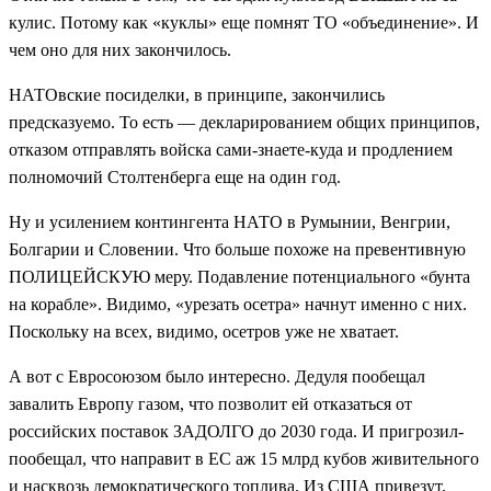
кулис. Потому как «куклы» еще помнят ТО «объединение». И
чем оно для них закончилось.
НАТОвские посиделки, в принципе, закончились
предсказуемо. То есть — декларированием общих принципов,
отказом отправлять войска сами-знаете-куда и продлением
полномочий Столтенберга еще на один год.
Ну и усилением контингента НАТО в Румынии, Венгрии,
Болгарии и Словении. Что больше похоже на превентивную
ПОЛИЦЕЙСКУЮ меру. Подавление потенциального «бунта
на корабле». Видимо, «урезать осетра» начнут именно с них.
Поскольку на всех, видимо, осетров уже не хватает.
А вот с Евросоюзом было интересно. Дедуля пообещал
завалить Европу газом, что позволит ей отказаться от
российских поставок ЗАДОЛГО до 2030 года. И пригрозил-
пообещал, что направит в ЕС аж 15 млрд кубов живительного
и насквозь демократического топлива. Из США привезут,