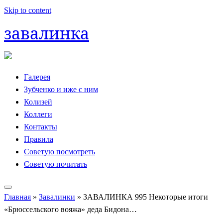
Skip to content
завалинка
Галерея
Зубченко и иже с ним
Колизей
Коллеги
Контакты
Правила
Советую посмотреть
Советую почитать
Главная
»
Завалинки
»
ЗАВАЛИНКА 995 Некоторые итоги
«Брюссельского вояжа» деда Бидона…