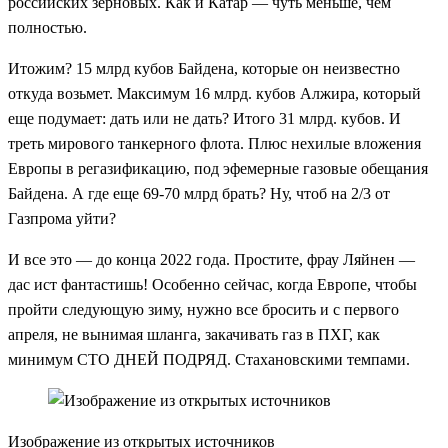
российских зерновых. Как и Катар — чуть меньше, чем
полностью.
Итожим? 15 млрд кубов Байдена, которые он неизвестно
откуда возьмет. Максимум 16 млрд. кубов Алжира, который
еще подумает: дать или не дать? Итого 31 млрд. кубов. И
треть мирового танкерного флота. Плюс нехилые вложения
Европы в регазификацию, под эфемерные газовые обещания
Байдена. А где еще 69-70 млрд брать? Ну, чтоб на 2/3 от
Газпрома уйти?
И все это — до конца 2022 года. Простите, фрау Ляйнен —
дас ист фантастишь! Особенно сейчас, когда Европе, чтобы
пройти следующую зиму, нужно все бросить и с первого
апреля, не вынимая шланга, закачивать газ в ПХГ, как
минимум СТО ДНЕЙ ПОДРЯД. Стахановскими темпами.
Изображение из открытых источников