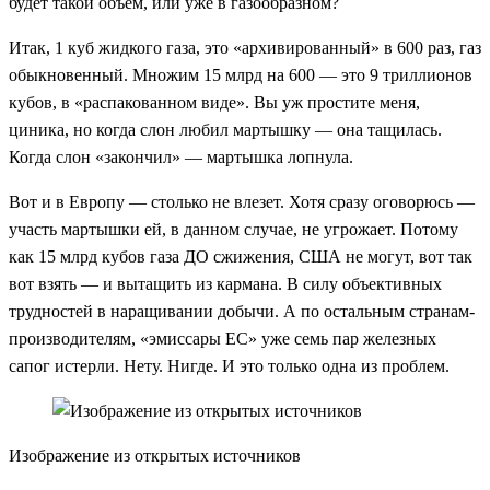
будет такой объем, или уже в газообразном?
Итак, 1 куб жидкого газа, это «архивированный» в 600 раз, газ
обыкновенный. Множим 15 млрд на 600 — это 9 триллионов
кубов, в «распакованном виде». Вы уж простите меня,
циника, но когда слон любил мартышку — она тащилась.
Когда слон «закончил» — мартышка лопнула.
Вот и в Европу — столько не влезет. Хотя сразу оговорюсь —
участь мартышки ей, в данном случае, не угрожает. Потому
как 15 млрд кубов газа ДО сжижения, США не могут, вот так
вот взять — и вытащить из кармана. В силу объективных
трудностей в наращивании добычи. А по остальным странам-
производителям, «эмиссары ЕС» уже семь пар железных
сапог истерли. Нету. Нигде. И это только одна из проблем.
Изображение из открытых источников