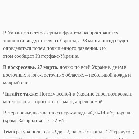
В Украине за атмосферным фронтом распространится
холодный воздух с севера Европы, а 28 марта погода будет
определяться полем повышенного давления. Об
этом сообщает Интерфакс-Украина.
В воскресенье, 27 марта,
ночью по всей Украине, днем в
восточных и юго-восточных областях – небольшой дождь и
мокрый снег.
Читайте также
: Погоду весной в Украине спрогнозировали
метеорологи – прогнозы на март, апрель и май
Ветер преимущественно северо-западный, 9–14 м/с, порывы
(кроме Закарпатья) 17–22 м/с.
Температура ночью от -3 до +2, на юге страны +2-7 градусов;