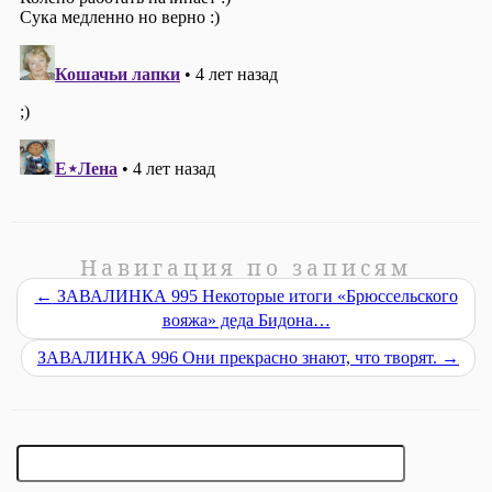
Навигация по записям
←
ЗАВАЛИНКА 995 Некоторые итоги «Брюссельского
вояжа» деда Бидона…
ЗАВАЛИНКА 996 Они прекрасно знают, что творят.
→
Найти: