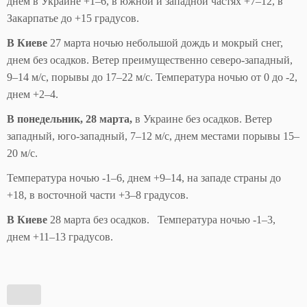
днем в Украине +1–6, в южной и западной частях +7–12, в
Закарпатье до +15 градусов.
В Киеве
27 марта ночью небольшой дождь и мокрый снег,
днем без осадков. Ветер преимущественно северо-западный,
9–14 м/с, порывы до 17–22 м/с. Температура ночью от 0 до -2,
днем +2–4.
В понедельник, 28 марта,
в Украине без осадков. Ветер
западный, юго-западный, 7–12 м/с, днем местами порывы 15–
20 м/с.
Температура ночью -1–6, днем +9–14, на западе страны до
+18, в восточной части +3–8 градусов.
В Киеве
28 марта без осадков. Температура ночью -1–3,
днем +11–13 градусов.