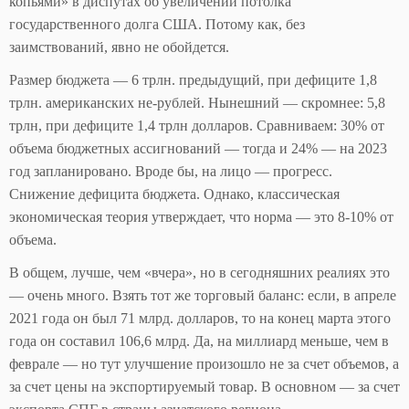
копьями» в диспутах об увеличении потолка
государственного долга США. Потому как, без
заимствований, явно не обойдется.
Размер бюджета — 6 трлн. предыдущий, при дефиците 1,8
трлн. американских не-рублей. Нынешний — скромнее: 5,8
трлн, при дефиците 1,4 трлн долларов. Сравниваем: 30% от
объема бюджетных ассигнований — тогда и 24% — на 2023
год запланировано. Вроде бы, на лицо — прогресс.
Снижение дефицита бюджета. Однако, классическая
экономическая теория утверждает, что норма — это 8-10% от
объема.
В общем, лучше, чем «вчера», но в сегодняшних реалиях это
— очень много. Взять тот же торговый баланс: если, в апреле
2021 года он был 71 млрд. долларов, то на конец марта этого
года он составил 106,6 млрд. Да, на миллиард меньше, чем в
феврале — но тут улучшение произошло не за счет объемов, а
за счет цены на экспортируемый товар. В основном — за счет