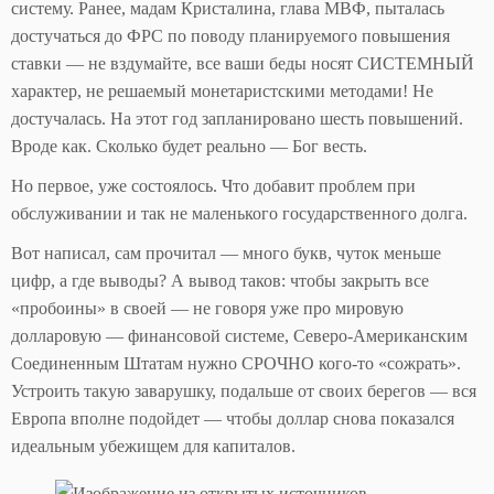
систему. Ранее, мадам Кристалина, глава МВФ, пыталась
достучаться до ФРС по поводу планируемого повышения
ставки — не вздумайте, все ваши беды носят СИСТЕМНЫЙ
характер, не решаемый монетаристскими методами! Не
достучалась. На этот год запланировано шесть повышений.
Вроде как. Сколько будет реально — Бог весть.
Но первое, уже состоялось. Что добавит проблем при
обслуживании и так не маленького государственного долга.
Вот написал, сам прочитал — много букв, чуток меньше
цифр, а где выводы? А вывод таков: чтобы закрыть все
«пробоины» в своей — не говоря уже про мировую
долларовую — финансовой системе, Северо-Американским
Соединенным Штатам нужно СРОЧНО кого-то «сожрать».
Устроить такую заварушку, подальше от своих берегов — вся
Европа вполне подойдет — чтобы доллар снова показался
идеальным убежищем для капиталов.