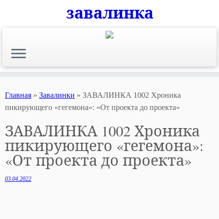
завалинка
Skip
to
content
Главная
»
Завалинки
»
ЗАВАЛИНКА 1002 Хроника
пикирующего «гегемона»: «От проекта до проекта»
ЗАВАЛИНКА 1002 Хроника
пикирующего «гегемона»:
«От проекта до проекта»
03.04.2022