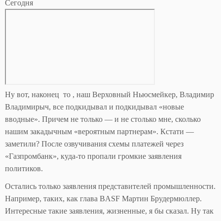
Сегодня
Ну вот, наконец то , наш Верховный Ньюсмейкер, Владимир
Владимирыч, все подкидывал и подкидывал «новые
вводные». Причем не только — и не столько мне, сколько
нашим закадычным «вероятным партнерам». Кстати —
заметили? После озвучивания схемы платежей через
«Газпромбанк», куда-то пропали громкие заявления
политиков.
Остались только заявления представителей промышленности.
Например, таких, как глава BASF Мартин Брудермюллер.
Интересные такие заявления, жизненные, я бы сказал. Ну так