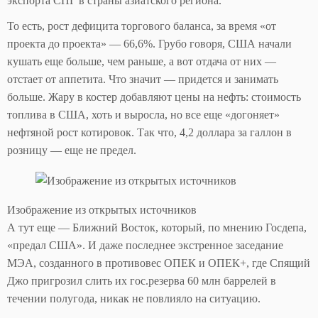
экспорта СПГ в страны азиатского региона.
То есть, рост дефицита торгового баланса, за время «от
проекта до проекта» — 66,6%. Грубо говоря, США начали
кушать еще больше, чем раньше, а вот отдача от них —
отстает от аппетита. Что значит — придется и занимать
больше. Жару в костер добавляют цены на нефть: стоимость
топлива в США, хоть и выросла, но все еще «догоняет»
нефтяной рост котировок. Так что, 4,2 доллара за галлон в
розницу — еще не предел.
Изображение из открытых источников
А тут еще — Ближний Восток, который, по мнению Госдепа,
«предал США». И даже последнее экстренное заседание
МЭА, созданного в противовес ОПЕК и ОПЕК+, где Спящий
Джо пригрозил слить их гос.резерва 60 млн баррелей в
течении полугода, никак не повлияло на ситуацию.