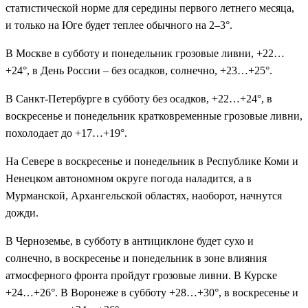
статистической норме для середины первого летнего месяца,
и только на Юге будет теплее обычного на 2–3°.
В Москве в субботу и понедельник грозовые ливни, +22…
+24°, в День России – без осадков, солнечно, +23…+25°.
В Санкт-Петербурге в субботу без осадков, +22…+24°, в
воскресенье и понедельник кратковременные грозовые ливни,
похолодает до +17…+19°.
На Севере в воскресенье и понедельник в Республике Коми и
Ненецком автономном округе погода наладится, а в
Мурманской, Архангельской областях, наоборот, начнутся
дожди.
В Черноземье, в субботу в антициклоне будет сухо и
солнечно, в воскресенье и понедельник в зоне влияния
атмосферного фронта пройдут грозовые ливни. В Курске
+24…+26°. В Воронеже в субботу +28…+30°, в воскресенье и