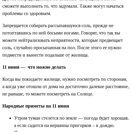
сможете выполнить то, что задумали. Также могут начаться
проблемы со здоровьем.
Запрещается собирать рассыпавшуюся соль, прежде не
потоптавшись по ней босыми ногами. Говорят, что так вы
можете нейтрализовать неприятности, которые предвещает
соль, случайно просыпанная на пол. После этого ее нужно
подмести и вынести подальше от жилища.
11 июня — что можно делать
Когда вы покидаете жилище, нужно посмотреть по сторонам,
а когда уже отошли от дома на достаточно далекое расстояние,
не раньше, то можете посмотреть на Солнце.
Народные приметы на 11 июня
Утром туман стелется по земле — погода будет хорошая,
а если садится на вершины пригорков – к дождю.