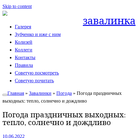
Skip to content
завалинка
Галерея
Зубченко и иже с ним
Колизей
Коллеги
Контакты
Правила
Советую посмотреть
Советую почитать
Главная
»
Завалинки
»
Погода
»
Погода праздничных
выходных: тепло, солнечно и дождливо
Погода праздничных выходных:
тепло, солнечно и дождливо
10.06.2022