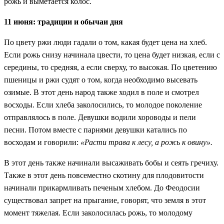
рожь и выметается колос.
11 июня: традиции и обычаи дня
По цвету ржи люди гадали о том, какая будет цена на хлеб.
Если рожь снизу начинала цвести, то цена будет низкая, если с
середины, то средняя, а если сверху, то высокая. По цветению
пшеницы и ржи судят о том, когда необходимо высевать
озимые. В этот день народ также ходил в поле и смотрел
восходы. Если хлеба заколосились, то молодое поколение
отправлялось в поле. Девушки водили хороводы и пели
песни. Потом вместе с парнями девушки катались по
восходам и говорили:
«Расти трава к лесу, а рожь к овину».
В этот день также начинали высаживать бобы и сеять гречиху.
Также в этот день повсеместно скотину для плодовитости
начинали прикармливать печеным хлебом. До Феодосии
существовал запрет на прыгание, говорят, что земля в этот
момент тяжелая. Если заколосилась рожь, то молодому