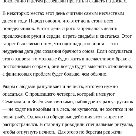
поколению и детям разрешали прыгать и скакать на досках.
В некоторых местах этот день считали самым несчастным
днем в году. Народ говорил, что этот день стоит всех
понедельников. В этот день строго запрещалось делать
предложение руки и сердца, играть свадьбы и свататься. Этот
запрет был связан с тем, что одиннадцатое июня — это
неудачная дата для создания брачного союза. Если ослушаться
этого запрета, то молодые будут жить в несчастливом браке с
постоянными ссорами, они всегда будут выяснять отношения,
а финансовых проблем будет больше, чем обычно.
Рядом с людьми разгуливает и нечисть, которую нужно
опасаться. С прошедшего четверга, который именуют
Семиком или Зелёными святками, наблюдается разгул русалок
— не ходят на водоёмы и в леса, не купаются, не охотятся и не
ловят рыбу. Однако на обрядовые действия этот запрет не
распространялся. В старину проводили специальные ритуалы,
чтобы отпугнуть нечисть. Для этого по берегам рек жгли