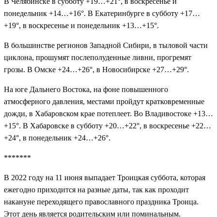
В Челябинске в субботу +19…+21°, в воскресенье и
понедельник +14…+16°. В Екатеринбурге в субботу +17…
+19°, в воскресенье и понедельник +13…+15°.
В большинстве регионов Западной Сибири, в тыловой части
циклона, прошумят послеполуденные ливни, прогремят
грозы. В Омске +24…+26°, в Новосибирске +27…+29°.
На юге Дальнего Востока, на фоне повышенного
атмосферного давления, местами пройдут кратковременные
дожди, в Хабаровском крае потеплеет. Во Владивостоке +13…
+15°. В Хабаровске в субботу +20…+22°, в воскресенье +22…
+24°, в понедельник +24…+26°.
*******
В 2022 году на 11 июня выпадает Троицкая суббота, которая
ежегодно приходится на разные даты, так как проходит
накануне переходящего православного праздника Троица.
Этот день является родительским или поминальным.