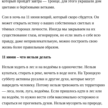
который пройдёт завтра — Троице, для этого украшали дом
цветами и берёзовыми ветками.
Сон в ночь на 11 июня вещий, который скоро сбудется. Он
может открыть истину о ваших собственных светлых и
тёмных сторонах личности. Иногда мы закрываем на их
существование глаза, игнорируем, но если знать о себе всю
правду, даже непривлекательную, можно построить свою
жизнь более правильным образом.
11 июня – что нельзя делать
Нельзя ходить в лес и на водоёмы в одиночестве. Нельзя
купаться, стирать в реке, мочить в воде ноги. На Троицкую
субботу активны русалки и другие духи, которые могут
навредить человеку. Потому нельзя тревожить их территорию
— леса, поля, луга, водоёмы. Если пришлось идти в лес или
на водоём, то нужно вести себя максимально осторожно и
стараться не прогневать духов. Нельзя мусорить на природе,