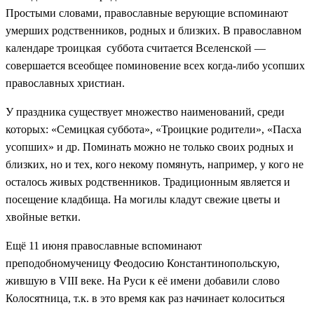
Простыми словами, православные верующие вспоминают
умерших родственников, родных и близких. В православном
календаре троицкая суббота считается Вселенской —
совершается всеобщее поминовение всех когда-либо усопших
православных христиан.
У праздника существует множество наименований, среди
которых: «Семицкая суббота», «Троицкие родители», «Пасха
усопших» и др. Поминать можно не только своих родных и
близких, но и тех, кого некому помянуть, например, у кого не
осталось живых родственников. Традиционным является и
посещение кладбища. На могилы кладут свежие цветы и
хвойные ветки.
Ещё 11 июня православные вспоминают
преподобномученицу Феодосию Константинопольскую,
жившую в VIII веке. На Руси к её имени добавили слово
Колосятница, т.к. в это время как раз начинает колоситься