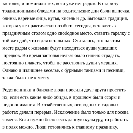
застолья, и поминали тех, кого уже нет рядом. В старину
традиционными блюдами на родительские дни были выпечка,
блины, варёные яйца, кутья, кисель и др. Бытовала традиция,
которая уже практически позабыта сегодня, оставлять за
праздничным столом одно свободное место, ставить тарелку с
той же едой, что и для остальных. Считалось, что на этом
месте рядом с живыми будут находиться души ушедших
предков. Во время застолья нельзя было сильно страдать,
постоянно плакать, чтобы не расстроить души умерших.
Однако и излишнее веселье, с бурными танцами и песнями,
также было не к месту.
Родственники и близкие люди просили друг друга простить
их, если есть какие-либо обиды, в прошлом были ссоры и
недопонимания. В хозяйственных, огородных и садовых
работах делали перерыв. Исключение было только для посева
ячменя. Если нужно было сеять данную культуру, то работать
в полях можно. Люди готовились к главному празднику,