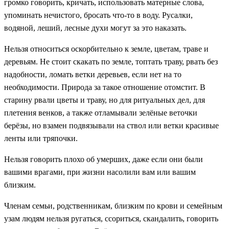
громко говорить, кричать, использовать матерные слова,
упоминать нечистого, бросать что-то в воду. Русалки,
водяной, леший, лесные духи могут за это наказать.
Нельзя относиться оскорбительно к земле, цветам, траве и
деревьям. Не стоит скакать по земле, топтать траву, рвать без
надобности, ломать ветки деревьев, если нет на то
необходимости. Природа за такое отношение отомстит. В
старину рвали цветы и траву, но для ритуальных дел, для
плетения венков, а также отламывали зелёные веточки
берёзы, но взамен подвязывали на ствол или ветки красивые
ленты или тряпочки.
Нельзя говорить плохо об умерших, даже если они были
вашими врагами, при жизни насолили вам или вашим
близким.
Членам семьи, родственникам, близким по крови и семейным
узам людям нельзя ругаться, ссориться, скандалить, говорить