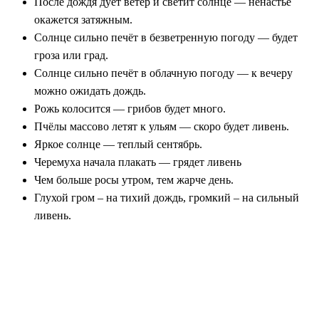
После дождя дует ветер и светит солнце — ненастье
окажется затяжным.
Солнце сильно печёт в безветренную погоду — будет
гроза или град.
Солнце сильно печёт в облачную погоду — к вечеру
можно ожидать дождь.
Рожь колосится — грибов будет много.
Пчёлы массово летят к ульям — скоро будет ливень.
Яркое солнце — теплый сентябрь.
Черемуха начала плакать — грядет ливень
Чем больше росы утром, тем жарче день.
Глухой гром – на тихий дождь, громкий – на сильный
ливень.