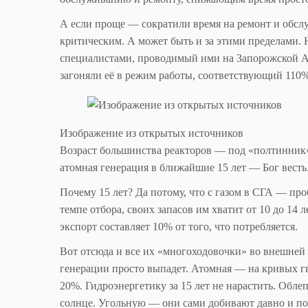
А если проще — сократили время на ремонт и обсл
критическим. А может быть и за этими пределами.
специалистами, проводимый ими на Запорожской А
загоняли её в режим работы, соответствующий 110
Изображение из открытых источников
Возраст большинства реакторов — под «полтинник».
атомная генерация в ближайшие 15 лет — Бог весть
Почему 15 лет? Да потому, что с газом в СГА — пр
темпе отбора, своих запасов им хватит от 10 до 14
экспорт составляет 10% от того, что потребляется.
Вот отсюда и все их «многоходовочки» во внешней 
генерации просто выпадет. Атомная — на кривых г
20%. Гидроэнергетику за 15 лет не нарастить. Обле
солнце. Угольную — они сами добивают давно и посл