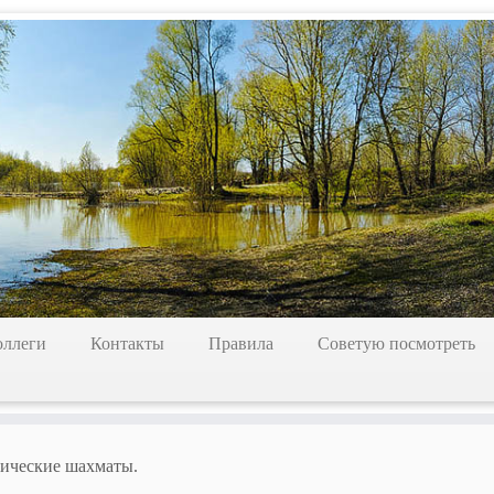
оллеги
Контакты
Правила
Советую посмотреть
тические шахматы.