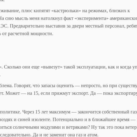
уживание, плюс кипятят «кастрюльки» на режимах, близких к
 На сию мысль меня натолкнул факт «эксперимента» американск
ЭС. Предварительно выставив за двери местный персонал, реб
% от расчетной мощности.
 Сколько они еще «вывезут» такой эксплуатации, как и когда у
.
облема. Говорят, что запасы оценить — непросто, но при сущест
 лет. Может — на 15, если прижмут экспорт. Да — пока экспортир
политике. Через 15 лет максимум — закончится собственный газ
воздях и синей изоленте. Потенциально и в ближайшее время —
питься солнечными модулями и ветряками? Ну так это пока ветер 
едовательно. Да и не заменит она газ и атом.