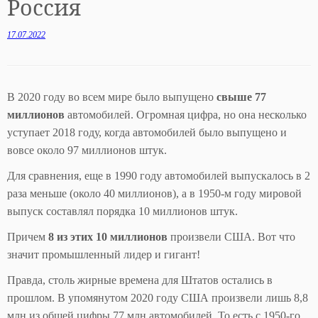
Россия
17.07.2022
В 2020 году во всем мире было выпущено
свыше 77
миллионов
автомобилей. Огромная цифра, но она несколько
уступает 2018 году, когда автомобилей было выпущено и
вовсе около 97 миллионов штук.
Для сравнения, еще в 1990 году автомобилей выпускалось в 2
раза меньше (около 40 миллионов), а в 1950-м году мировой
выпуск составлял порядка 10 миллионов штук.
Причем
8 из этих 10 миллионов
произвели США. Вот что
значит промышленный лидер и гигант!
Правда, столь жирные времена для Штатов остались в
прошлом. В упомянутом 2020 году США произвели лишь 8,8
млн из общей цифры 77 млн автомобилей. То есть с 1950-го