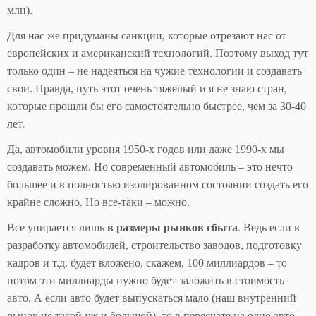
млн).
Для нас же придуманы санкции, которые отрезают нас от
европейских и американский технологий. Поэтому выход тут
только один – не надеяться на чужие технологии и создавать
свои. Правда, путь этот очень тяжелый и я не знаю стран,
которые прошли бы его самостоятельно быстрее, чем за 30-40
лет.
Да, автомобили уровня 1950-х годов или даже 1990-х мы
создавать можем. Но современный автомобиль – это нечто
большее и в полностью изолированном состоянии создать его
крайне сложно. Но все-таки – можно.
Все упирается лишь
в размеры рынков сбыта
. Ведь если в
разработку автомобилей, строительство заводов, подготовку
кадров и т.д. будет вложено, скажем, 100 миллиардов – то
потом эти миллиарды нужно будет заложить в стоимость
авто. А если авто будет выпускаться мало (наш внутренний
рынок не такой уж и большой), то в пересчете на одно авто