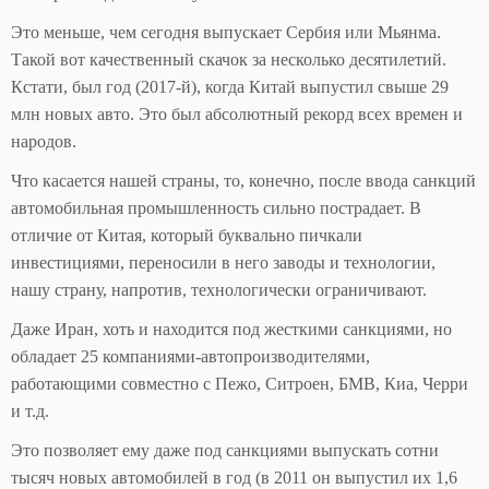
Это меньше, чем сегодня выпускает Сербия или Мьянма.
Такой вот качественный скачок за несколько десятилетий.
Кстати, был год (2017-й), когда Китай выпустил свыше 29
млн новых авто. Это был абсолютный рекорд всех времен и
народов.
Что касается нашей страны, то, конечно, после ввода санкций
автомобильная промышленность сильно пострадает. В
отличие от Китая, который буквально пичкали
инвестициями, переносили в него заводы и технологии,
нашу страну, напротив, технологически ограничивают.
Даже Иран, хоть и находится под жесткими санкциями, но
обладает 25 компаниями-автопроизводителями,
работающими совместно с Пежо, Ситроен, БМВ, Киа, Черри
и т.д.
Это позволяет ему даже под санкциями выпускать сотни
тысяч новых автомобилей в год (в 2011 он выпустил их 1,6