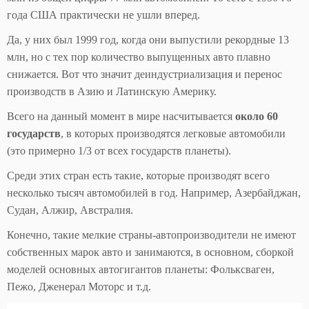
года США практически не ушли вперед.
Да, у них был 1999 год, когда они выпустили рекордные 13
млн, но с тех пор количество выпущенных авто плавно
снижается. Вот что значит деиндустриализация и перенос
производств в Азию и Латинскую Америку.
Всего на данный момент в мире насчитывается
около 60
государств
, в которых производятся легковые автомобили
(это примерно 1/3 от всех государств планеты).
Среди этих стран есть такие, которые производят всего
несколько тысяч автомобилей в год. Например, Азербайджан,
Судан, Алжир, Австралия.
Конечно, такие мелкие страны-автопроизводители не имеют
собственных марок авто и занимаются, в основном, сборкой
моделей основных автогигантов планеты: Фольксваген,
Пежо, Дженерал Моторс и т.д.