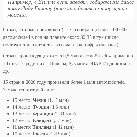
Например, в Египте есть заводы, собирающие даже
нашу Ладу Гранту (там это довольно популярная
модель).
Стран, которые производят (в т.ч. собирают) более 100 000
автомобилей в год на планете около 30-35 штук (число
постоянно меняется, т.к. из года в год цифры плавают).
Стран, производящих около 0,5 млн автомобилей – примерно
20 штук. Среди них – Польша, Румыния, ЮАР, Индонезия и
др.
15 стран в 2020 году произвели более 1 млн автомобилей.
Замыкают этот рейтинг:
15 место:
Чехия
(1,15 млн)
14 место:
Турция
(1,3 млн)
13 место:
Франция
(1,31 млн)
12 место:
Канада
(1,37 млн)
11 место:
Таиланд
(1,42 млн)
10 место:
Россия
(1,43 млн)