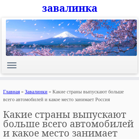
завалинка
Skip
to
content
Главная
»
Завалинки
»
Какие страны выпускают больше
всего автомобилей и какое место занимает Россия
Какие страны выпускают
больше всего автомобилей
и какое место занимает