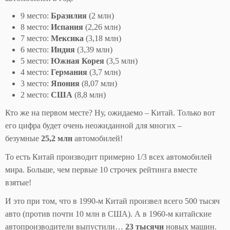
9 место:
Бразилия
(2 млн)
8 место:
Испания
(2,26 млн)
7 место:
Мексика
(3,18 млн)
6 место:
Индия
(3,39 млн)
5 место:
Южная Корея
(3,5 млн)
4 место:
Германия
(3,7 млн)
3 место:
Япония
(8,07 млн)
2 место:
США
(8,8 млн)
Кто же на первом месте? Ну, ожидаемо – Китай. Только вот
его цифра будет очень неожиданной для многих –
безумные
25,2 млн
автомобилей!
То есть Китай производит примерно 1/3 всех автомобилей
мира. Больше, чем первые 10 строчек рейтинга вместе
взятые!
И это при том, что в 1990-м Китай произвел всего 500 тысяч
авто (против почти 10 млн в США). А в 1960-м китайские
автопроизводители выпустили…
23 тысячи
новых машин.