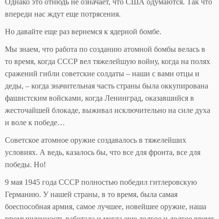
Однако это отнюдь не означает, что США одумаются. Так что
впереди нас ждут еще потрясения.
Но давайте еще раз вернемся к ядерной бомбе.
Мы знаем, что работа по созданию атомной бомбы велась в
то время, когда СССР вел тяжелейшую войну, когда на полях
сражений гибли советские солдаты – наши с вами отцы и
деды, – когда значительная часть страны была оккупирована
фашистским войсками, когда Ленинград, оказавшийся в
жесточайшей блокаде, выживал исключительно на силе духа
и воле к победе…
Советское атомное оружие создавалось в тяжелейших
условиях. А ведь, казалось бы, что все для фронта, все для
победы. Но!
9 мая 1945 года СССР полностью победил гитлеровскую
Германию. У нашей страны, в то время, была самая
боеспособная армия, самое лучшее, новейшее оружие, наша
промышленность работала и могла еще долгое и долгое время