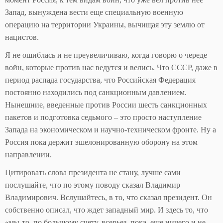
Запад, вынуждена вести еще специальную военную
операцию на территории Украины, вычищая эту землю от
нацистов.
Я не ошиблась и не преувеличиваю, когда говорю о череде
войн, которые против нас ведутся и велись. Что СССР, даже в
период распада государства, что Российская Федерация
постоянно находились под санкционным давлением.
Нынешние, введенные против России шесть санкционных
пакетов и подготовка седьмого – это просто наступление
Запада на экономическом и научно-техническом фронте. Ну а
Россия пока держит эшелонированную оборону на этом
направлении.
Цитировать слова президента не стану, лучше сами
послушайте, что по этому поводу сказал Владимир
Владимирович. Вслушайтесь, в то, что сказал президент. Он
собственно описал, что ждет западный мир. И здесь то, что
«мы-то, по большому счету, всерьез, пока, еще ничего и не