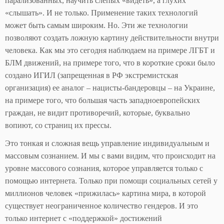
парализованных, научить слепых «видеть», а глухих
«слышать». И не только. Применение таких технологий
может быть самым широким. Но. Эти же технологии
позволяют создать ложную картину действительности внутри
человека. Как мы это сегодня наблюдаем на примере ЛГБТ и
БЛМ движений, на примере того, что в короткие сроки было
создано ИГИЛ (запрещенная в РФ экстремистская
организация) ее аналог – нацисты-бандеровцы – на Украине,
на примере того, что большая часть западноевропейских
граждан, не видит противоречий, которые, буквально
вопиют, со страниц их прессы.
Это тонкая и сложная вещь управление индивидуальным и
массовым сознанием. И мы с вами видим, что происходит на
уровне массового сознания, которое управляется только с
помощью интернета. Только при помощи социальных сетей у
миллионов человек «прижилась» картина мира, в которой
существует неограниченное количество гендеров. И это
только интернет с «поддержкой» достижений