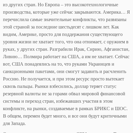
из других стран. Но Европа – это высокотехнологичные
производства, которые уже сейчас закрываются. Америка… Я
перечислила самые значительные конфликты, что развязаны
этой страной за последние шестьдесят с лишком лет. Как
видим, Америке, просто для поддержания существующего
уровня жизни не хватает того, что она отнимает, с оружием в
руках, у других стран. Разграбили Ирак, Сирию, Афганистан,
Ливию… Полмира работает на США, а им не хватает. Сейчас
вот, США понадеялись на то, что руками Украинцев и
санкционными пакетами, они смогут задавить и расчленить
Россию. Не получается, и при этом ресурс просто вытекает
сквозь пальцы. Рынки взбесились, доллар теряет статус
резервной валюты не за горами обвал мировой финансовой
системы и переход стран, избежавших участия в этом
конфликте, на рынки, создаваемые в рамках БРИКС и ШОС.
В общем, перемен будет много, и все они будут критичными
для Запада.