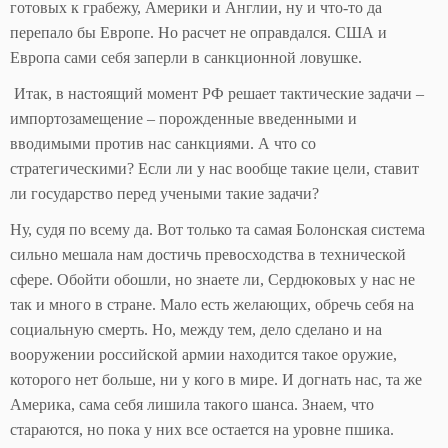
готовых к грабежу, Америки и Англии, ну и что-то да
перепало бы Европе. Но расчет не оправдался. США и
Европа сами себя заперли в санкционной ловушке.
Итак, в настоящий момент РФ решает тактические задачи –
импортозамещение – порожденные введенными и
вводимыми против нас санкциями. А что со
стратегическими? Если ли у нас вообще такие цели, ставит
ли государство перед учеными такие задачи?
Ну, судя по всему да. Вот только та самая Болонская система
сильно мешала нам достичь превосходства в технической
сфере. Обойти обошли, но знаете ли, Сердюковых у нас не
так и много в стране. Мало есть желающих, обречь себя на
социальную смерть. Но, между тем, дело сделано и на
вооружении российской армии находится такое оружие,
которого нет больше, ни у кого в мире. И догнать нас, та же
Америка, сама себя лишила такого шанса. Знаем, что
стараются, но пока у них все остается на уровне пшика.