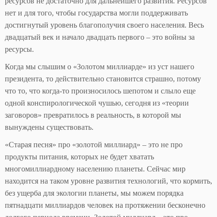
ресурсов не достаточно для дальнейшего развития. Ресурсов
нет и для того, чтобы государства могли поддерживать
достигнутый уровень благополучия своего населения. Весь
двадцатый век и начало двадцать первого – это войны за
ресурсы.
Когда мы слышим о «Золотом миллиарде» из уст нашего
президента, то действительно становится страшно, потому
что то, что когда-то произносилось шепотом и слыло еще
одной конспирологической чушью, сегодня из «теории
заговоров» превратилось в реальность, в которой мы
вынуждены существовать.
«Старая песня» про «золотой миллиард» – это не про
продукты питания, которых не будет хватать
многомиллиардному населению планеты. Сейчас мир
находится на таком уровне развития технологий, что кормить,
без ущерба для экологии планеты, мы можем порядка
пятнадцати миллиардов человек на протяжении бесконечно