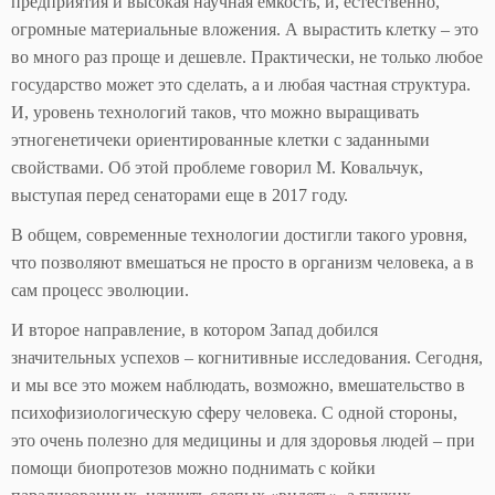
предприятия и высокая научная емкость, и, естественно,
огромные материальные вложения. А вырастить клетку – это
во много раз проще и дешевле. Практически, не только любое
государство может это сделать, а и любая частная структура.
И, уровень технологий таков, что можно выращивать
этногенетичеки ориентированные клетки с заданными
свойствами. Об этой проблеме говорил М. Ковальчук,
выступая перед сенаторами еще в 2017 году.
В общем, современные технологии достигли такого уровня,
что позволяют вмешаться не просто в организм человека, а в
сам процесс эволюции.
И второе направление, в котором Запад добился
значительных успехов – когнитивные исследования. Сегодня,
и мы все это можем наблюдать, возможно, вмешательство в
психофизиологическую сферу человека. С одной стороны,
это очень полезно для медицины и для здоровья людей – при
помощи биопротезов можно поднимать с койки