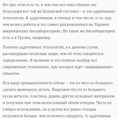
Но при этом есть то, в чем они все-таки обошли нас
(благодаря все той же Болонской системе) – и это аддитивные
технологии. К аддитивным, я отношу в том числе, и то, над
чем велись работы в тех самых разгромленных на Украине
американских биолабораториях. Но такие же биолаборатории
есть и в Грузии, например.
Понятие аддитивных технологий, я в данном случае,
рассматриваю несколько шире, чем об этом говорится в
определениях. Я включаю в это понятие вообще все
современные технологии, при которых идет «выращивание»
объектов.
Вся наша промышленность сейчас – это из чего-то большого
сделать маленькую деталь. Вырезаем что-то из большого
куска металла, пластика, дерева других исходных материалов
и получаем при этом колоссальный объем отходов. Часть их
учимся использовать, но в целом все равно отходов
получается больше, чем полезного продукта. А аддитивные