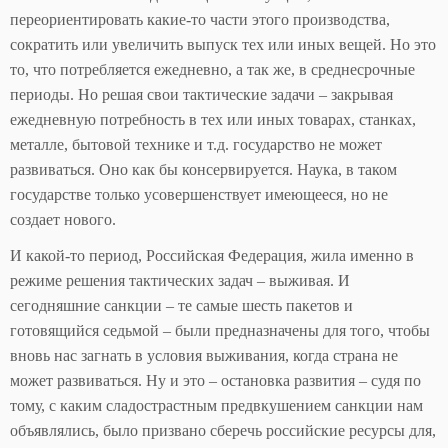
переориентировать какие-то части этого производства,
сократить или увеличить выпуск тех или иных вещей. Но это
то, что потребляется ежедневно, а так же, в среднесрочные
периоды. Но решая свои тактические задачи – закрывая
ежедневную потребность в тех или иных товарах, станках,
металле, бытовой технике и т.д. государство не может
развиваться. Оно как бы консервируется. Наука, в таком
государстве только усовершенствует имеющееся, но не
создает нового.
И какой-то период, Российская Федерация, жила именно в
режиме решения тактических задач – выживая. И
сегодняшние санкции – те самые шесть пакетов и
готовящийся седьмой – были предназначены для того, чтобы
вновь нас загнать в условия выживания, когда страна не
может развиваться. Ну и это – остановка развития – судя по
тому, с каким сладострастным предвкушением санкции нам
объявлялись, было призвано сберечь российские ресурсы для,