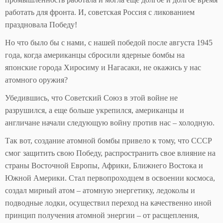
работать для фронта. И, советская Россия с ликованием
праздновала Победу!
Но что было бы с нами, с нашей победой после августа 1945
года, когда американцы сбросили ядерные бомбы на
японские города Хиросиму и Нагасаки, не окажись у нас
атомного оружия?
Убедившись, что Советский Союз в этой войне не
разрушился, а еще больше укрепился, американцы и
англичане начали следующую войну против нас – холодную.
Так вот, создание атомной бомбы привело к тому, что СССР
смог защитить свою Победу, распространить свое влияние на
страны Восточной Европы, Африки, Ближнего Востока и
Южной Америки. Стал первопроходцем в освоении космоса,
создал мирный атом – атомную энергетику, ледоколы и
подводные лодки, осуществил переход на качественно иной
принцип получения атомной энергии – от расщепления,