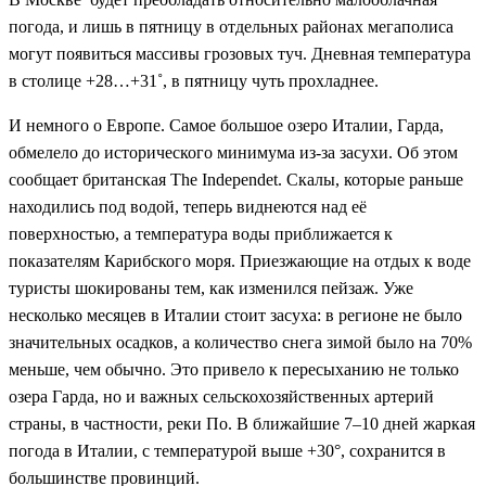
погода, и лишь в пятницу в отдельных районах мегаполиса
могут появиться массивы грозовых туч. Дневная температура
в столице +28…+31˚, в пятницу чуть прохладнее.
И немного о Европе. Самое большое озеро Италии, Гарда,
обмелело до исторического минимума из-за засухи. Об этом
сообщает британская The Independet. Скалы, которые раньше
находились под водой, теперь виднеются над её
поверхностью, а температура воды приближается к
показателям Карибского моря. Приезжающие на отдых к воде
туристы шокированы тем, как изменился пейзаж. Уже
несколько месяцев в Италии стоит засуха: в регионе не было
значительных осадков, а количество снега зимой было на 70%
меньше, чем обычно. Это привело к пересыханию не только
озера Гарда, но и важных сельскохозяйственных артерий
страны, в частности, реки По. В ближайшие 7–10 дней жаркая
погода в Италии, с температурой выше +30°, сохранится в
большинстве провинций.