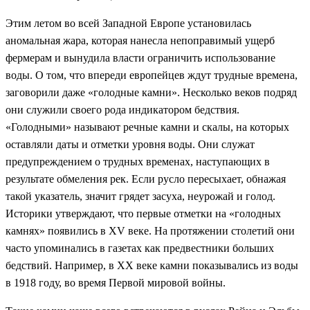
Этим летом во всей Западной Европе установилась
аномальная жара, которая нанесла непоправимый ущерб
фермерам и вынудила власти ограничить использование
воды. О том, что впереди европейцев ждут трудные времена,
заговорили даже «голодные камни». Несколько веков подряд
они служили своего рода индикатором бедствия.
«Голодными» называют речные камни и скалы, на которых
оставляли даты и отметки уровня воды. Они служат
предупреждением о трудных временах, наступающих в
результате обмеления рек. Если русло пересыхает, обнажая
такой указатель, значит грядет засуха, неурожай и голод.
Историки утверждают, что первые отметки на «голодных
камнях» появились в XV веке. На протяжении столетий они
часто упоминались в газетах как предвестники больших
бедствий. Например, в ХХ веке камни показывались из воды
в 1918 году, во время Первой мировой войны.