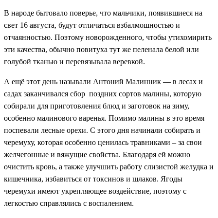
В народе бытовало поверье, что мальчики, появившиеся на
свет 16 августа, будут отличаться взбалмошностью и
отчаянностью. Поэтому новорожденного, чтобы утихомирить
эти качества, обычно повитуха тут же пеленала белой или
голубой тканью и перевязывала веревкой.
А ещё этот день называли Антоний Малинник — в лесах и
садах заканчивался сбор поздних сортов малины, которую
собирали для приготовления блюд и заготовок на зиму,
особенно малинового варенья. Помимо малины в это время
поспевали лесные орехи. С этого дня начинали собирать и
черемуху, которая особенно ценилась травниками – за свои
желчегонные и вяжущие свойства. Благодаря ей можно
очистить кровь, а также улучшить работу слизистой желудка и
кишечника, избавиться от токсинов и шлаков. Ягоды
черемухи имеют укрепляющее воздействие, поэтому с
легкостью справлялись с воспалением.