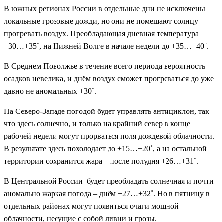
В южных регионах России в отдельные дни не исключены
локальные грозовые дожди, но они не помешают солнцу
прогревать воздух. Преобладающая дневная температура
+30…+35˚, на Нижней Волге в начале недели до +35…+40˚.
В Среднем Поволжье в течение всего периода вероятность
осадков невелика, и днём воздух сможет прогреваться до уже
давно не аномальных +30˚.
На Северо-Западе погодой будет управлять антициклон, так
что здесь солнечно, и только на крайний север в конце
рабочей недели могут прорваться поля дождевой облачности.
В результате здесь похолодает до +15…+20˚, а на остальной
территории сохранится жара – после полудня +26…+31˚.
В Центральной России будет преобладать солнечная и почти
аномально жаркая погода – днём +27…+32˚. Но в пятницу в
отдельных районах могут появиться очаги мощной
облачности, несущие с собой ливни и грозы.