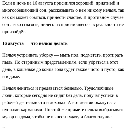
Если в ночь на 16 августа приснился хороший, приятный и
многообещающий сон, рассказывать о нём никому нельзя, так
как он может сбыться, принести счастье. В противном случае
сон легко сглазить, ничего из приснившегося в реальности не
произойдёт.
16 августа — что нельзя делать
Нельзя устраивать уборку — мыть пол, подметать, протирать
пыль. По старинным представлениям, если убраться в этот
день, в кошельке до конца года будет также чисто и пусто, как
и в доме.
Нельзя лениться и предаваться безделью. Трудолюбивые
люди, которые сегодня не сидят без дела, получат успехи в
рабочей деятельности и доходах. А вот лентяи окажутся с
пустыми карманами. По этой же примете нельзя выбрасывать
мусор из дома, чтобы не вынести удачу и благополучие.