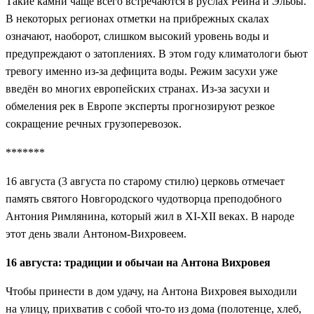
Такие камни чаще всего встречаются в руслах Рейна и Эльбы.
В некоторых регионах отметки на прибрежных скалах
означают, наоборот, слишком высокий уровень воды и
предупреждают о затоплениях. В этом году климатологи бьют
тревогу именно из-за дефицита воды. Режим засухи уже
введён во многих европейских странах. Из-за засухи и
обмеления рек в Европе эксперты прогнозируют резкое
сокращение речных грузоперевозок.
*******
16 августа (3 августа по старому стилю) церковь отмечает
память святого Новгородского чудотворца преподобного
Антония Римлянина, который жил в XI-XII веках. В народе
этот день звали Антоном-Вихровеем.
16 августа: традиции и обычаи на Антона Вихровея
Чтобы принести в дом удачу, на Антона Вихровея выходили
на улицу, прихватив с собой что-то из дома (полотенце, хлеб,