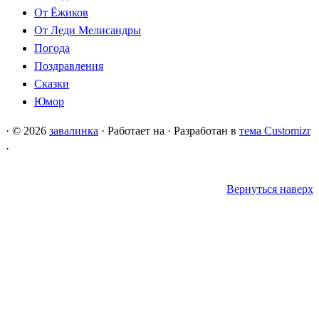
От Ёжиков
От Леди Мелисандры
Погода
Поздравления
Сказки
Юмор
·
© 2026
завалинка
·
Работает на
·
Разработан в
тема Customizr
·
Вернуться наверх