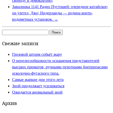
свободу и демократию!
Завалинка 1141 Радио Пустошей: очередное китайское;
он улетел, Джо; Нидерланды — родина контр-
водометных установок.
→
Найти:
Свежие записи
Грозовой шторм собьёт жару
О нецелесообразности оснащения представителей
высших приматов, ручными пехотными боеприпасами
осколочно-фугасного типа.
Самые жаркие дни этого лета
Зной продолжает усиливаться
Ожидается аномальный зной
Архив