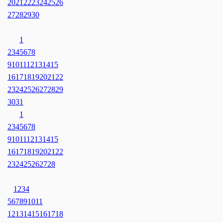
20
21
22
23
24
25
26
27
28
29
30
1
2
3
4
5
6
7
8
9
10
11
12
13
14
15
16
17
18
19
20
21
22
23
24
25
26
27
28
29
30
31
1
2
3
4
5
6
7
8
9
10
11
12
13
14
15
16
17
18
19
20
21
22
23
24
25
26
27
28
1
2
3
4
5
6
7
8
9
10
11
12
13
14
15
16
17
18