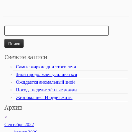
Найти:
Свежие записи
Самые жаркие дни этого лета
Зной продолжает усиливаться
Ожидается аномальный зной
Погода недели: тёплые дожди
Жил-был пёс. И будет жить.
Архив
<
Сентябрь 2022