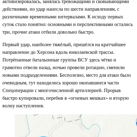
активизировалась, занялась тревожащими и сковывающими
действиями, но удар нанесла по шести направлениям, с
различными временными интервалами. К исходу первых
суток стало понятно: основными и перспективными остались
три, прочие атаки отбили довольно быстро.
Первый удар, наиболее тяжёлый, пришёлся на кратчайшее
направление до Херсона вдоль николаевской трассы.
Потрёпанные батальонные группы ВСУ здесь чётко и
грамотно отвели назад, ночью провели ротацию, сменили
новыми подразделениями. Бесполезно, место для атаки было
очевидным, тут находились хорошо окопавшиеся части
Спецоперации с многочисленной артиллерией. Прорыв
быстро купировали, перебив в «огневых мешках» и вторую
волну наступления.