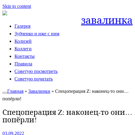
Skip to content
завалинка
Галерея
Зубченко и иже с ним
Колизей
Коллеги
Контакты
Правила
Советую посмотреть
Советую почитать
Главная
»
Завалинки
»
Спецоперация Z: наконец-то они…
попёрли!
Спецоперация Z: наконец-то они…
попёрли!
03.09.2022