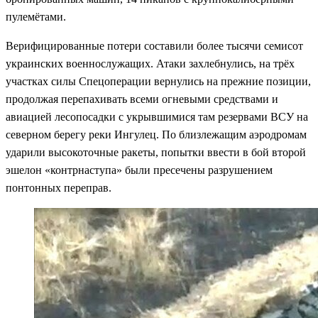
пулемётами.
Верифицированные потери составили более тысячи семисот
украинских военнослужащих. Атаки захлебнулись, на трёх
участках силы Спецоперации вернулись на прежние позиции,
продолжая перепахивать всеми огневыми средствами и
авиацией лесопосадки с укрывшимися там резервами ВСУ на
северном берегу реки Ингулец. По близлежащим аэродромам
ударили высокоточные ракеты, попытки ввести в бой второй
эшелон «контрнаступа» были пресечены разрушением
понтонных переправ.