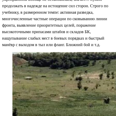
продолжать в надежде на истощение сил сторон. Строго по
учебнику, в размеренном темпе: активная разведка,
многочисленные частные операции по сковыванию линии
фронта, выявление приоритетных целей, поражение
высокоточными припасами штабов и складов БК,
нащупывание слабых мест в боевых порядках и быстрый
манёвр с выходом в тыл или фланг. Ближний бой и т.д.