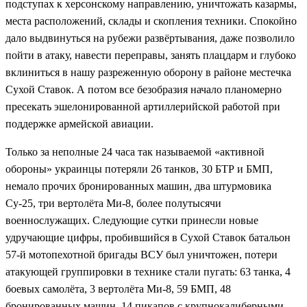
подступах к херсонскому направлению, уничтожать казармы,
места расположений, склады и скопления техники. Спокойно
дало выдвинуться на рубежи развёртывания, даже позволило
пойти в атаку, навести переправы, занять плацдарм и глубоко
вклиниться в нашу разреженную оборону в районе местечка
Сухой Ставок. А потом все безобразия начало планомерно
пресекать эшелонированной артиллерийской работой при
поддержке армейской авиации.
Только за неполные 24 часа так называемой «активной
обороны» украинцы потеряли 26 танков, 30 БТР и БМП,
немало прочих бронированных машин, два штурмовика
Су-25, три вертолёта Ми-8, более полутысячи
военнослужащих. Следующие сутки принесли новые
удручающие цифры, пробившийся в Сухой Ставок батальон
57-й мотопехотной бригады ВСУ был уничтожен, потери
атакующей группировки в технике стали пугать: 63 танка, 4
боевых самолёта, 3 вертолёта Ми-8, 59 БМП, 48
бронированных машин, 14 пикапов с крупнокалиберными