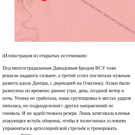
(Иллюстрация из открытых источников)
Под многострадальным Давыдовым Бродом ВСУ тоже
решили надавить сильнее, а третий успех посчитали нужным
развить вдоль Днепра, с дирекцией на Ольгинку. Атаки были
разнесены по времени: раннее утро, день, поздний вечер и
ночь. Уловка не сработала, наша группировка в местах ударов
пятилась, но подразделения с других направлений не
снимала. И не задействовала резерв. Лишь затягивала клинья
атакующих вглубь обороны, чтобы в полигонных условиях
упражняться в артиллерийской стрельбе и тренировать