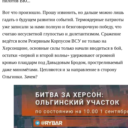
пилотов ВКС.
Вот что произошло. Прошу извинить, но дальше можно лишь
гадать о будущем развитии событий. Термоядерные патриоты
уже записали за нами полную и безоговорочную победу, что
считаю несусветной глупостью и дилетантизмом. Сражение
ведётся всем Резервным Корпусом ВСУ не только на
Херсонщине, основные силы только начали вводиться в бой,
остатки «первой и второй волны» удерживают огромной
кровью плацдарм под Давыдовым Бродом, простреливаемый
даже миномётами. Цепляются и за направление в сторону
Ольгинки. Зачем?