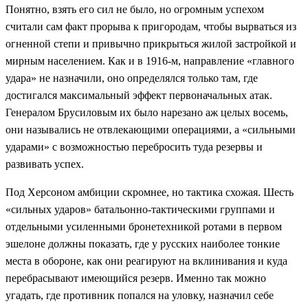
Понятно, взять его сил не было, но огромным успехом
считали сам факт прорыва к пригородам, чтобы вырваться из
огненной степи и привычно прикрыться жилой застройкой и
мирным населением. Как и в 1916-м, направление «главного
удара» не назначили, оно определялся только там, где
достигался максимальный эффект первоначальных атак.
Генералом Брусиловым их было нарезано аж целых восемь,
они назывались не отвлекающими операциями, а «сильными
ударами» с возможностью перебросить туда резервы и
развивать успех.
Под Херсоном амбиции скромнее, но тактика схожая. Шесть
«сильных ударов» батальонно-тактическими группами и
отдельными усиленными бронетехникой ротами в первом
эшелоне должны показать, где у русских наиболее тонкие
места в обороне, как они реагируют на вклинивания и куда
перебрасывают имеющийся резерв. Именно так можно
угадать, где противник попался на уловку, назначил себе