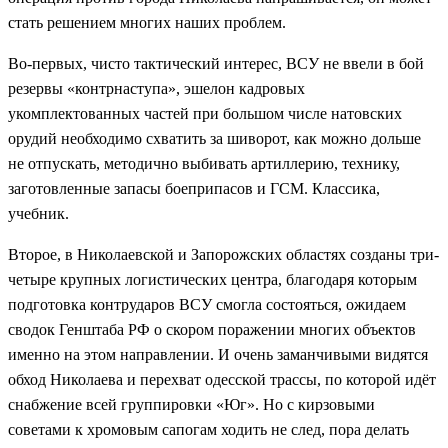
стать решением многих наших проблем.
Во-первых, чисто тактический интерес, ВСУ не ввели в бой
резервы «контрнаступа», эшелон кадровых
укомплектованных частей при большом числе натовских
орудий необходимо схватить за шиворот, как можно дольше
не отпускать, методично выбивать артиллерию, технику,
заготовленные запасы боеприпасов и ГСМ. Классика,
учебник.
Второе, в Николаевской и Запорожских областях созданы три-
четыре крупных логистических центра, благодаря которым
подготовка контрударов ВСУ смогла состояться, ожидаем
сводок Генштаба РФ о скором поражении многих объектов
именно на этом направлении. И очень заманчивыми видятся
обход Николаева и перехват одесской трассы, по которой идёт
снабжение всей группировки «Юг». Но с кирзовыми
советами к хромовым сапогам ходить не след, пора делать