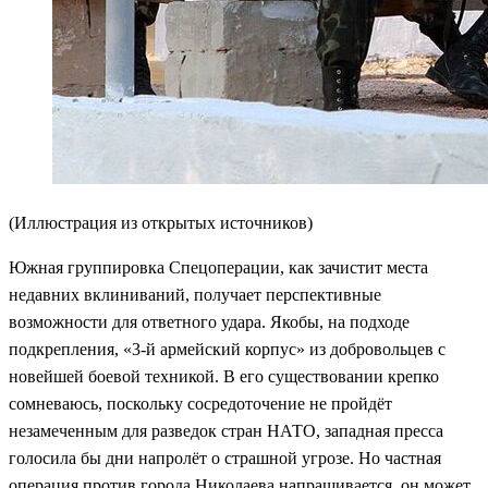
(Иллюстрация из открытых источников)
Южная группировка Спецоперации, как зачистит места
недавних вклиниваний, получает перспективные
возможности для ответного удара. Якобы, на подходе
подкрепления, «3-й армейский корпус» из добровольцев с
новейшей боевой техникой. В его существовании крепко
сомневаюсь, поскольку сосредоточение не пройдёт
незамеченным для разведок стран НАТО, западная пресса
голосила бы дни напролёт о страшной угрозе. Но частная
операция против города Николаева напрашивается, он может