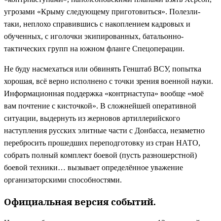
угрозами «Крыму следующему приготовиться». Полезли-
таки, неплохо справившись с накоплением кадровых и
обученных, с иголочки экипированных, батальонно-
тактических групп на южном фланге Спецоперации.
Не буду насмехаться или обвинять Генштаб ВСУ, попытка
хорошая, всё верно исполнено с точки зрения военной науки.
Информационная поддержка «контрнаступа» вообще «моё
вам почтение с кисточкой». В сложнейшей оперативной
ситуации, выдернуть из жерновов артиллерийского
наступления русских элитные части с Донбасса, незаметно
перебросить прошедших переподготовку из стран НАТО,
собрать полный комплект боевой (пусть разношерстной)
боевой техники… вызывает определённое уважение
организаторскими способностями.
Официальная версия событий.