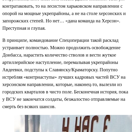
контратаковать, то на лесистом харьковском направлении с
опорой на мощные укрепрайоны, а не на столе херсонских и
запорожских степей. Но нет… «дана команда на Херсон».
Преступная и глупая.
В принципе, командование Спецоперации такой расклад
устраивает полностью. Можно продолжить освобождение
Донбасса, нарастить количество стволов и вести жуткое
артиллерийское наступление, перемалывая укрепрайоны
Авдеевки, подступы к Славянску/Краматорску. Попутно
истребляя «контрнаступы» лучших кадровых частей ВСУ на
херсонском направлении, которые, наконец-то, вылезли из
городских кварталов в чисто поле. Бесконечная история, пока
у ВСУ не закончатся солдаты, безжалостно отправляемые на
смерть без всяких шансов.