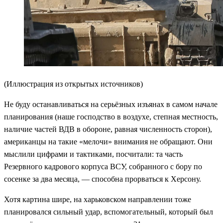
(Иллюстрация из открытых источников)
Не буду останавливаться на серьёзных изъянах в самом начале
планирования (наше господство в воздухе, степная местность,
наличие частей ВДВ в обороне, равная численность сторон),
американцы на такие «мелочи» внимания не обращают. Они
мыслили цифрами и тактиками, посчитали: та часть
Резервного кадрового корпуса ВСУ, собранного с бору по
сосенке за два месяца, — способна прорваться к Херсону.
Хотя картина шире, на харьковском направлении тоже
планировался сильный удар, вспомогательный, который был