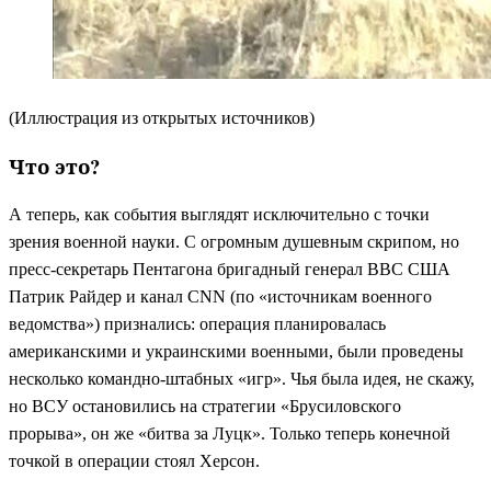
(Иллюстрация из открытых источников)
Что это?
А теперь, как события выглядят исключительно с точки
зрения военной науки. С огромным душевным скрипом, но
пресс-секретарь Пентагона бригадный генерал ВВС США
Патрик Райдер и канал CNN (по «источникам военного
ведомства») признались: операция планировалась
американскими и украинскими военными, были проведены
несколько командно-штабных «игр». Чья была идея, не скажу,
но ВСУ остановились на стратегии «Брусиловского
прорыва», он же «битва за Луцк». Только теперь конечной
точкой в операции стоял Херсон.