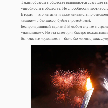
Таким образом в обществе развиваются сразу две 
ущербности в обществе. Не способности противосто
Вторая — это негатив и даже ненависть по отноше
хватает и без этого, будем справедливы
).
Беспроигрышный вариант! В любом случае в стране 
«навальным». Но эта категория быстро подхватывае
бы «
как все нормальные – было бы на мази, так…у