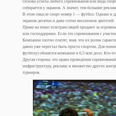
Основа успеха любого соревнования или вида спор
собирается у экранов. А значит, тем большие реклам
В этом смысле спорт номер 1 — футбол. Однако и д
экранов десятки и даже сотни миллионов зрителей.
Права на показ
телетрансляций продают за огромные
или господдержки. Если это соревнования с участи
Компании охотно платят, зная. что их ролик гаран
давно уже перестал быть просто спортом. Для пон
футболу) обошёлся компании в 6,5 млн долл. Кто-то
Другая сторона: это право проведения соревновани
инфраструктуру, рекламу и множество других контр
турниров.