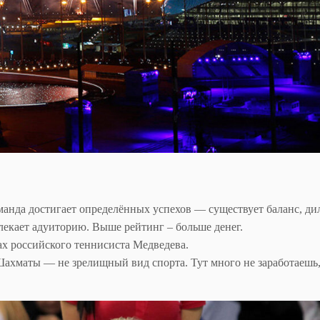
оманда достигает определённых успехов — существует баланс, ди
екает адуиторию. Выше рейтинг – больше денег.
ах российского теннисиста Медведева.
Шахматы — не зрелищный вид спорта. Тут много не заработаешь,