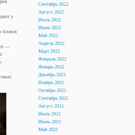
ория
Сентябрь 2022
Август 2022
рают у
Июль 2022
Июнь 2022
х блоков
Май 2022
Апрель 2022
орт —
Март 2022
о
Февраль 2022
.
Январь 2022
Декабрь 2021
нговых
Ноябрь 2021
Октябрь 2021
Сентябрь 2021
Август 2021
Июль 2021
Июнь 2021
Май 2021