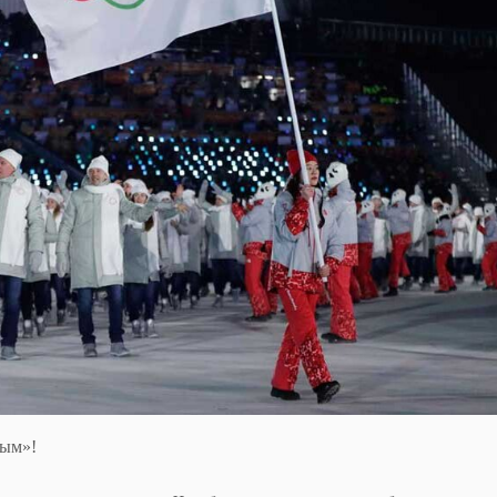
ным»!