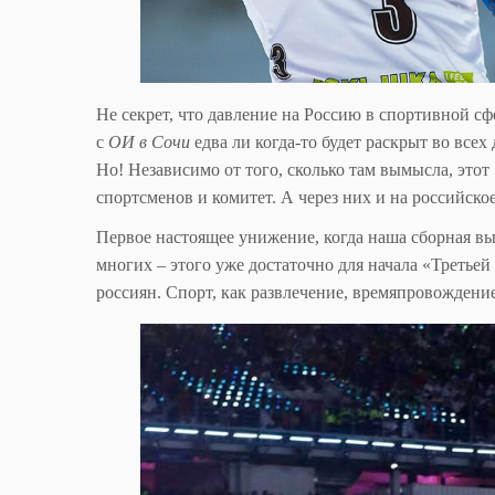
Не секрет, что давление на Россию в спортивной с
с
ОИ в Сочи
едва ли когда-то будет раскрыт во всех
Но! Независимо от того, сколько там вымысла, этот 
спортсменов и комитет. А через них и на российско
Первое настоящее унижение, когда наша сборная вы
многих – этого уже достаточно для начала «Третьей
россиян. Спорт, как развлечение, времяпровождение