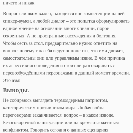
ничего и никак.
Вопрос слишком важен, находится вне компетенции нашей
спикер-вумен, а любой диалог – это попытка сформулировать
единое мнение на основании многих знаний, порой
секретных. А не пространные рассуждения и болтовня.
Чтобы сесть за стол, предварительно нужно ответить на
вопрос: почему так себя ведут оппоненты, что ими движет,
самостоятельны они или управляемы извне. В чём причина
их агрессивного поведения и стоит ли разговаривать с
перевозбуждёнными персонажами в данный момент времени.
Это азы!
Выводы.
Не собираюсь выглядеть термоядерным патриотом,
категорическим противником мира. Любая война
переговорами заканчивается, вопрос – в каком изводе.
Безоговорочной капитуляции или на время отложенным
конфликтом. Говорить сегодня о данных сценариях