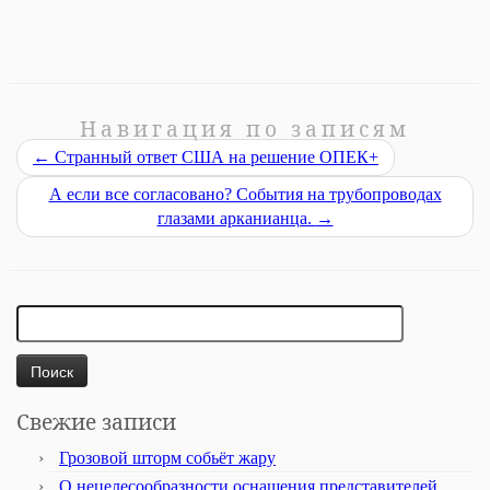
Навигация по записям
←
Странный ответ США на решение ОПЕК+
А если все согласовано? События на трубопроводах
глазами арканианца.
→
Найти:
Свежие записи
Грозовой шторм собьёт жару
О нецелесообразности оснащения представителей