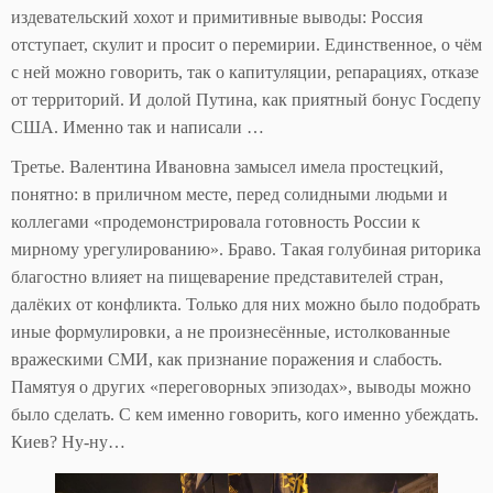
издевательский хохот и примитивные выводы: Россия
отступает, скулит и просит о перемирии. Единственное, о чём
с ней можно говорить, так о капитуляции, репарациях, отказе
от территорий. И долой Путина, как приятный бонус Госдепу
США. Именно так и написали …
Третье. Валентина Ивановна замысел имела простецкий,
понятно: в приличном месте, перед солидными людьми и
коллегами «продемонстрировала готовность России к
мирному урегулированию». Браво. Такая голубиная риторика
благостно влияет на пищеварение представителей стран,
далёких от конфликта. Только для них можно было подобрать
иные формулировки, а не произнесённые, истолкованные
вражескими СМИ, как признание поражения и слабость.
Памятуя о других «переговорных эпизодах», выводы можно
было сделать. С кем именно говорить, кого именно убеждать.
Киев? Ну-ну…