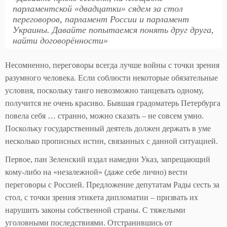
парламентской «двадцатки» сядем за стол
переговоров, парламент России и парламент
Украины. Давайте попытаемся понять друг друга,
найти договорённости»
Несомненно, переговоры всегда лучше войны с точки зрения
разумного человека. Если соблюсти некоторые обязательные
условия, поскольку танго невозможно танцевать одному,
получится не очень красиво. Бывшая градоматерь Петербурга
повела себя … странно, можно сказать – не совсем умно.
Поскольку государственный деятель должен держать в уме
несколько прописных истин, связанных с данной ситуацией.
Первое, пан Зеленский издал намедни Указ, запрещающий
кому-либо на «незалежной» (даже себе лично) вести
переговоры с Россией. Предложение депутатам Рады сесть за
стол, с точки зрения этикета дипломатии – призвать их
нарушить законы собственной страны. С тяжелыми
уголовными последствиями. Отстранившись от