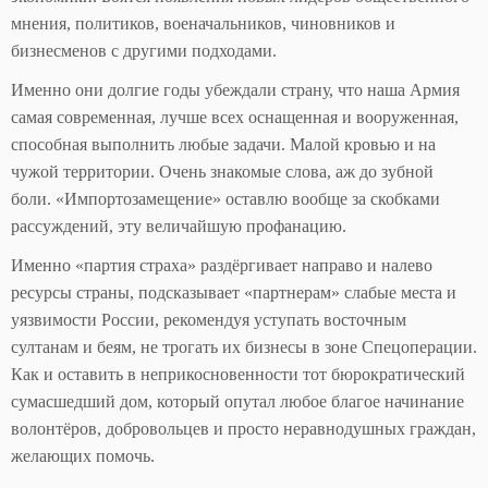
мнения, политиков, военачальников, чиновников и
бизнесменов с другими подходами.
Именно они долгие годы убеждали страну, что наша Армия
самая современная, лучше всех оснащенная и вооруженная,
способная выполнить любые задачи. Малой кровью и на
чужой территории. Очень знакомые слова, аж до зубной
боли. «Импортозамещение» оставлю вообще за скобками
рассуждений, эту величайшую профанацию.
Именно «партия страха» раздёргивает направо и налево
ресурсы страны, подсказывает «партнерам» слабые места и
уязвимости России, рекомендуя уступать восточным
султанам и беям, не трогать их бизнесы в зоне Спецоперации.
Как и оставить в неприкосновенности тот бюрократический
сумасшедший дом, который опутал любое благое начинание
волонтёров, добровольцев и просто неравнодушных граждан,
желающих помочь.