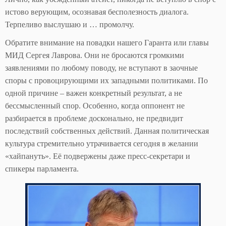
истово верующим, осознавая бесполезность диалога.
Терпеливо выслушаю и … промолчу.
Обратите внимание на повадки нашего Гаранта или главы
МИД Сергея Лаврова. Они не бросаются громкими
заявлениями по любому поводу, не вступают в заочные
споры с провоцирующими их западными политиками. По
одной причине – важен конкретный результат, а не
бессмысленный спор. Особенно, когда оппонент не
разбирается в проблеме досконально, не предвидит
последствий собственных действий. Данная политическая
культура стремительно утрачивается сегодня в желании
«хайпануть». Её подвержены даже пресс-секретари и
спикеры парламента.