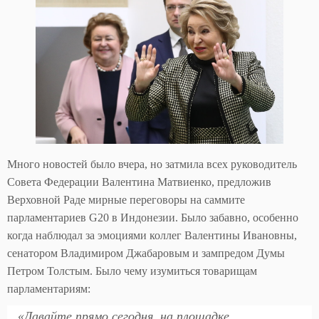
Много новостей было вчера, но затмила всех руководитель
Совета Федерации Валентина Матвиенко, предложив
Верховной Раде мирные переговоры на саммите
парламентариев G20 в Индонезии. Было забавно, особенно
когда наблюдал за эмоциями коллег Валентины Ивановны,
сенатором Владимиром Джабаровым и зампредом Думы
Петром Толстым. Было чему изумиться товарищам
парламентариям:
«Давайте прямо сегодня, на площадке