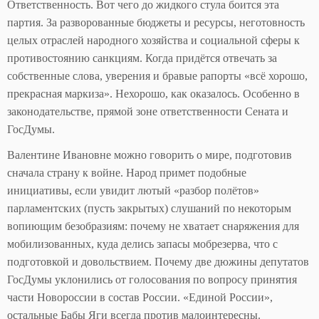
Ответственность. Вот чего до жидкого стула боится эта
партия. За разворованные бюджеты и ресурсы, неготовность
целых отраслей народного хозяйства и социальной сферы к
противостоянию санкциям. Когда придётся отвечать за
собственные слова, уверения и бравые рапорты «всё хорошо,
прекрасная маркиза». Нехорошо, как оказалось. Особенно в
законодательстве, прямой зоне ответственности Сената и
ГосДумы.
Валентине Ивановне можно говорить о мире, подготовив
сначала страну к войне. Народ примет подобные
инициативы, если увидит лютый «разбор полётов»
парламентских (пусть закрытых) слушаний по некоторым
вопиющим безобразиям: почему не хватает снаряжения для
мобилизованных, куда делись запасы мобрезерва, что с
подготовкой и довольствием. Почему две дюжины депутатов
ГосДумы уклонились от голосования по вопросу принятия
части Новороссии в состав России. «Единой России»,
остальные Бабы Яги всегда против малоинтересны.