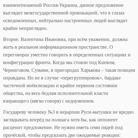
взаимоотношений Россия-Украина, данное предложение
выглядит межгосударственной провокацией, что в глазах
осведомленных, нейтрально настроенных людей выглядит
крайне неприглядно.
Второе. Валентина Ивановна, при всём уважении, должна
жить в реальном информационном пространстве. О
переговорах уместно говорить в определенных ситуациях и
конфигурации фронта. Когда мы стояли под Киевом,
Черниговом, Сумами, в пригородах Харькова – такая позиция
оправдана. Но не в случае «перегруппировок», бардаке
частичной мобилизации и крайне нервном состоянии
общества, на весь бедлам исполнительной власти
взирающего (мягко говоря) с недоумением.
Государеву человеку №3 в иерархии Руси-матушки не вредно
заглядывать вперёд на полшага хотя бы, как оппонент
расценит предложение. Не нужно иметь семи пядей под
причёской, чтобы предсказать две ожидаемые реакции: