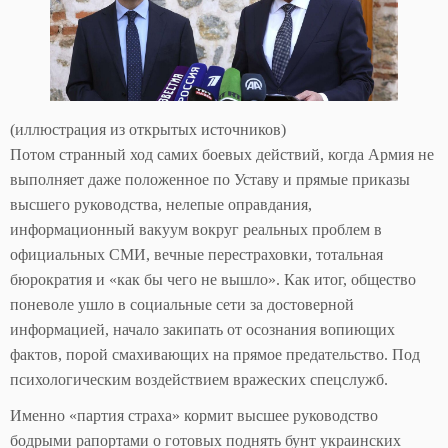
(иллюстрация из открытых источников)
Потом странный ход самих боевых действий, когда Армия не
выполняет даже положенное по Уставу и прямые приказы
высшего руководства, нелепые оправдания,
информационный вакуум вокруг реальных проблем в
официальных СМИ, вечные перестраховки, тотальная
бюрократия и «как бы чего не вышло». Как итог, общество
поневоле ушло в социальные сети за достоверной
информацией, начало закипать от осознания вопиющих
фактов, порой смахивающих на прямое предательство. Под
психологическим воздействием вражеских спецслужб.
Именно «партия страха» кормит высшее руководство
бодрыми рапортами о готовых поднять бунт украинских