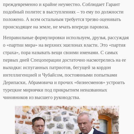
преждевременно и крайне неуместно. Соблюдает Гарант
подобный политес в выступлениях – то ему по должности
положено. А всем остальным требуется трезво оценивать
происходящее на земле, не мчать впереди паровоза.
Неправильные формулировки используем, друзья, рассуждая
о «партии мира» на верхних эшелонах власти. Это «партия
страха», пора называть вещи своими именами. С самых
первых дней Спецоперации достаточно насмотрелись на ее
выходки: испуганных патриотов, бегущей за кордон
интеллигенцией и Чубайсом, постоянными попытками
Дерипаски, Абрамовича и прочих «бизнесменов» устроить
турецкие мирнячки под прикрытием неназванных
чиновников из высшего руководства.