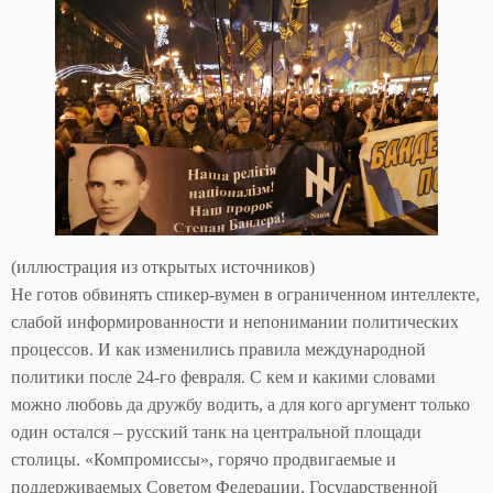
(иллюстрация из открытых источников)
Не готов обвинять спикер-вумен в ограниченном интеллекте,
слабой информированности и непонимании политических
процессов. И как изменились правила международной
политики после 24-го февраля. С кем и какими словами
можно любовь да дружбу водить, а для кого аргумент только
один остался – русский танк на центральной площади
столицы. «Компромиссы», горячо продвигаемые и
поддерживаемых Советом Федерации, Государственной