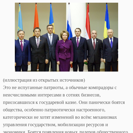
(иллюстрация из открытых источников)
Это не испуганные патриоты, а обычные компрадоры с
неисчислимыми интересами в сотнях бизнесов,
присосавшихся к государевой казне. Они панически боятся
общества, особенно патриотически настроенного,
категорически не хотят изменений во всём: механизмах
управления государством, мобилизации ресурсов и
экономики. Боятся появления новых лидеров общественного