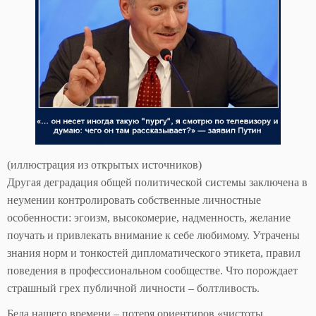
(иллюстрация из открытых источников)
Другая деградация общей политической системы заключена в
неумении контролировать собственные личностные
особенности: эгоизм, высокомерие, надменность, желание
поучать и привлекать внимание к себе любимому. Утрачены
знания норм и тонкостей дипломатического этикета, правил
поведения в профессиональном сообществе. Что порождает
страшный грех публичной личности – болтливость.
Беда нашего времени – потеря ориентиров «чистоты