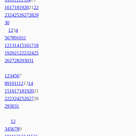
16
17
18
19
20
21
22
23
24
25
26
27
28
29
30
1
2
3
4
5
6
7
8
9
10
11
12
13
14
15
16
17
18
19
20
21
22
23
24
25
26
27
28
29
30
31
1
2
3
4
5
6
7
8
9
10
11
12
13
14
15
16
17
18
19
20
21
22
23
24
25
26
27
28
29
30
31
1
2
3
4
5
6
7
8
9