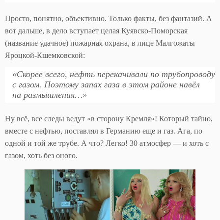
Просто, понятно, объективно. Только факты, без фантазий. А
вот дальше, в дело вступает целая Куявско-Поморская
(название удачное) пожарная охрана, в лице Малгожаты
Яроцкой-Кшемковской:
«Скорее всего, нефть перекачивали по трубопроводу
с газом. Поэтому запах газа в этом районе навёл
на размышления…»
Ну всё, все следы ведут «в сторону Кремля»! Который тайно,
вместе с нефтью, поставлял в Германию еще и газ. Ага, по
одной и той же трубе. А что? Легко! 30 атмосфер — и хоть с
газом, хоть без оного.