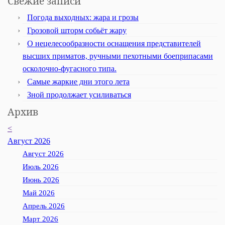
Свежие записи
Погода выходных: жара и грозы
Грозовой шторм собьёт жару
О нецелесообразности оснащения представителей
высших приматов, ручными пехотными боеприпасами
осколочно-фугасного типа.
Самые жаркие дни этого лета
Зной продолжает усиливаться
Архив
<
Август 2026
Август 2026
Июль 2026
Июнь 2026
Май 2026
Апрель 2026
Март 2026