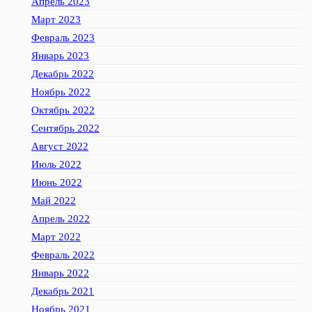
Апрель 2023
Март 2023
Февраль 2023
Январь 2023
Декабрь 2022
Ноябрь 2022
Октябрь 2022
Сентябрь 2022
Август 2022
Июль 2022
Июнь 2022
Май 2022
Апрель 2022
Март 2022
Февраль 2022
Январь 2022
Декабрь 2021
Ноябрь 2021