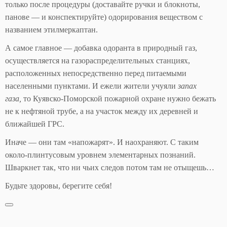
только после процедуры (доставайте ручки и блокноты,
панове — и конспектируйте) одорирования веществом с
названием этилмеркаптан.
А самое главное — добавка одоранта в природный газ,
осуществляется на газораспределительных станциях,
расположенных непосредственно перед питаемыми
населенными пунктами. И ежели жители учуяли
запах
газа,
то Куявско-Поморской пожарной охране нужно бежать
не к нефтяной трубе, а на участок между их деревней и
ближайшей ГРС.
Иначе — они там «напожарят». И наохраняют. С таким
около-плинтусовым уровнем элементарных познаний.
Шваркнет так, что ни чьих следов потом там не отыщешь…
Будьте здоровы, берегите себя!