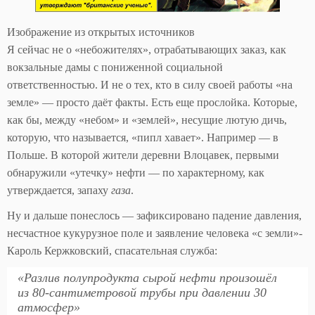
Изображение из открытых источников
Я сейчас не о «небожителях», отрабатывающих заказ, как
вокзальные дамы с пониженной социальной
ответственностью. И не о тех, кто в силу своей работы «на
земле» — просто даёт факты. Есть еще прослойка. Которые,
как бы, между «небом» и «землей», несущие лютую дичь,
которую, что называется, «пипл хавает». Например — в
Польше. В которой жители деревни Влоцавек, первыми
обнаружили «утечку» нефти — по характерному, как
утверждается, запаху
газа
.
Ну и дальше понеслось — зафиксировано падение давления,
несчастное кукурузное поле и заявление человека «с земли»-
Кароль Кержковский, спасательная служба:
«Разлив полупродукта сырой нефти произошёл
из 80-сантиметровой трубы при давлении 30
атмосфер»