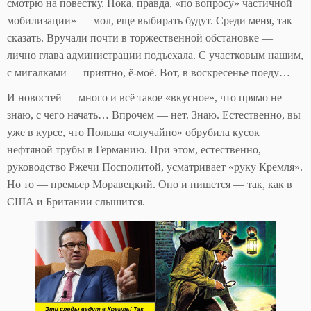
смотрю на повестку. Пока, правда, «по вопросу» частичной
мобилизации» — мол, еще выбирать будут. Среди меня, так
сказать. Вручали почти в торжественной обстановке —
лично глава администрации подъехала. С участковым нашим,
с мигалками — приятно, ё-моё. Вот, в воскресенье поеду…
И новостей — много и всё такое «вкусное», что прямо не
знаю, с чего начать… Впрочем — нет. Знаю. Естественно, вы
уже в курсе, что Польша «случайно» обрубила кусок
нефтяной трубы в Германию. При этом, естественно,
руководство Ржечи Посполитой, усматривает «руку Кремля».
Но то — премьер Моравецкий. Оно и пишется — так, как в
США и Британии слышится.