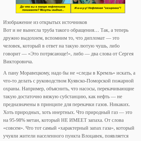
Изображение из открытых источников
Вот и не вынесла труба такого обращения… Так, а теперь
дружно выдохнем, вспомним то, что дипломат — это
человек, который в ответ на такую лютую чушь, либо
говорит — «Это потрясающе!», либо — два слова от Сергея
Викторовича.
А пану Моравецкому, надо бы не «следы в Кремль» искать, а
что-то делать с руководством Куявско-Поморской пожарной
охраны. Например, объяснить, что насосы, перекачивающие
такую достаточно вязкую субстанцию, как нефть — не
предназначены в принципе для перекачки газов. Никаких.
Хоть природных, хоть инертных. Что природный газ — это
на 95-98% метан, который НЕ ИМЕЕТ запаха. От слова
«совсем». Что тот самый «характерный запах газа», который
учуяли жители населенного пункта Влоцавек, появляется