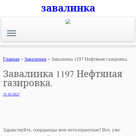
завалинка
Skip
to
content
Главная
»
Завалинки
»
Завалинка 1197 Нефтяная газировка.
Завалинка 1197 Нефтяная
газировка.
15.10.2022
Здравствуйте, соордынцы мои нетолерантные! Вот, уже