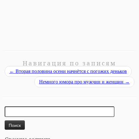
Навигация по записям
←
Вторая половина осени начнётся с погожих деньков
Немного юмора про мужчин и женщин
→
Найти: