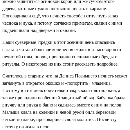
можно защититься осиновой корой или же сучком этого
дерева, которые нужно постоянно носить в кармане.
Поговаривали ещё, что нечисть способен отпугнуть запах
чеснока и лука, а потому, согласно приметам, связки с ними
подвешивали над дверьми и окнами.
Наши суеверные предки в этот осенний день опасались
сглаза и читали большое количество молитв и заговоров от
нечистой силы, порчи, проводили специальные обряды и
ритуалы. О некоторых из них стоит рассказать подробнее.
Считалось в старину, что на Дениса Позимнего нечисть может
заглянуть в открытое окошко и «попортить» младенца.
Поэтому в этот день обязательно закрывали плотно окна, а
также проводили особенный защитный обряд. Бабушка брала
внучку или внука в баню и садилась вместе с ним на полок.
Малыша клала на коленки и левой рукой била березовой
веткой по лавке, проговаривая слова молитвы. После эту
веточку сжигала в печи.