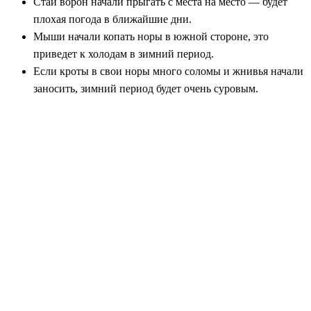
Стаи ворон начали прыгать с места на место — будет
плохая погода в ближайшие дни.
Мыши начали копать норы в южной стороне, это
приведет к холодам в зимний период.
Если кроты в свои норы много соломы и жнивья начали
заносить, зимний период будет очень суровым.