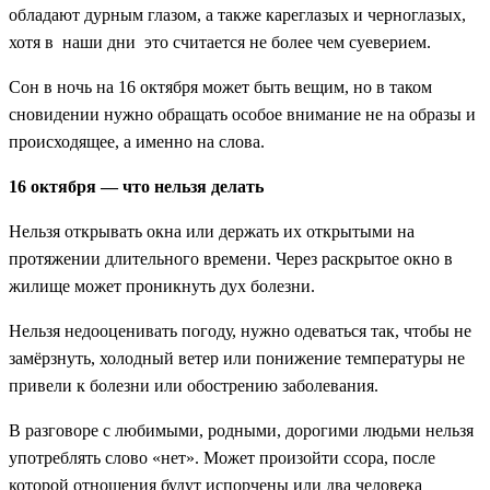
обладают дурным глазом, а также кареглазых и черноглазых,
хотя в наши дни это считается не более чем суеверием.
Сон в ночь на 16 октября может быть вещим, но в таком
сновидении нужно обращать особое внимание не на образы и
происходящее, а именно на слова.
16 октября — что нельзя делать
Нельзя открывать окна или держать их открытыми на
протяжении длительного времени. Через раскрытое окно в
жилище может проникнуть дух болезни.
Нельзя недооценивать погоду, нужно одеваться так, чтобы не
замёрзнуть, холодный ветер или понижение температуры не
привели к болезни или обострению заболевания.
В разговоре с любимыми, родными, дорогими людьми нельзя
употреблять слово «нет». Может произойти ссора, после
которой отношения будут испорчены или два человека