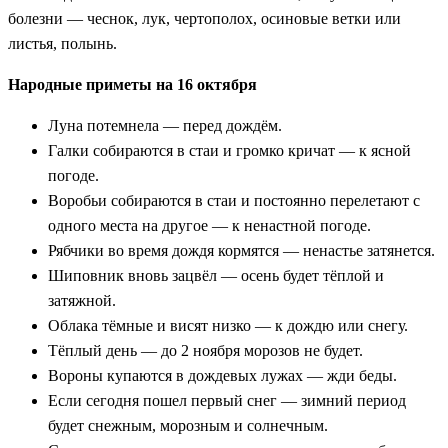
болезни — чеснок, лук, чертополох, осиновые ветки или
листья, полынь.
Народные приметы на 16 октября
Луна потемнела — перед дождём.
Галки собираются в стаи и громко кричат — к ясной
погоде.
Воробьи собираются в стаи и постоянно перелетают с
одного места на другое — к ненастной погоде.
Рябчики во время дождя кормятся — ненастье затянется.
Шиповник вновь зацвёл — осень будет тёплой и
затяжной.
Облака тёмные и висят низко — к дождю или снегу.
Тёплый день — до 2 ноября морозов не будет.
Вороны купаются в дождевых лужах — жди беды.
Если сегодня пошел первый снег — зимний период
будет снежным, морозным и солнечным.