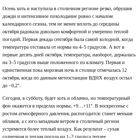
Осень хоть и наступила в столичном регионе резко, обрушив
дожди и интенсивное похолодание ровно с началом
календарного сезона, тем не менее вплоть до середины
октября радовала довольно комфортной и умеренно теплой
погодой. Первая декада сентября была самой холодной, когда
температура отставала от нормы на 4–5 градусов. А вот в
первые десять дней октября, температура, наоборот, держалась
на 3–5 градусов выше положенного по климату. Первая и
единственная пока морозная ночь в столице отмечалась 12
октября, когда по данным метеостанции ВДНХ воздух остыл
до −0,2°.
Сегодня, в субботу, будет хоть и облачно, но температурный
фон окажется в пределах нормы, +9…+11°. В воскресенье с
ростом атмосферного давления, распогодится: станет меньше
облаков, а с юго-западным ветром в столичный регион
устремится более теплый воздух. Как результат – сухая
солнечная и теплая погода на 1–2 градуса теплее