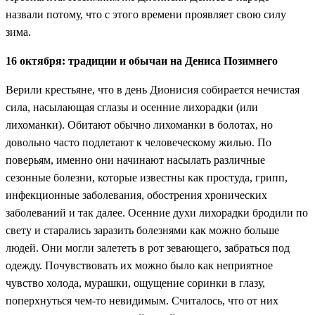
назвали потому, что с этого времени проявляет свою силу
зима.
16 октября: традиции и обычаи на Дениса Позимнего
Верили крестьяне, что в день Дионисия собирается нечистая
сила, насылающая сглазы и осенние лихорадки (или
лихоманки). Обитают обычно лихоманки в болотах, но
довольно часто подлетают к человеческому жилью. По
поверьям, именно они начинают насылать различные
сезонные болезни, которые известны как простуда, грипп,
инфекционные заболевания, обострения хронических
заболеваний и так далее. Осенние духи лихорадки бродили по
свету и старались заразить болезнями как можно больше
людей. Они могли залететь в рот зевающего, забраться под
одежду. Почувствовать их можно было как неприятное
чувство холода, мурашки, ощущение соринки в глазу,
поперхнуться чем-то невидимым. Считалось, что от них