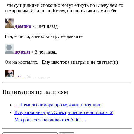
Навигация по записям
←
Немного юмора про мужчин и женщин
Всё, кина не будет. Электричество кончилось. У
Макрона останавливаются АЭС
→