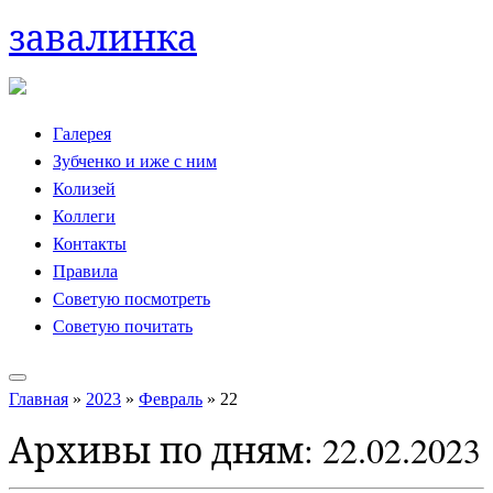
завалинка
Skip
to
content
Галерея
Зубченко и иже с ним
Колизей
Коллеги
Контакты
Правила
Советую посмотреть
Советую почитать
Главная
»
2023
»
Февраль
»
22
Архивы по дням:
22.02.2023