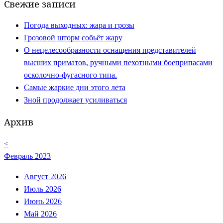
Свежие записи
Погода выходных: жара и грозы
Грозовой шторм собьёт жару
О нецелесообразности оснащения представителей
высших приматов, ручными пехотными боеприпасами
осколочно-фугасного типа.
Самые жаркие дни этого лета
Зной продолжает усиливаться
Архив
<
Февраль 2023
Август 2026
Июль 2026
Июнь 2026
Май 2026