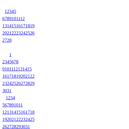
1
2
3
4
5
6
7
8
9
10
11
12
13
14
15
16
17
18
19
20
21
22
23
24
25
26
27
28
1
2
3
4
5
6
7
8
9
10
11
12
13
14
15
16
17
18
19
20
21
22
23
24
25
26
27
28
29
30
31
1
2
3
4
5
6
7
8
9
10
11
12
13
14
15
16
17
18
19
20
21
22
23
24
25
26
27
28
29
30
31