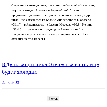
Стараниями антициклона, в условиях небольшой облачности,
морозы в западной половине Европейской России
продолжают усиливаться. Прошедшей ночью температура
ниже −30° отмечалась на Кольском полуострове (Ловозеро
−31,1°) и в Архангельской области (Мосеево −30,8°, Кепино
−31,4°). По сравнению с предыдущей ночью зона 20-
градусных морозов значительно расширилась на юг. Она
охватила не только весь […]
В День защитника Отечества в столице
будет холодно
22.02.2023
Найти: