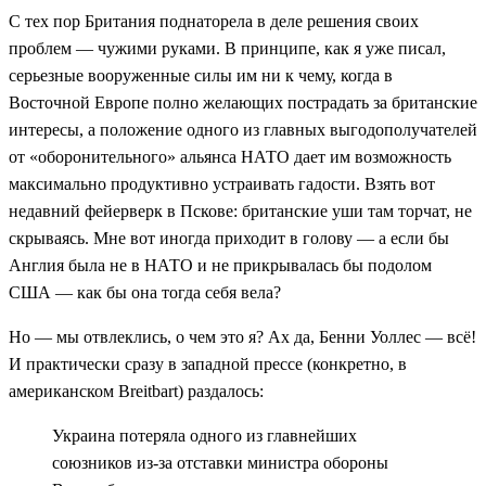
С тех пор Британия поднаторела в деле решения своих
проблем — чужими руками. В принципе, как я уже писал,
серьезные вооруженные силы им ни к чему, когда в
Восточной Европе полно желающих пострадать за британские
интересы, а положение одного из главных выгодополучателей
от «оборонительного» альянса НАТО дает им возможность
максимально продуктивно устраивать гадости. Взять вот
недавний фейерверк в Пскове: британские уши там торчат, не
скрываясь. Мне вот иногда приходит в голову — а если бы
Англия была не в НАТО и не прикрывалась бы подолом
США — как бы она тогда себя вела?
Но — мы отвлеклись, о чем это я? Ах да, Бенни Уоллес — всё!
И практически сразу в западной прессе (конкретно, в
американском Breitbart) раздалось:
Украина потеряла одного из главнейших
союзников из-за отставки министра обороны