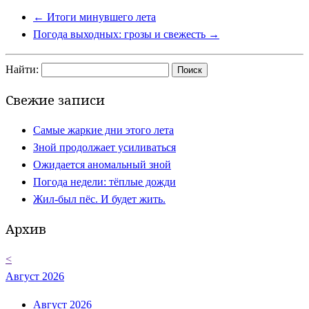
←
Итоги минувшего лета
Погода выходных: грозы и свежесть
→
Найти:
Свежие записи
Самые жаркие дни этого лета
Зной продолжает усиливаться
Ожидается аномальный зной
Погода недели: тёплые дожди
Жил-был пёс. И будет жить.
Архив
<
Август 2026
Август 2026