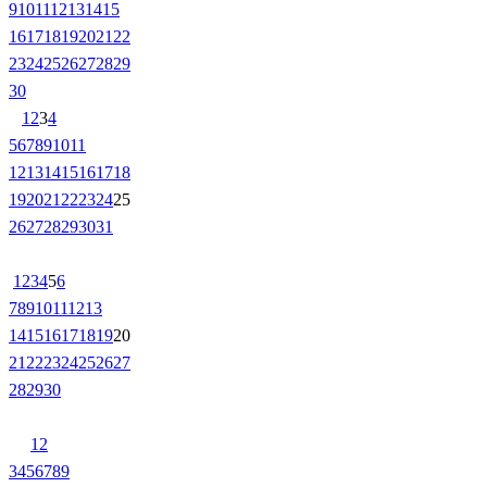
9
10
11
12
13
14
15
16
17
18
19
20
21
22
23
24
25
26
27
28
29
30
1
2
3
4
5
6
7
8
9
10
11
12
13
14
15
16
17
18
19
20
21
22
23
24
25
26
27
28
29
30
31
1
2
3
4
5
6
7
8
9
10
11
12
13
14
15
16
17
18
19
20
21
22
23
24
25
26
27
28
29
30
1
2
3
4
5
6
7
8
9