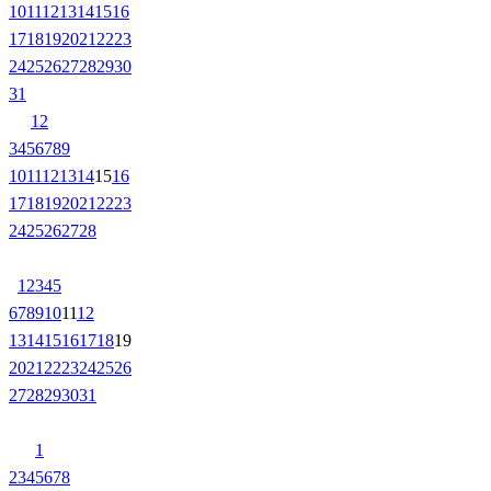
10
11
12
13
14
15
16
17
18
19
20
21
22
23
24
25
26
27
28
29
30
31
1
2
3
4
5
6
7
8
9
10
11
12
13
14
15
16
17
18
19
20
21
22
23
24
25
26
27
28
1
2
3
4
5
6
7
8
9
10
11
12
13
14
15
16
17
18
19
20
21
22
23
24
25
26
27
28
29
30
31
1
2
3
4
5
6
7
8