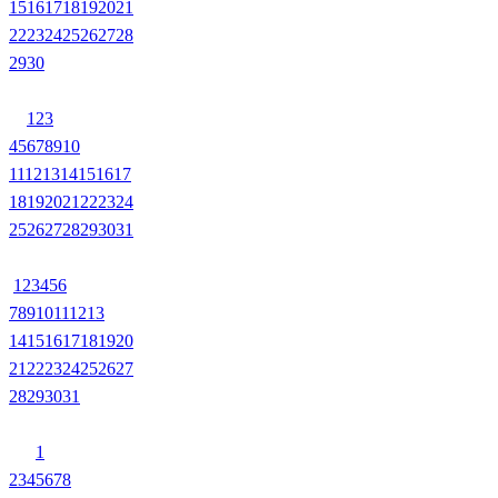
15
16
17
18
19
20
21
22
23
24
25
26
27
28
29
30
1
2
3
4
5
6
7
8
9
10
11
12
13
14
15
16
17
18
19
20
21
22
23
24
25
26
27
28
29
30
31
1
2
3
4
5
6
7
8
9
10
11
12
13
14
15
16
17
18
19
20
21
22
23
24
25
26
27
28
29
30
31
1
2
3
4
5
6
7
8