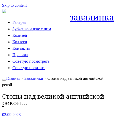
Skip to content
завалинка
Галерея
Зубченко и иже с ним
Колизей
Коллеги
Контакты
Правила
Советую посмотреть
Советую почитать
Главная
»
Завалинки
»
Стоны над великой английской
рекой…
Стоны над великой английской
рекой…
02.09.2023