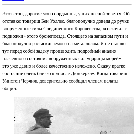
Этот стон, дорогие мои соордынцы, у них песней зовется. Об
отставке: товарищ Бен Уоллес, благополучно доведя до ручки
вооруженные силы Соединенного Королевства, «соскочил с
подножки» этого бронепоезда. Стоящего на запасном пути и
благополучно растаскиваемого на металлолом. Я не ставлю
тут перед собой задачу производить подробный анализ
плачевного состояния вооруженных сил «царицы морей» —
это уже давно и более качественно изложено. Скажу кратко:
состояние очень близко к «после Дюнкерка». Когда товарищ
Уинстон Черчиль доверительно сообщил членам палаты
общин: