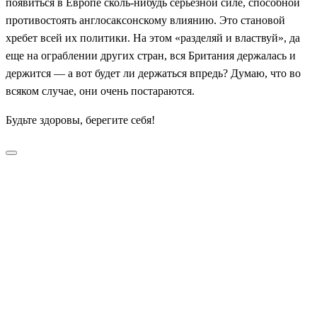
появиться в Европе сколь-нибудь серьезной силе, способной
противостоять англосаксонскому влиянию. Это становой
хребет всей их политики. На этом «разделяй и властвуй», да
еще на ограблении других стран, вся Британия держалась и
держится — а вот будет ли держаться впредь? Думаю, что во
всяком случае, они очень постараются.
Будьте здоровы, берегите себя!