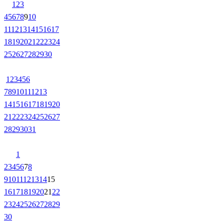
1
2
3
4
5
6
7
8
9
10
11
12
13
14
15
16
17
18
19
20
21
22
23
24
25
26
27
28
29
30
1
2
3
4
5
6
7
8
9
10
11
12
13
14
15
16
17
18
19
20
21
22
23
24
25
26
27
28
29
30
31
1
2
3
4
5
6
7
8
9
10
11
12
13
14
15
16
17
18
19
20
21
22
23
24
25
26
27
28
29
30