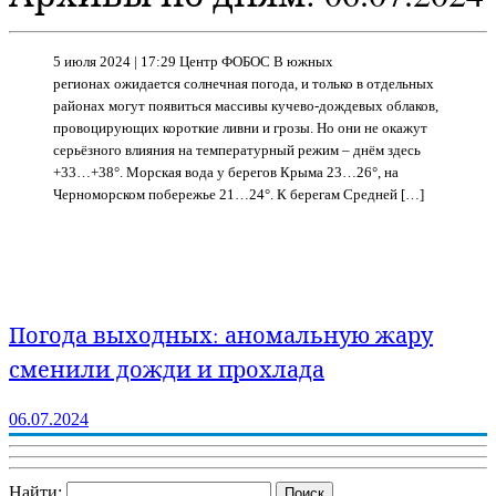
5 июля 2024 | 17:29 Центр ФОБОС В южных
регионах ожидается солнечная погода, и только в отдельных
районах могут появиться массивы кучево-дождевых облаков,
провоцирующих короткие ливни и грозы. Но они не окажут
серьёзного влияния на температурный режим – днём здесь
+33…+38°. Морская вода у берегов Крыма 23…26°, на
Черноморском побережье 21…24°. К берегам Средней […]
Погода выходных: аномальную жару
сменили дожди и прохлада
06.07.2024
Найти: