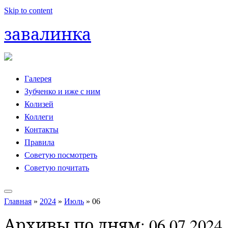
Skip to content
завалинка
Галерея
Зубченко и иже с ним
Колизей
Коллеги
Контакты
Правила
Советую посмотреть
Советую почитать
Главная
»
2024
»
Июль
»
06
Архивы по дням:
06.07.2024