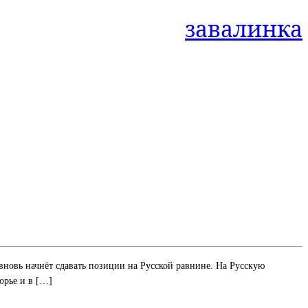
завалинка
 вновь начнёт сдавать позиции на Русской равнине. На Русскую
орье и в […]