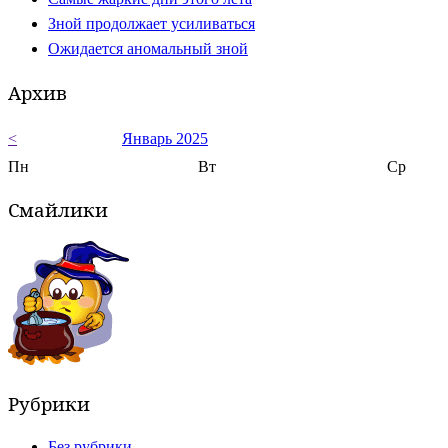
Зной продолжает усиливаться
Ожидается аномальный зной
Архив
<
Январь 2025
Пн
Вт
Ср
Смайлики
Рубрики
Без рубрики