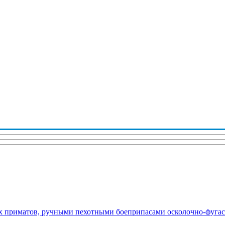
х приматов, ручными пехотными боеприпасами осколочно-фугас