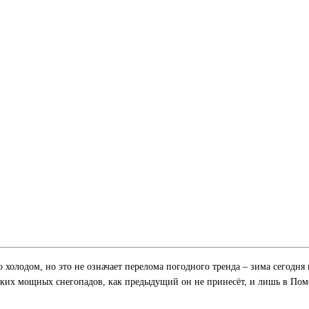
 холодом, но это не означает перелома погодного тренда – зима сегодня
аких мощных снегопадов, как предыдущий он не принесёт, и лишь в Пом