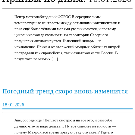
Центр метеонаблюдений ФОБОС В середине зимы
температурные контрасты между остывшими континентами и
пока ещё более тёплыми морями увеличиваются, и поэтому
циклоническая деятельность на территории Северного
полушария активизируется. Нынешний январь – не
исключение. Причём от вторжений мощных облачных вихрей
пострадали как европейская, так и азиатская части России. В
результате во многих […]
Погодный тренд скоро вновь изменится
18.01.2026
Аве, соордынцы! Нет, вот смотрю я на всё это, и сам себе
думаю: что-то надо делать… Ну вот скажите на милость —
почему Макрон всё время правую руку опускает? Где его