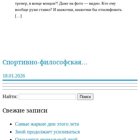
тренер, в конце концов?! Даже на фото — видно. Кто ему
вообще руки ставил? И шажочки, шажочки бы отшлифовать.
[…]
Спортивно-философская…
18.01.2026
Найти:
Свежие записи
Самые жаркие дни этого лета
Зной продолжает усиливаться
Ожидается аномальный зной