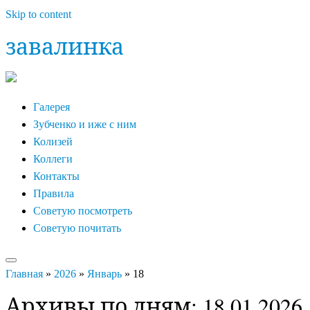
Skip to content
завалинка
Галерея
Зубченко и иже с ним
Колизей
Коллеги
Контакты
Правила
Советую посмотреть
Советую почитать
Главная
»
2026
»
Январь
»
18
Архивы по дням:
18.01.2026