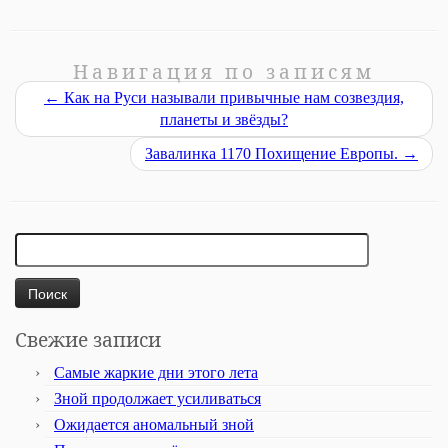
Навигация по записям
←
Как на Руси называли привычные нам созвездия,
планеты и звёзды?
Завалинка 1170 Похищение Европы.
→
Найти:
Свежие записи
Самые жаркие дни этого лета
Зной продолжает усиливаться
Ожидается аномальный зной