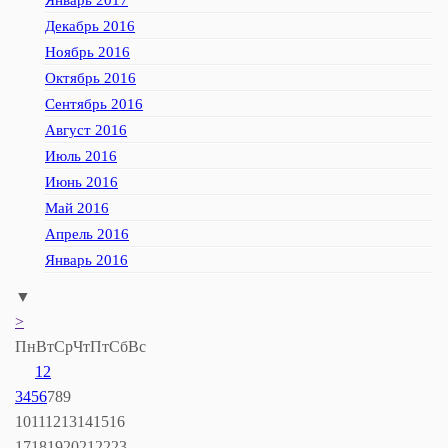
Январь 2017
Декабрь 2016
Ноябрь 2016
Октябрь 2016
Сентябрь 2016
Август 2016
Июль 2016
Июнь 2016
Май 2016
Апрель 2016
Январь 2016
▼
>
Пн
Вт
Ср
Чт
Пт
Сб
Вс
1
2
3
4
5
6
7
8
9
10
11
12
13
14
15
16
17
18
19
20
21
22
23