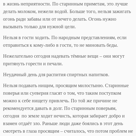
в жизнь неприятности. По старинным приметам, это лучше
делать молоком, нежели водой. Больше того, нельзя зажигать
огонь ради забавы или от нечего делать. Огонь нужно
вызывать только для нужной цели.
Нельзя в гости ходить. По народным представлениям, если
отправиться к кому-либо в гости, то не миновать беды.
Нежелательно сегодня надевать тёмные вещи – они могут
притянуть горести и печали.
Неудачный день для распития спиртных напитков.
Нельзя подавать нищим, просящим милостыню. Старинные
поверья или суеверия гласят о том, что таким поступком
можно к себе нищету привлечь. По той же причине не
рекомендуется давать в долг. По старинным поверьям,
сегодня по земле ходит нечисть, которая забирает добро и
взамен отдаёт зло. Раньше люди даже боялись в этот день
смотреть в глаза просящим – считалось, что потом проблем не