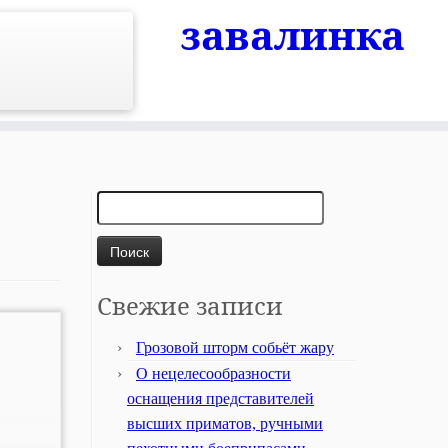
завалинка
Найти:
Свежие записи
Грозовой шторм собьёт жару
О нецелесообразности
оснащения представителей
высших приматов, ручными