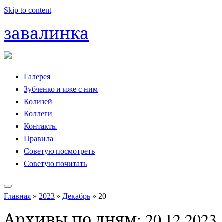
Skip to content
завалинка
Галерея
Зубченко и иже с ним
Колизей
Коллеги
Контакты
Правила
Советую посмотреть
Советую почитать
Главная
»
2023
»
Декабрь
»
20
Архивы по дням:
20.12.2023