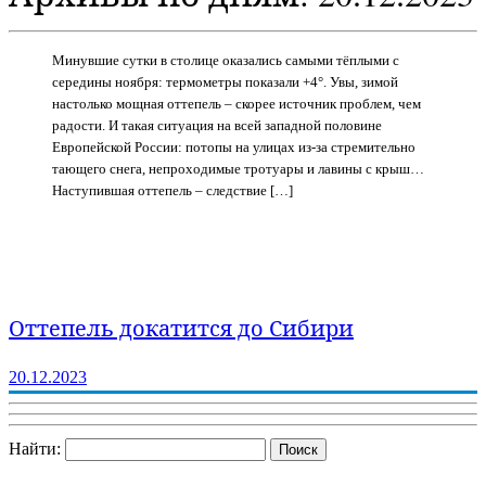
Минувшие сутки в столице оказались самыми тёплыми с
середины ноября: термометры показали +4°. Увы, зимой
настолько мощная оттепель – скорее источник проблем, чем
радости. И такая ситуация на всей западной половине
Европейской России: потопы на улицах из-за стремительно
тающего снега, непроходимые тротуары и лавины с крыш…
Наступившая оттепель – следствие […]
Оттепель докатится до Сибири
20.12.2023
Найти: