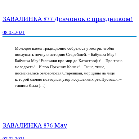
ЗАВАЛИНКА 877 Девчонок с праздником!
08.03.2021
Молодое племя традиционно собралось у костра, чтобы
послушать ночную историю Старейшей. – Бабушка Мау!
Бабушка Мау! Расскажи про мир до Катастрофы! – Про твою
молодость! – И про Прежних Кошек! – Тише, тише, –
посмеивалась беловолосая Старейшая, морщины на лице
которой словно повторяли узор иссушенных рек Пустоши, –
тишина была […]
ЗАВАЛИНКА 876 Мау
07.03.2021