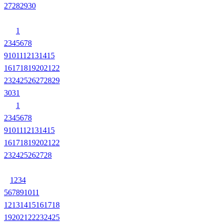
27
28
29
30
1
2
3
4
5
6
7
8
9
10
11
12
13
14
15
16
17
18
19
20
21
22
23
24
25
26
27
28
29
30
31
1
2
3
4
5
6
7
8
9
10
11
12
13
14
15
16
17
18
19
20
21
22
23
24
25
26
27
28
1
2
3
4
5
6
7
8
9
10
11
12
13
14
15
16
17
18
19
20
21
22
23
24
25