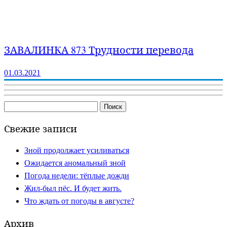
ЗАВАЛИНКА 873 Трудности перевода
01.03.2021
Найти:
Свежие записи
Зной продолжает усиливаться
Ожидается аномальный зной
Погода недели: тёплые дожди
Жил-был пёс. И будет жить.
Что ждать от погоды в августе?
Архив