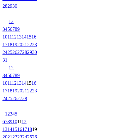
28
29
30
1
2
3
4
5
6
7
8
9
10
11
12
13
14
15
16
17
18
19
20
21
22
23
24
25
26
27
28
29
30
31
1
2
3
4
5
6
7
8
9
10
11
12
13
14
15
16
17
18
19
20
21
22
23
24
25
26
27
28
1
2
3
4
5
6
7
8
9
10
11
12
13
14
15
16
17
18
19
20
21
22
23
24
25
26