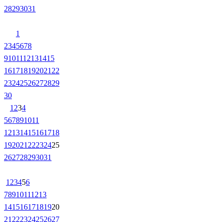
28
29
30
31
1
2
3
4
5
6
7
8
9
10
11
12
13
14
15
16
17
18
19
20
21
22
23
24
25
26
27
28
29
30
1
2
3
4
5
6
7
8
9
10
11
12
13
14
15
16
17
18
19
20
21
22
23
24
25
26
27
28
29
30
31
1
2
3
4
5
6
7
8
9
10
11
12
13
14
15
16
17
18
19
20
21
22
23
24
25
26
27