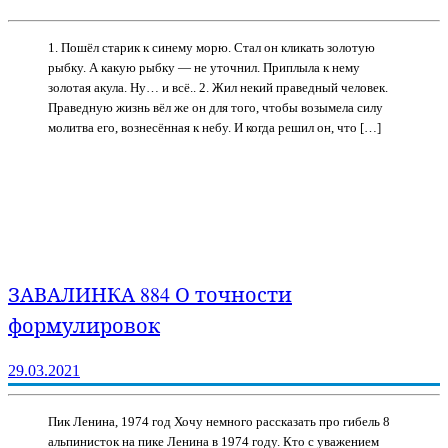
1. Пошёл старик к синему морю. Стал он кликать золотую
рыбку. А какую рыбку — не уточнил. Приплыла к нему
золотая акула. Ну… и всё.. 2. Жил некий праведный человек.
Праведную жизнь вёл же он для того, чтобы возымела силу
молитва его, вознесённая к небу. И когда решил он, что […]
ЗАВАЛИНКА 884 О точности
формулировок
29.03.2021
Пик Ленина, 1974 год Хочу немного рассказать про гибель 8
альпинисток на пике Ленина в 1974 году. Кто с уважением