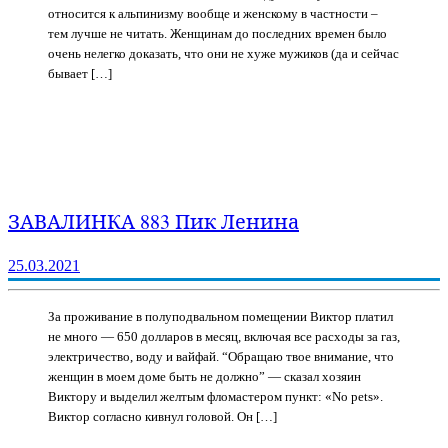
относится к альпинизму вообще и женскому в частности –
тем лучше не читать. Женщинам до последних времен было
очень нелегко доказать, что они не хуже мужиков (да и сейчас
бывает […]
ЗАВАЛИНКА 883 Пик Ленина
25.03.2021
За проживание в полуподвальном помещении Виктор платил
не много — 650 долларов в месяц, включая все расходы за газ,
электричество, воду и вайфай. “Обращаю твое внимание, что
женщин в моем доме быть не должно” — сказал хозяин
Виктору и выделил желтым фломастером пункт: «No pets».
Виктор согласно кивнул головой. Он […]