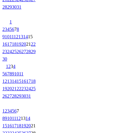
28
29
30
31
1
2
3
4
5
6
7
8
9
10
11
12
13
14
15
16
17
18
19
20
21
22
23
24
25
26
27
28
29
30
1
2
3
4
5
6
7
8
9
10
11
12
13
14
15
16
17
18
19
20
21
22
23
24
25
26
27
28
29
30
31
1
2
3
4
5
6
7
8
9
10
11
12
13
14
15
16
17
18
19
20
21