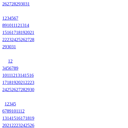
26
27
28
29
30
31
1
2
3
4
5
6
7
8
9
10
11
12
13
14
15
16
17
18
19
20
21
22
23
24
25
26
27
28
29
30
31
1
2
3
4
5
6
7
8
9
10
11
12
13
14
15
16
17
18
19
20
21
22
23
24
25
26
27
28
29
30
1
2
3
4
5
6
7
8
9
10
11
12
13
14
15
16
17
18
19
20
21
22
23
24
25
26