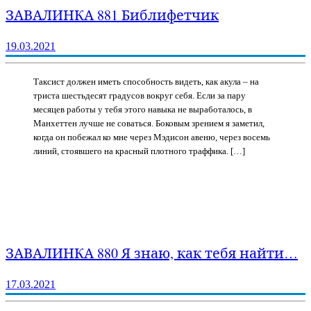
ЗАВАЛИНКА 881 Библифетчик
19.03.2021
Таксист должен иметь способность видеть, как акула – на
триста шестьдесят градусов вокруг себя. Если за пару
месяцев работы у тебя этого навыка не выработалось, в
Манхеттен лучше не соваться. Боковым зрением я заметил,
когда он побежал ко мне через Мэдисон авеню, через восемь
линий, стоявшего на красный плотного траффика. […]
ЗАВАЛИНКА 880 Я знаю, как тебя найти…
17.03.2021