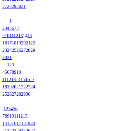
27
28
29
30
31
1
2
3
4
5
6
7
8
9
10
11
12
13
14
15
16
17
18
19
20
21
22
23
24
25
26
27
28
29
30
31
1
2
3
4
5
6
7
8
9
10
11
12
13
14
15
16
17
18
19
20
21
22
23
24
25
26
27
28
29
30
1
2
3
4
5
6
7
8
9
10
11
12
13
14
15
16
17
18
19
20
21
22
23
24
25
26
27