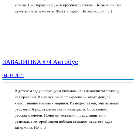
кресло. Ныл шрам на руке и кружилась голова. Не было сил ни
думать, ни переживать. Везут и ладно. Потом вошли […]
ЗАВАЛИНКА 874 Автобус
04.03.2021
В детском саду с немецким уклоном наняли воспитательницу
из Германии. В ней всё было прекрасно — опыт, фигура,
хлыст, знание военных маршей. Из недостатков, она не знала
русского. А родители не знали немецкого. Собственно,
рассказ окончен. Понятны коллизии, предслышится и
развязка, в которой знамя победы втыкают педагогу куда
заслужила. Но […]