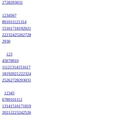
27
28
29
30
31
1
2
3
4
5
6
7
8
9
10
11
12
13
14
15
16
17
18
19
20
21
22
23
24
25
26
27
28
29
30
1
2
3
4
5
6
7
8
9
10
11
12
13
14
15
16
17
18
19
20
21
22
23
24
25
26
27
28
29
30
31
1
2
3
4
5
6
7
8
9
10
11
12
13
14
15
16
17
18
19
20
21
22
23
24
25
26