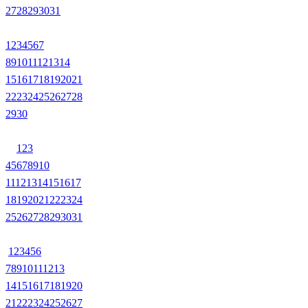
27
28
29
30
31
1
2
3
4
5
6
7
8
9
10
11
12
13
14
15
16
17
18
19
20
21
22
23
24
25
26
27
28
29
30
1
2
3
4
5
6
7
8
9
10
11
12
13
14
15
16
17
18
19
20
21
22
23
24
25
26
27
28
29
30
31
1
2
3
4
5
6
7
8
9
10
11
12
13
14
15
16
17
18
19
20
21
22
23
24
25
26
27