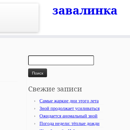
завалинка
Найти:
Свежие записи
Самые жаркие дни этого лета
Зной продолжает усиливаться
Ожидается аномальный зной
Погода недели: тёплые дожди