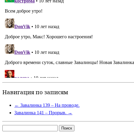
Навигация по записям
←
Завалинка 139 – На проводе.
Завалинка 141 – Прорыв.
→
Найти: