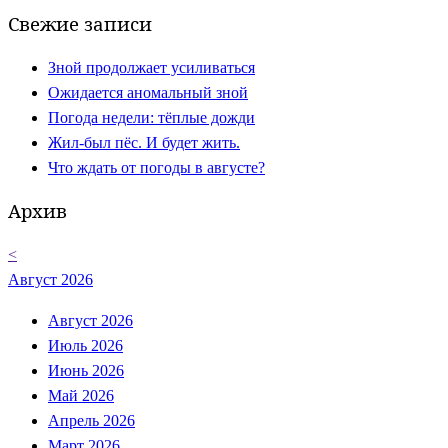
Свежие записи
Зной продолжает усиливаться
Ожидается аномальный зной
Погода недели: тёплые дожди
Жил-был пёс. И будет жить.
Что ждать от погоды в августе?
Архив
<
Август 2026
Август 2026
Июль 2026
Июнь 2026
Май 2026
Апрель 2026
Март 2026