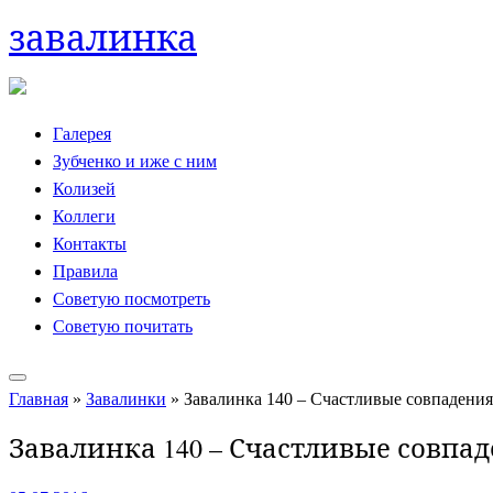
завалинка
Skip
to
content
Галерея
Зубченко и иже с ним
Колизей
Коллеги
Контакты
Правила
Советую посмотреть
Советую почитать
Главная
»
Завалинки
»
Завалинка 140 – Счастливые совпадения
Завалинка 140 – Счастливые совпад