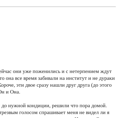
сейчас они уже поженились и с нетерпением ждут
о она все время забивали на институт и не дураки
ороче, эти двое сразу нашли друг друга (до этого
Он и Она.
и до нужной кондиции, решили что пора домой.
трезвым голосом спрашивает меня не видел ли я