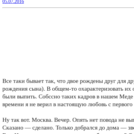
05.07.2016
Все таки бывает так, что двое рождены друг для 
рождения сына). В общем-то охарактеризовать их 
были выпить. Собссно таких кадров в нашем Меде н
времени я не верил в настоящую любовь с первого 
Ну так вот. Москва. Вечер. Опять нет повода не 
Сказано — сделано. Только добрался до дома — зв