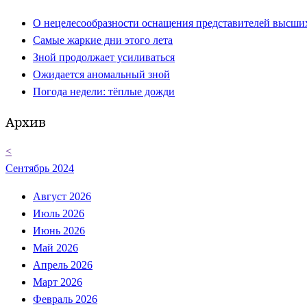
О нецелесообразности оснащения представителей высши
Самые жаркие дни этого лета
Зной продолжает усиливаться
Ожидается аномальный зной
Погода недели: тёплые дожди
Архив
<
Сентябрь 2024
Август 2026
Июль 2026
Июнь 2026
Май 2026
Апрель 2026
Март 2026
Февраль 2026