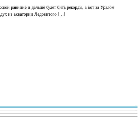
ской равнине и дальше будет бить рекорды, а вот за Уралом
здух из акватории Ледовитого […]