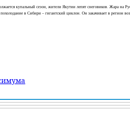
лжается купальный сезон, жители Якутии лепят снеговиков. Жара на Рус
 похолодание в Сибири – гигантский циклон. Он закачивает в регион во
ксимума