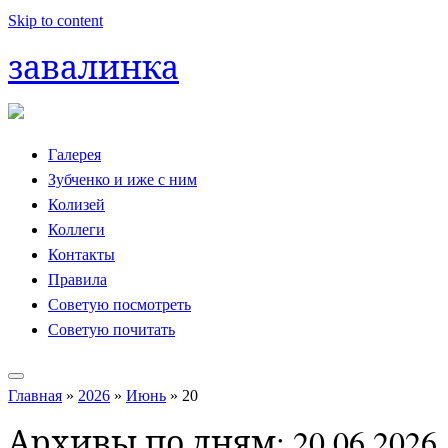
Skip to content
завалинка
Галерея
Зубченко и иже с ним
Колизей
Коллеги
Контакты
Правила
Советую посмотреть
Советую почитать
Главная
»
2026
»
Июнь
»
20
Архивы по дням:
20.06.2026