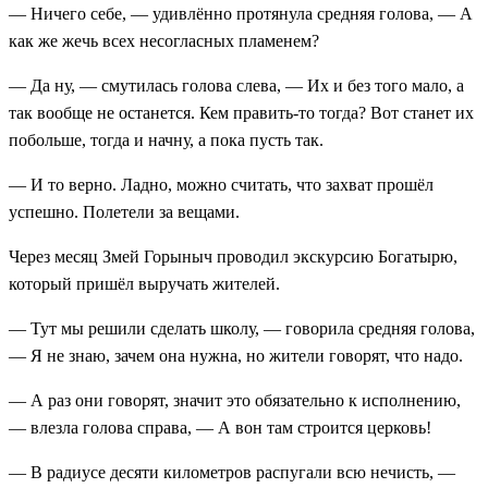
— Ничего себе, — удивлённо протянула средняя голова, — А
как же жечь всех несогласных пламенем?
— Да ну, — смутилась голова слева, — Их и без того мало, а
так вообще не останется. Кем править-то тогда? Вот станет их
побольше, тогда и начну, а пока пусть так.
— И то верно. Ладно, можно считать, что захват прошёл
успешно. Полетели за вещами.
Через месяц Змей Горыныч проводил экскурсию Богатырю,
который пришёл выручать жителей.
— Тут мы решили сделать школу, — говорила средняя голова,
— Я не знаю, зачем она нужна, но жители говорят, что надо.
— А раз они говорят, значит это обязательно к исполнению,
— влезла голова справа, — А вон там строится церковь!
— В радиусе десяти километров распугали всю нечисть, —