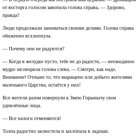
от восторга голосом завопила голова справа, — Здорово,
правда?
Люди продолжали заниматься своими делами. Голова справа
обиженно всхлипнула.
— Почему они не радуются?
— Когда в желудке пусто, тебе не до радости, — неожиданно
мудро заговорила голова слева, — Смотри, как надо.
Внимание! Отныне то, что выращено или добыто жителями
маленького Царства, остаётся у них!
Все жители разом повернули к Змею Горынычу свои
удивлённые лица.
— Все налоги отменяются!
Толпа радостно засвистела и захлопала в ладоши.