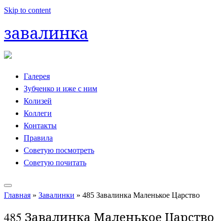
Skip to content
завалинка
Галерея
Зубченко и иже с ним
Колизей
Коллеги
Контакты
Правила
Советую посмотреть
Советую почитать
Главная
»
Завалинки
»
485 Завалинка Маленькое Царство
485 Завалинка Маленькое Царство