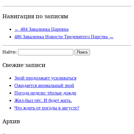
Навигация по записям
←
484 Завалинка Царевна
486 Завалинка Новости Тридевятого Царства
→
Найти:
Свежие записи
Зной продолжает усиливаться
Ожидается аномальный зной
Погода недели: тёплые дожди
Жил-был пёс. И будет жить.
Что ждать от погоды в августе?
Архив