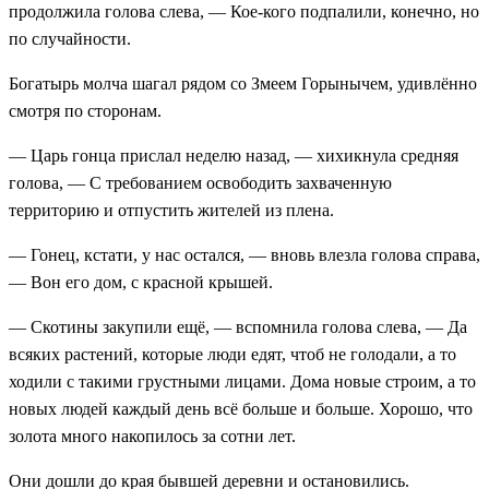
продолжила голова слева, — Кое-кого подпалили, конечно, но
по случайности.
Богатырь молча шагал рядом со Змеем Горынычем, удивлённо
смотря по сторонам.
— Царь гонца прислал неделю назад, — хихикнула средняя
голова, — С требованием освободить захваченную
территорию и отпустить жителей из плена.
— Гонец, кстати, у нас остался, — вновь влезла голова справа,
— Вон его дом, с красной крышей.
— Скотины закупили ещё, — вспомнила голова слева, — Да
всяких растений, которые люди едят, чтоб не голодали, а то
ходили с такими грустными лицами. Дома новые строим, а то
новых людей каждый день всё больше и больше. Хорошо, что
золота много накопилось за сотни лет.
Они дошли до края бывшей деревни и остановились.