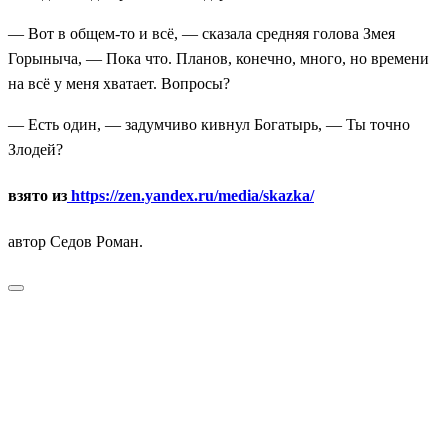
— Вот в общем-то и всё, — сказала средняя голова Змея
Горыныча, — Пока что. Планов, конечно, много, но времени
на всё у меня хватает. Вопросы?
— Есть один, — задумчиво кивнул Богатырь, — Ты точно
Злодей?
взято из
https://zen.yandex.ru/media/skazka/
автор Седов Роман.