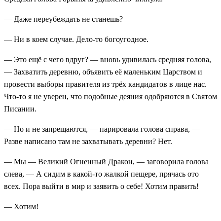
— Даже переубеждать не станешь?
— Ни в коем случае. Дело-то богоугодное.
— Это ещё с чего вдруг? — вновь удивилась средняя голова,
— Захватить деревню, объявить её маленьким Царством и
провести выборы правителя из трёх кандидатов в лице нас.
Что-то я не уверен, что подобные деяния одобряются в Святом
Писании.
— Но и не запрещаются, — парировала голова справа, —
Разве написано там не захватывать деревни? Нет.
— Мы — Великий Огненный Дракон, — заговорила голова
слева, — А сидим в какой-то жалкой пещере, прячась ото
всех. Пора выйти в мир и заявить о себе! Хотим править!
— Хотим!