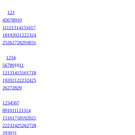
1
2
3
4
5
6
7
8
9
10
11
12
13
14
15
16
17
18
19
20
21
22
23
24
25
26
27
28
29
30
31
1
2
3
4
5
6
7
8
9
10
11
12
13
14
15
16
17
18
19
20
21
22
23
24
25
26
27
28
29
1
2
3
4
5
6
7
8
9
10
11
12
13
14
15
16
17
18
19
20
21
22
23
24
25
26
27
28
29
30
31