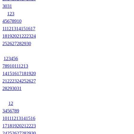
30
31
1
2
3
4
5
6
7
8
9
10
11
12
13
14
15
16
17
18
19
20
21
22
23
24
25
26
27
28
29
30
1
2
3
4
5
6
7
8
9
10
11
12
13
14
15
16
17
18
19
20
21
22
23
24
25
26
27
28
29
30
31
1
2
3
4
5
6
7
8
9
10
11
12
13
14
15
16
17
18
19
20
21
22
23
24
25
26
27
28
29
30