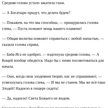
Средняя голова устало закатила глаза.
— А Богатыри придут, что делать будем?
— Покажем, на что мы способны, — прищурилась голова
слева, — Пусть познают мощь нашего пламени!
— Общая молитва поможет справиться с любой напастью, —
сказала голова справа,
— Баба-Яга не одобрит, — вздохнула средняя голова, — А
Кощей вообще обидится. Надо бы с ними посоветоваться для
начала.
— Они, когда свои злодеяния творят, нас не спрашивают, —
усмехнулась голова слева, — И мы не станем. Мы же всё-таки
Злодей! Надоело в пещере сидеть!
— Да, надоело! Света Божьего не видим.