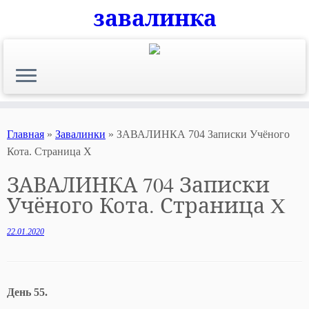
завалинка
Skip
to
content
Главная
»
Завалинки
»
ЗАВАЛИНКА 704 Записки Учёного
Кота. Страница X
ЗАВАЛИНКА 704 Записки
Учёного Кота. Страница X
22.01.2020
День 55.