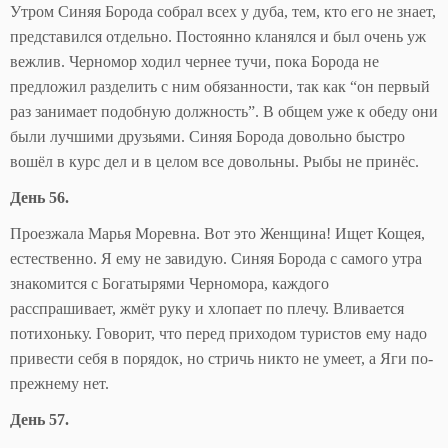
Утром Синяя Борода собрал всех у дуба, тем, кто его не знает,
представился отдельно. Постоянно кланялся и был очень уж
вежлив. Черномор ходил чернее тучи, пока Борода не
предложил разделить с ним обязанности, так как “он первый
раз занимает подобную должность”. В общем уже к обеду они
были лучшими друзьями. Синяя Борода довольно быстро
вошёл в курс дел и в целом все довольны. Рыбы не принёс.
День 56.
Проезжала Марья Моревна. Вот это Женщина! Ищет Кощея,
естественно. Я ему не завидую. Синяя Борода с самого утра
знакомится с Богатырями Черномора, каждого
расспрашивает, жмёт руку и хлопает по плечу. Вливается
потихоньку. Говорит, что перед приходом туристов ему надо
привести себя в порядок, но стричь никто не умеет, а Яги по-
прежнему нет.
День 57.