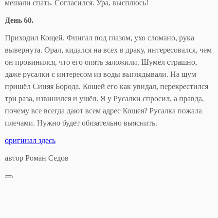
мешали спать. Согласился. Ура, высплюсь!
День 60.
Приходил Кощей. Фингал под глазом, ухо сломано, рука
вывернута. Орал, кидался на всех в драку, интересовался, чем
он провинился, что его опять заложили. Шумел страшно,
даже русалки с интересом из воды выглядывали. На шум
пришёл Синяя Борода. Кощей его как увидал, перекрестился
три раза, извинился и ушёл. Я у Русалки спросил, а правда,
почему все всегда дают всем адрес Кощея? Русалка пожала
плечами. Нужно будет обязательно выяснить.
оригинал здесь
автор Роман Седов