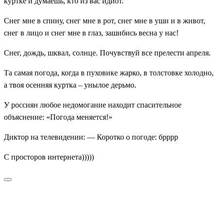
куртке и думаешь, кто из вас идиот.
Снег мне в спину, снег мне в рот, снег мне в уши и в живот,
снег в лицо и снег мне в глаз, зашибись весна у нас!
Снег, дождь, шквал, солнце. Почувствуй все прелести апреля.
Та самая погода, когда в пуховике жарко, в толстовке холодно,
а твоя осенняя куртка – унылое дерьмо.
У россиян любое недомогание находит спасительное
объяснение: «Погода меняется!»
Диктор на телевидении: — Коротко о погоде: брррр
С просторов интернета)))))