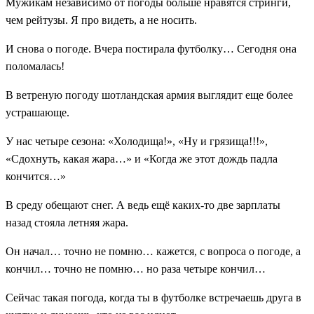
Мужикам независимо от погоды больше нравятся стринги,
чем рейтузы. Я про видеть, а не носить.
И снова о погоде. Вчера постирала футболку… Сегодня она
поломалась!
В ветреную погоду шотландская армия выглядит еще более
устрашающе.
У нас четыре сезона: «Холодища!», «Ну и грязища!!!»,
«Сдохнуть, какая жара…» и «Когда же этот дождь падла
кончится…»
В среду обещают снег. А ведь ещё каких-то две зарплаты
назад стояла летняя жара.
Он начал… точно не помню… кажется, с вопроса о погоде, а
кончил… точно не помню… но раза четыре кончил…
Сейчас такая погода, когда ты в футболке встречаешь друга в