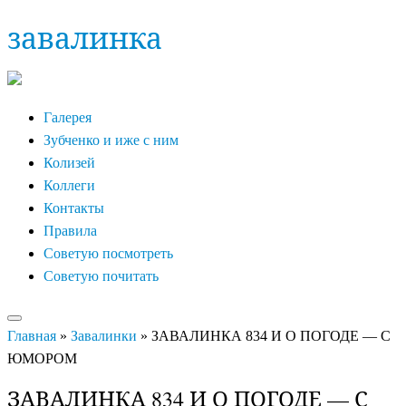
Skip
завалинка
to
content
Галерея
Зубченко и иже с ним
Колизей
Коллеги
Контакты
Правила
Советую посмотреть
Советую почитать
Главная
»
Завалинки
»
ЗАВАЛИНКА 834 И О ПОГОДЕ — С
ЮМОРОМ
ЗАВАЛИНКА 834 И О ПОГОДЕ — С