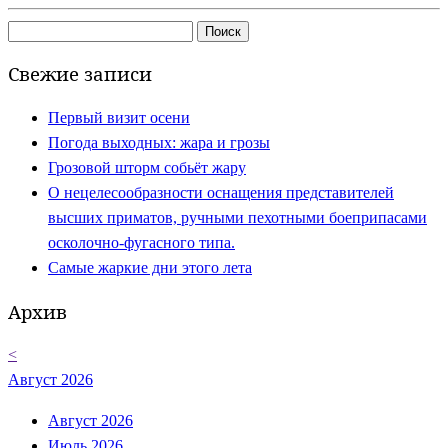
Найти:
Свежие записи
Первый визит осени
Погода выходных: жара и грозы
Грозовой шторм собьёт жару
О нецелесообразности оснащения представителей
высших приматов, ручными пехотными боеприпасами
осколочно-фугасного типа.
Самые жаркие дни этого лета
Архив
<
Август 2026
Август 2026
Июль 2026