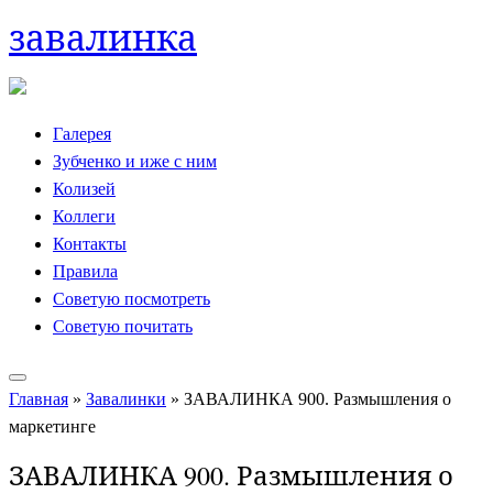
завалинка
Skip
to
content
Галерея
Зубченко и иже с ним
Колизей
Коллеги
Контакты
Правила
Советую посмотреть
Советую почитать
Главная
»
Завалинки
»
ЗАВАЛИНКА 900. Размышления о
маркетинге
ЗАВАЛИНКА 900. Размышления о