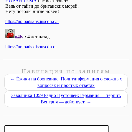
Навигация по записям
←
Ёжики на броневике. Политинформация о сложных
вопросах и простых ответах
Завалинка 1059 Радио Пустошей: Германия — терпит.
Венгрия — действует.
→
Найти: