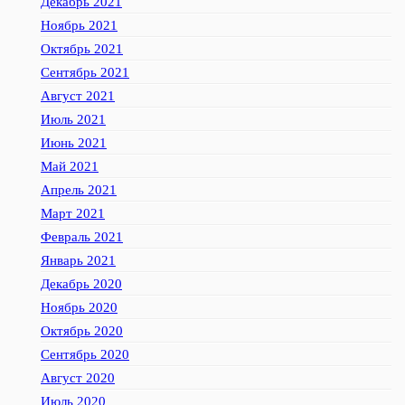
Декабрь 2021
Ноябрь 2021
Октябрь 2021
Сентябрь 2021
Август 2021
Июль 2021
Июнь 2021
Май 2021
Апрель 2021
Март 2021
Февраль 2021
Январь 2021
Декабрь 2020
Ноябрь 2020
Октябрь 2020
Сентябрь 2020
Август 2020
Июль 2020