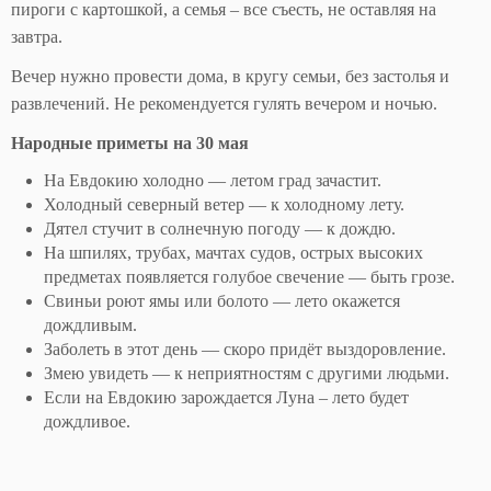
пироги с картошкой, а семья – все съесть, не оставляя на
завтра.
Вечер нужно провести дома, в кругу семьи, без застолья и
развлечений. Не рекомендуется гулять вечером и ночью.
Народные приметы на 30 мая
На Евдокию холодно — летом град зачастит.
Холодный северный ветер — к холодному лету.
Дятел стучит в солнечную погоду — к дождю.
На шпилях, трубах, мачтах судов, острых высоких
предметах появляется голубое свечение — быть грозе.
Свиньи роют ямы или болото — лето окажется
дождливым.
Заболеть в этот день — скоро придёт выздоровление.
Змею увидеть — к неприятностям с другими людьми.
Если на Евдокию зарождается Луна – лето будет
дождливое.