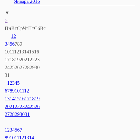
Январь 2016
▼
>
Пн
Вт
Ср
Чт
Пт
Сб
Вс
1
2
3
4
5
6
7
8
9
10
11
12
13
14
15
16
17
18
19
20
21
22
23
24
25
26
27
28
29
30
31
1
2
3
4
5
6
7
8
9
10
11
12
13
14
15
16
17
18
19
20
21
22
23
24
25
26
27
28
29
30
31
1
2
3
4
5
6
7
8
9
10
11
12
13
14