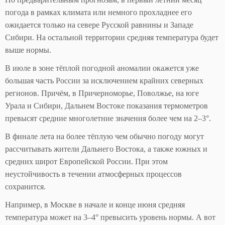
погода в рамках климата или немного прохладнее его
ожидается только на севере Русской равнины и Западе
Сибири. На остальной территории средняя температура будет
выше нормы.
В июле в зоне тёплой погодной аномалии окажется уже
большая часть России за исключением крайних северных
регионов. Причём, в Причерноморье, Поволжье, на юге
Урала и Сибири, Дальнем Востоке показания термометров
превысят средние многолетние значения более чем на 2–3°.
В финале лета на более тёплую чем обычно погоду могут
рассчитывать жители Дальнего Востока, а также южных и
средних широт Европейской России. При этом
неустойчивость в течении атмосферных процессов
сохранится.
Например, в Москве в начале и конце июня средняя
температура может на 3–4° превысить уровень нормы. А вот