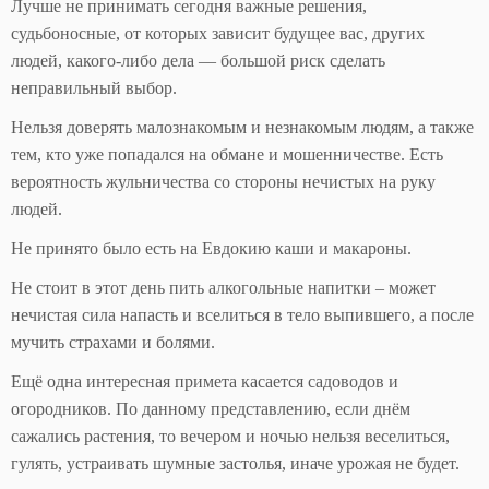
Лучше не принимать сегодня важные решения,
судьбоносные, от которых зависит будущее вас, других
людей, какого-либо дела — большой риск сделать
неправильный выбор.
Нельзя доверять малознакомым и незнакомым людям, а также
тем, кто уже попадался на обмане и мошенничестве. Есть
вероятность жульничества со стороны нечистых на руку
людей.
Не принято было есть на Евдокию каши и макароны.
Не стоит в этот день пить алкогольные напитки – может
нечистая сила напасть и вселиться в тело выпившего, а после
мучить страхами и болями.
Ещё одна интересная примета касается садоводов и
огородников. По данному представлению, если днём
сажались растения, то вечером и ночью нельзя веселиться,
гулять, устраивать шумные застолья, иначе урожая не будет.