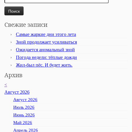
Свежие записи
Самые жаркие дни этого лета
Зной продолжает усиливаться
Ожидается аномальный зной
Погода недели: тёплые дожди
Жил-был пёс. И будет жить.
Архив
<
Август 2026
Август 2026
Июль 2026
Июнь 2026
Май 2026
Апрель 2026