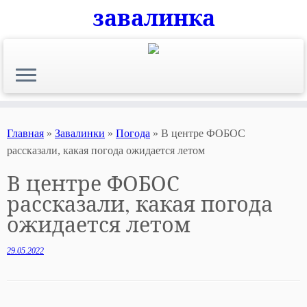
завалинка
Skip
to
content
Главная
»
Завалинки
»
Погода
»
В центре ФОБОС
рассказали, какая погода ожидается летом
В центре ФОБОС
рассказали, какая погода
ожидается летом
29.05.2022