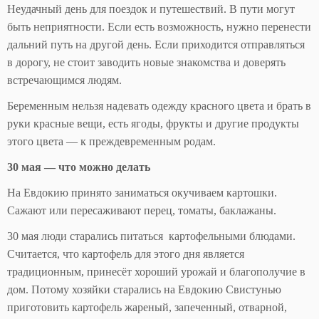
Неудачный день для поездок и путешествий. В пути могут
быть неприятности. Если есть возможность, нужно перенести
дальний путь на другой день. Если приходится отправляться
в дорогу, не стоит заводить новые знакомства и доверять
встречающимся людям.
Беременным нельзя надевать одежду красного цвета и брать в
руки красные вещи, есть ягоды, фрукты и другие продукты
этого цвета — к преждевременным родам.
30 мая — что можно делать
На Евдокию принято заниматься окучиваем картошки.
Сажают или пересаживают перец, томаты, баклажаны.
30 мая люди старались питаться картофельными блюдами.
Считается, что картофель для этого дня является
традиционным, принесёт хороший урожай и благополучие в
дом. Потому хозяйки старались на Евдокию Свистунью
приготовить картофель жареный, запеченный, отварной,